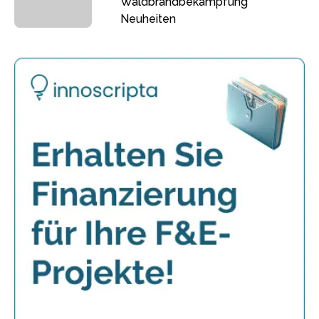
Waldbrandbekämpfung
Neuheiten