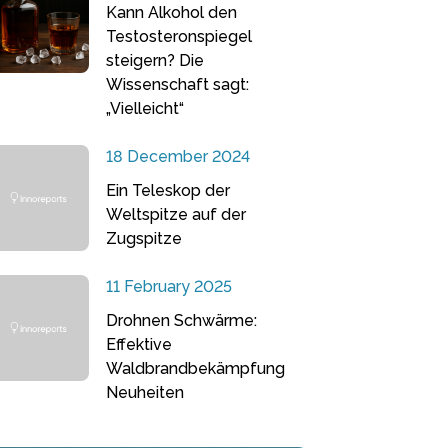
Kann Alkohol den
Testosteronspiegel
steigern? Die
Wissenschaft sagt:
„Vielleicht“
18 December 2024
Ein Teleskop der
Weltspitze auf der
Zugspitze
11 February 2025
Drohnen Schwärme:
Effektive
Waldbrandbekämpfung
Neuheiten