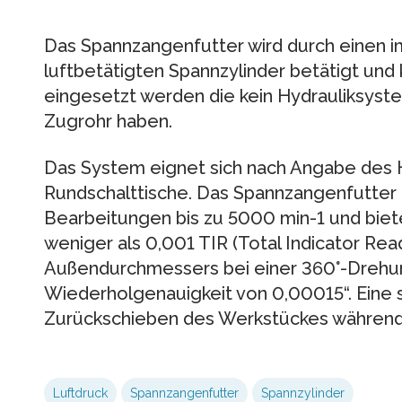
Das Spannzangenfutter wird durch einen im
luftbetätigten Spannzylinder betätigt und
eingesetzt werden die kein Hydrauliksyste
Zugrohr haben.
Das System eignet sich nach Angabe des H
Rundschalttische. Das Spannzangenfutter
Bearbeitungen bis zu 5000 min-1 und biet
weniger als 0,001 TIR (Total Indicator R
Außendurchmessers bei einer 360°-Drehun
Wiederholgenauigkeit von 0,00015“. Eine s
Zurückschieben des Werkstückes während 
Luftdruck
Spannzangenfutter
Spannzylinder