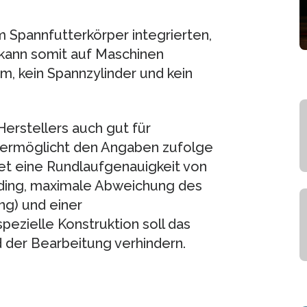
 Spannfutterkörper integrierten,
 kann somit auf Maschinen
m, kein Spannzylinder und kein
erstellers auch gut für
 ermöglicht den Angaben zufolge
et eine Rundlaufgenauigkeit von
eading, maximale Abweichung des
g) und einer
pezielle Konstruktion soll das
der Bearbeitung verhindern.