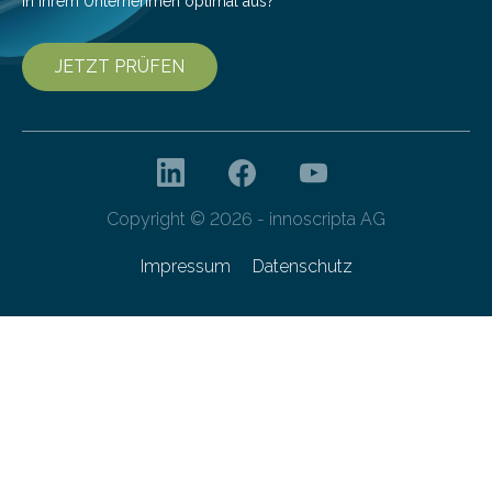
in Ihrem Unternehmen optimal aus?
JETZT PRÜFEN
Copyright © 2026 - innoscripta AG
Impressum
Datenschutz