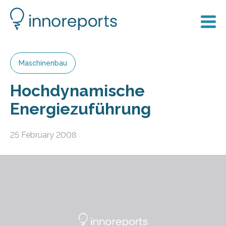
Maschinenbau
Hochdynamische
Energiezuführung
25 February 2008