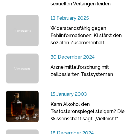
sexuellen Verlangen leiden
13 February 2025
Widerstandsfähig gegen
Fehlinformationen: KI stärkt den
sozialen Zusammenhalt
30 December 2024
Arzneimittelforschung mit
zellbasierten Testsystemen
15 January 2003
Kann Alkohol den
Testosteronspiegel steigern? Die
Wissenschaft sagt: „Vielleicht“
18 December 2024