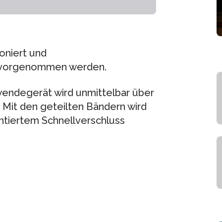
ioniert und
 vorgenommen werden.
endegerät wird unmittelbar über
 Mit den geteilten Bändern wird
tiertem Schnellverschluss