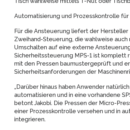
Tisch wahlweise mittels T-Nut oder Tischb
Automatisierung und Prozesskontrolle für 
Für die Ansteuerung liefert der Herstelle
Zweihand-Steuerung, die wahlweise auch 
Umschalten auf eine externe Ansteuerung e
Sicherheitssteuerung MPS-1 ist komplett
mit den Pressen baumustergeprüft und en
Sicherheitsanforderungen der Maschinenric
„Darüber hinaus haben Anwender natürlich 
automatisieren und in eine vorhandene SPS
betont Jakobi. Die Pressen der Micro-Press
einer Prozesskontrolle versehen und in au
integrieren.