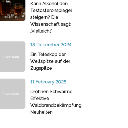
Kann Alkohol den
Testosteronspiegel
steigern? Die
Wissenschaft sagt:
„Vielleicht“
18 December 2024
Ein Teleskop der
Weltspitze auf der
Zugspitze
11 February 2025
Drohnen Schwärme:
Effektive
Waldbrandbekämpfung
Neuheiten