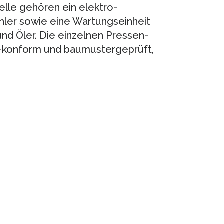
le gehören ein elektro-
hler sowie eine Wartungseinheit
nd Öler. Die einzelnen Pressen-
E-konform und baumustergeprüft,