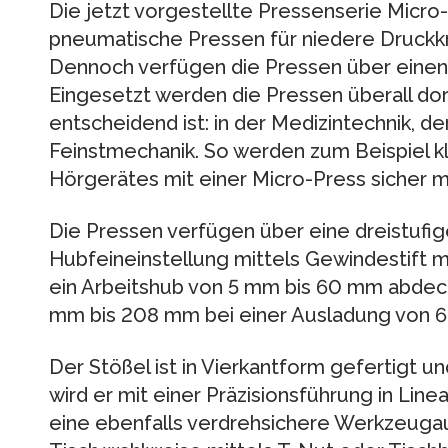
Die jetzt vorgestellte Pressenserie Micro
pneumatische Pressen für niedere Druckkr
Dennoch verfügen die Pressen über einen 
Eingesetzt werden die Pressen überall dor
entscheidend ist: in der Medizintechnik, de
Feinstmechanik. So werden zum Beispiel kl
Hörgerätes mit einer Micro-Press sicher m
Die Pressen verfügen über eine dreistufi
Hubfeineinstellung mittels Gewindestift mi
ein Arbeitshub von 5 mm bis 60 mm abdeck
mm bis 208 mm bei einer Ausladung von 
Der Stößel ist in Vierkantform gefertigt u
wird er mit einer Präzisionsführung in Linea
eine ebenfalls verdrehsichere Werkzeug