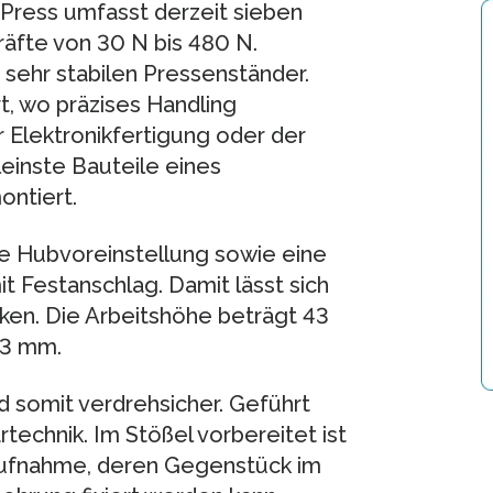
-Press umfasst derzeit sieben
äfte von 30 N bis 480 N.
sehr stabilen Pressenständer.
t, wo präzises Handling
r Elektronikfertigung oder der
einste Bauteile eines
ontiert.
ge Hubvoreinstellung sowie eine
t Festanschlag. Damit lässt sich
en. Die Arbeitshöhe beträgt 43
63 mm.
nd somit verdrehsicher. Geführt
rtechnik. Im Stößel vorbereitet ist
aufnahme, deren Gegenstück im