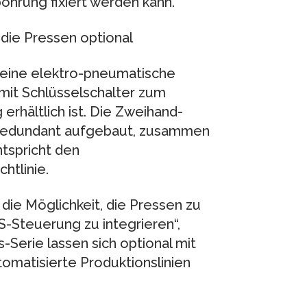
ohrung fixiert werden kann.
die Pressen optional
r eine elektro-pneumatische
mit Schlüsselschalter zum
rhältlich ist. Die Zweihand-
 redundant aufgebaut, zusammen
tspricht den
htlinie.
die Möglichkeit, die Pressen zu
-Steuerung zu integrieren“,
-Serie lassen sich optional mit
tomatisierte Produktionslinien