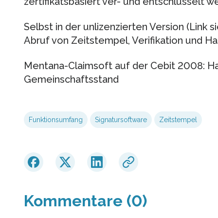
zertifikatsbasiert ver- und entschlüsselt w
Selbst in der unlizenzierten Version (Link 
Abruf von Zeitstempel, Verifikation und 
Mentana-Claimsoft auf der Cebit 2008: Hal
Gemeinschaftsstand
Funktionsumfang
Signatursoftware
Zeitstempel
Kommentare (0)