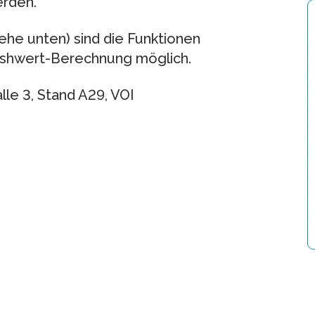
erden.
siehe unten) sind die Funktionen
Hashwert-Berechnung möglich.
le 3, Stand A29, VOI