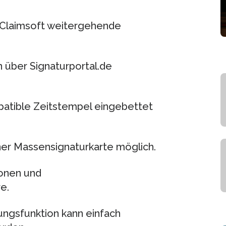
-Claimsoft weitergehende
n über Signaturportal.de
atible Zeitstempel eingebettet
ner Massensignaturkarte möglich.
ionen und
e.
lungsfunktion kann einfach