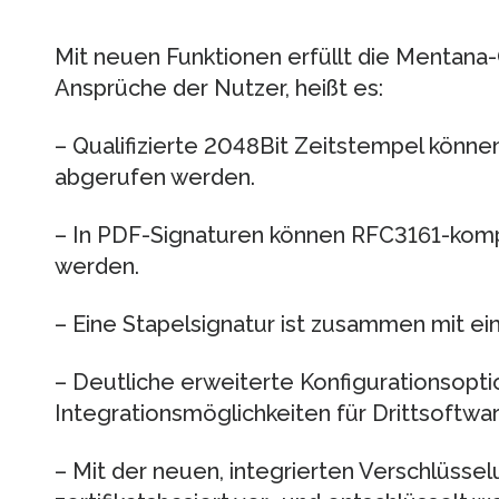
Mit neuen Funktionen erfüllt die Mentana
Ansprüche der Nutzer, heißt es:
– Qualifizierte 2048Bit Zeitstempel könne
abgerufen werden.
– In PDF-Signaturen können RFC3161-komp
werden.
– Eine Stapelsignatur ist zusammen mit ei
– Deutliche erweiterte Konfigurationsopt
Integrationsmöglichkeiten für Drittsoftwar
– Mit der neuen, integrierten Verschlüsse