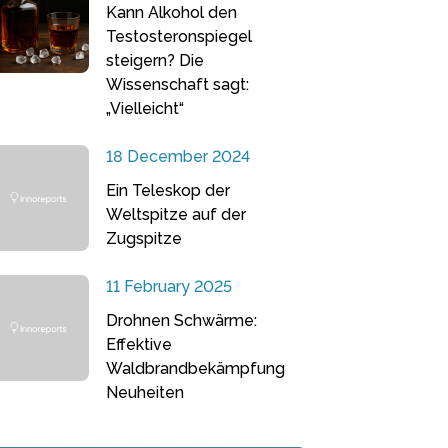
Kann Alkohol den
Testosteronspiegel
steigern? Die
Wissenschaft sagt:
„Vielleicht“
18 December 2024
Ein Teleskop der
Weltspitze auf der
Zugspitze
11 February 2025
Drohnen Schwärme:
Effektive
Waldbrandbekämpfung
Neuheiten