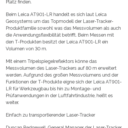
Platz finden.
Beim Leica AT901-LR handelt es sich laut Leica
Geosystems um das Topmodell der Laser-Tracker-
Produktfamilie sowohl was das Messvolumen als auch
die Anwendungsflexibilität betrifft. Beim Messen mit
den T-Produkten besitzt der Leica AT901-LR ein
Volumen von 30 m.
Mit einem Tripelspiegelreflektors könne das
Messvolumen des Laser-Trackers auf 80 m erweitert
werden. Aufgrund des großen Messvolumens und der
Funktionen der T-Produkte eigne sich der Leica AT901-
LR für Werkzeugbau bis hin zu Montage- und
Prüfanwendungen in der Luftfahrtindustrie, heißt es
weiter.
Einfach zu transportierender Laser-Tracker
Duncan Redgewell, General Manager der Laser-Tracker