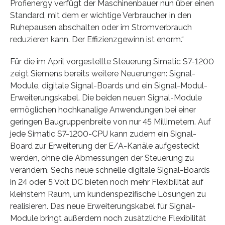
Profienergy verfügt der Maschinenbauer nun über einen
Standard, mit dem er wichtige Verbraucher in den
Ruhepausen abschalten oder im Stromverbrauch
reduzieren kann. Der Effizienzgewinn ist enorm.“
Für die im April vorgestellte Steuerung Simatic S7-1200
zeigt Siemens bereits weitere Neuerungen: Signal-
Module, digitale Signal-Boards und ein Signal-Modul-
Erweiterungskabel. Die beiden neuen Signal-Module
ermöglichen hochkanalige Anwendungen bei einer
geringen Baugruppenbreite von nur 45 Millimetern. Auf
jede Simatic S7-1200-CPU kann zudem ein Signal-
Board zur Erweiterung der E/A-Kanäle aufgesteckt
werden, ohne die Abmessungen der Steuerung zu
verändern. Sechs neue schnelle digitale Signal-Boards
in 24 oder 5 Volt DC bieten noch mehr Flexibilität auf
kleinstem Raum, um kundenspezifische Lösungen zu
realisieren. Das neue Erweiterungskabel für Signal-
Module bringt außerdem noch zusätzliche Flexibilität