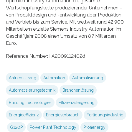
optimiert Industry Automation die gesamte
Wertschöpfungskette produzierender Unternehmen –
von Produktdesign und -entwicklung über Produktion
und Vertrieb bis zum Service. Mit weltweit rund 42 900
Mitarbeitern erzielte Siemens Industry Automation im
Geschäftjahr 2008 einen Umsatz von 8,7 Milliarden
Euro.
Reference Number: IIA2009112402d
Antriebsstrang
Automation
Automatisierung
Automatisierungstechnik
Branchenlösung
Building Technologies
Effizienzsteigerung
Energieeffizienz
Energieverbrauch
Fertigungsindustrie
G120P
Power Plant Technology
Profienergy