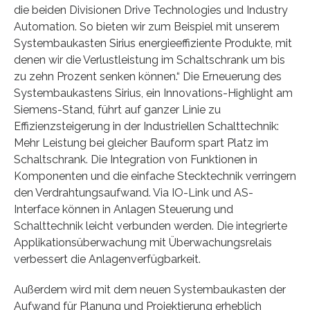
die beiden Divisionen Drive Technologies und Industry
Automation. So bieten wir zum Beispiel mit unserem
Systembaukasten Sirius energieeffiziente Produkte, mit
denen wir die Verlustleistung im Schaltschrank um bis
zu zehn Prozent senken können.“ Die Erneuerung des
Systembaukastens Sirius, ein Innovations-Highlight am
Siemens-Stand, führt auf ganzer Linie zu
Effizienzsteigerung in der Industriellen Schalttechnik:
Mehr Leistung bei gleicher Bauform spart Platz im
Schaltschrank. Die Integration von Funktionen in
Komponenten und die einfache Stecktechnik verringern
den Verdrahtungsaufwand. Via IO-Link und AS-
Interface können in Anlagen Steuerung und
Schalttechnik leicht verbunden werden. Die integrierte
Applikationsüberwachung mit Überwachungsrelais
verbessert die Anlagenverfügbarkeit.
Außerdem wird mit dem neuen Systembaukasten der
Aufwand für Planung und Projektierung erheblich