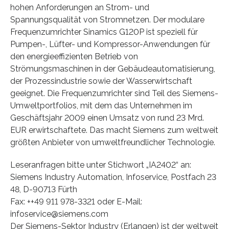
hohen Anforderungen an Strom- und
Spannungsqualität von Stromnetzen. Der modulare
Frequenzumrichter Sinamics G120P ist speziell für
Pumpen-, Lüfter- und Kompressor-Anwendungen für
den energieeffizienten Betrieb von
Strömungsmaschinen in der Gebäudeautomatisierung,
der Prozessindustrie sowie der Wasserwirtschaft
geeignet. Die Frequenzumrichter sind Teil des Siemens-
Umweltportfolios, mit dem das Unternehmen im
Geschäftsjahr 2009 einen Umsatz von rund 23 Mrd.
EUR erwirtschaftete. Das macht Siemens zum weltweit
größten Anbieter von umweltfreundlicher Technologie.
Leseranfragen bitte unter Stichwort „IA2402“ an:
Siemens Industry Automation, Infoservice, Postfach 23
48, D-90713 Fürth
Fax: ++49 911 978-3321 oder E-Mail:
infoservice@siemens.com
Der Siemens-Sektor Industry (Erlangen) ist der weltweit