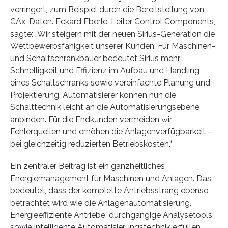
verringert, zum Beispiel durch die Bereitstellung von
CAx-Daten. Eckard Eberle, Leiter Control Components,
sagte: „Wir steigern mit der neuen Sirius-Generation die
Wettbewerbsfähigkeit unserer Kunden: Für Maschinen-
und Schaltschrankbauer bedeutet Sirius mehr
Schnelligkeit und Effizienz im Aufbau und Handling
eines Schaltschranks sowie vereinfachte Planung und
Projektierung. Automatisierer können nun die
Schalttechnik leicht an die Automatisierungsebene
anbinden. Für die Endkunden vermeiden wir
Fehlerquellen und erhöhen die Anlagenverfügbarkeit –
bei gleichzeitig reduzierten Betriebskosten.“
Ein zentraler Beitrag ist ein ganzheitliches
Energiemanagement für Maschinen und Anlagen. Das
bedeutet, dass der komplette Antriebsstrang ebenso
betrachtet wird wie die Anlagenautomatisierung.
Energieeffiziente Antriebe, durchgängige Analysetools
sowie intelligente Automatisierungstechnik erfüllen