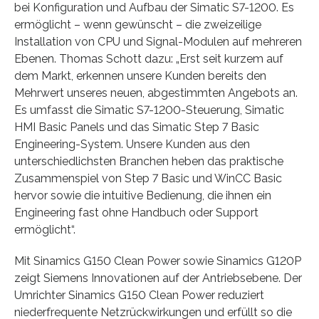
bei Konfiguration und Aufbau der Simatic S7-1200. Es
ermöglicht – wenn gewünscht – die zweizeilige
Installation von CPU und Signal-Modulen auf mehreren
Ebenen. Thomas Schott dazu: „Erst seit kurzem auf
dem Markt, erkennen unsere Kunden bereits den
Mehrwert unseres neuen, abgestimmten Angebots an.
Es umfasst die Simatic S7-1200-Steuerung, Simatic
HMI Basic Panels und das Simatic Step 7 Basic
Engineering-System. Unsere Kunden aus den
unterschiedlichsten Branchen heben das praktische
Zusammenspiel von Step 7 Basic und WinCC Basic
hervor sowie die intuitive Bedienung, die ihnen ein
Engineering fast ohne Handbuch oder Support
ermöglicht“.
Mit Sinamics G150 Clean Power sowie Sinamics G120P
zeigt Siemens Innovationen auf der Antriebsebene. Der
Umrichter Sinamics G150 Clean Power reduziert
niederfrequente Netzrückwirkungen und erfüllt so die