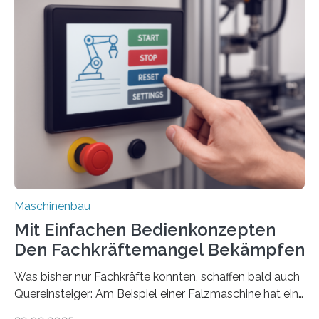
Maschinenbau
Mit Einfachen Bedienkonzepten
Den Fachkräftemangel Bekämpfen
Was bisher nur Fachkräfte konnten, schaffen bald auch
Quereinsteiger: Am Beispiel einer Falzmaschine hat ein
Forscher vom Fraunhofer IPA das Bedienkonzept der