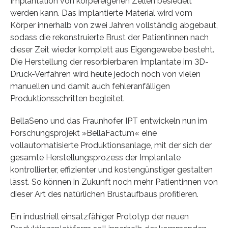
Implantation von körpereigenen Zellen besiedelt
werden kann. Das implantierte Material wird vom
Körper innerhalb von zwei Jahren vollständig abgebaut,
sodass die rekonstruierte Brust der Patientinnen nach
dieser Zeit wieder komplett aus Eigengewebe besteht.
Die Herstellung der resorbierbaren Implantate im 3D-
Druck-Verfahren wird heute jedoch noch von vielen
manuellen und damit auch fehleranfälligen
Produktionsschritten begleitet.
BellaSeno und das Fraunhofer IPT entwickeln nun im
Forschungsprojekt »BellaFactum« eine
vollautomatisierte Produktionsanlage, mit der sich der
gesamte Herstellungsprozess der Implantate
kontrollierter, effizienter und kostengünstiger gestalten
lässt. So können in Zukunft noch mehr Patientinnen von
dieser Art des natürlichen Brustaufbaus profitieren.
Ein industriell einsatzfähiger Prototyp der neuen