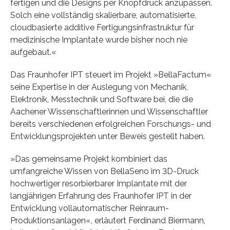
fertigen und die Designs per Knopfdruck anzupassen.
Solch eine vollständig skalierbare, automatisierte,
cloudbasierte additive Fertigungsinfrastruktur für
medizinische Implantate wurde bisher noch nie
aufgebaut.«
Das Fraunhofer IPT steuert im Projekt »BellaFactum«
seine Expertise in der Auslegung von Mechanik,
Elektronik, Messtechnik und Software bei, die die
Aachener Wissenschaftlerinnen und Wissenschaftler
bereits verschiedenen erfolgreichen Forschungs- und
Entwicklungsprojekten unter Beweis gestellt haben.
»Das gemeinsame Projekt kombiniert das
umfangreiche Wissen von BellaSeno im 3D-Druck
hochwertiger resorbierbarer Implantate mit der
langjährigen Erfahrung des Fraunhofer IPT in der
Entwicklung vollautomatischer Reinraum-
Produktionsanlagen«, erläutert Ferdinand Biermann,