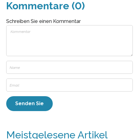
Kommentare (0)
Schreiben Sie einen Kommentar
Meistgelesene Artikel