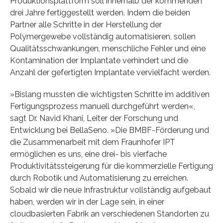
Produktionsplattform soll innerhalb der kommenden
drei Jahre fertiggestellt werden. Indem die beiden
Partner alle Schritte in der Herstellung der
Polymergewebe vollständig automatisieren, sollen
Qualitätsschwankungen, menschliche Fehler und eine
Kontamination der Implantate verhindert und die
Anzahl der gefertigten Implantate vervielfacht werden.
»Bislang mussten die wichtigsten Schritte im additiven
Fertigungsprozess manuell durchgeführt werden«,
sagt Dr. Navid Khani, Leiter der Forschung und
Entwicklung bei BellaSeno. »Die BMBF-Förderung und
die Zusammenarbeit mit dem Fraunhofer IPT
ermöglichen es uns, eine drei- bis vierfache
Produktivitätssteigerung für die kommerzielle Fertigung
durch Robotik und Automatisierung zu erreichen.
Sobald wir die neue Infrastruktur vollständig aufgebaut
haben, werden wir in der Lage sein, in einer
cloudbasierten Fabrik an verschiedenen Standorten zu