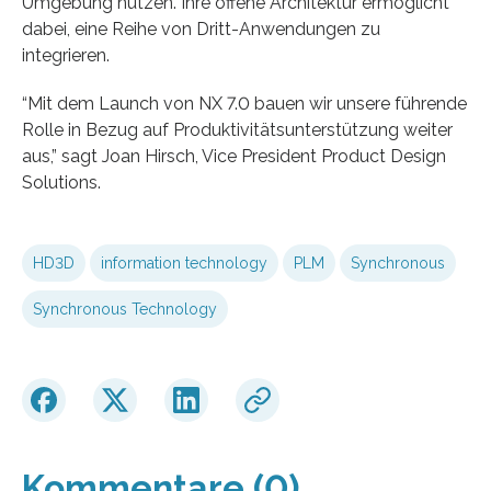
Umgebung nutzen. Ihre offene Architektur ermöglicht
dabei, eine Reihe von Dritt-Anwendungen zu
integrieren.
“Mit dem Launch von NX 7.0 bauen wir unsere führende
Rolle in Bezug auf Produktivitätsunterstützung weiter
aus,” sagt Joan Hirsch, Vice President Product Design
Solutions.
HD3D
information technology
PLM
Synchronous
Synchronous Technology
Kommentare (0)