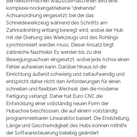
Bei herkömmlichen Wälzstoßmaschinen wird eine
komplexe nockengetriebene “drehende”
Achsanordnung eingesetzt, bei der das
Schneidewerkzeug während des Schnitts am
Zahnradrohling entlang bewegt wird, wobei der Hub
mit der Drehung des Werkzeugs und des Rohlings
synchronisiert werden muss. Dieser Ansatz birgt
zahlreiche Nachteile: Es werden bis zu drei
Bewegungsachsen eingesetzt, wobei jede Achse einen
Fehler aufweisen kann. Darüber hinaus ist die
Einrichtung äußerst schwierig und zeitaufwendig und
entspricht daher nicht den Anforderungen für einen
schnellen und flexiblen Wechsel, den die moderne
Fertigung verlangt. Daher hat Euro CNC die
Entwicklung einer vollständig neuen Form der
Hubachse beschlossen, die auf einem vollständig
programmierbaren Linearaktor basiert. Die Endstellung,
Länge und Geschwindigkeit des Hubs können mithilfe
der Softwaresteuerung beliebig geändert