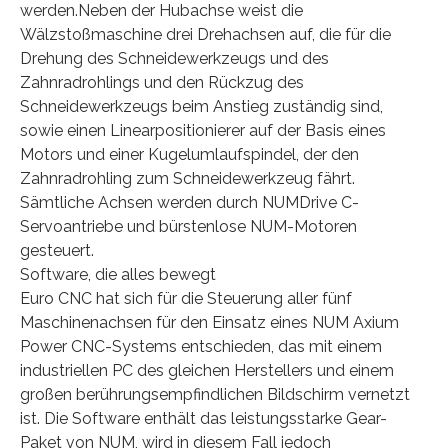
werden.Neben der Hubachse weist die
Wälzstoßmaschine drei Drehachsen auf, die für die
Drehung des Schneidewerkzeugs und des
Zahnradrohlings und den Rückzug des
Schneidewerkzeugs beim Anstieg zuständig sind,
sowie einen Linearpositionierer auf der Basis eines
Motors und einer Kugelumlaufspindel, der den
Zahnradrohling zum Schneidewerkzeug fährt.
Sämtliche Achsen werden durch NUMDrive C-
Servoantriebe und bürstenlose NUM-Motoren
gesteuert.
Software, die alles bewegt
Euro CNC hat sich für die Steuerung aller fünf
Maschinenachsen für den Einsatz eines NUM Axium
Power CNC-Systems entschieden, das mit einem
industriellen PC des gleichen Herstellers und einem
großen berührungsempfindlichen Bildschirm vernetzt
ist. Die Software enthält das leistungsstarke Gear-
Paket von NUM, wird in diesem Fall jedoch