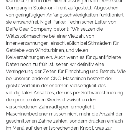
wurde kürzlich in den Niederlassungen von DePe Gear
Company in Stoke-on-Trent aufgestellt. Abgesehen
von geringfügigen Anfangsschwierigkeiten funktioniert
sie einwandfrei. Nigel Parker, Technischer Leiter von
DePe Gear Company, betont: “Wir setzen die
Wälzstoßmaschine bei einer Vielzahl von
Innenverzahnungen, einschließlich bei Stirnrädern für
Getriebe von Windturbinen, und vielen
Keilverzahnungen ein. Auch wenn es für quantifizierte
Daten noch zu früh ist, sehen wir definitiv eine
Verringerung der Zeiten für Einrichtung und Betrieb. Wie
bei unseren anderen CNC-Maschinen besteht der
größte Vorteil in der enormen Vielseitigkeit des
volldigitalen Ansatzes, der uns per Softwaresteuerung
den problemlosen Wechsel zwischen den
verschiedenen Zahnradtypen ermöglicht.
Maschinenbediener müssen nicht mehr die Anzahl der
geschnittenen Zähne zählen, sondern drücken einfach
im Menü auf den entsprechenden Knopf, was zur