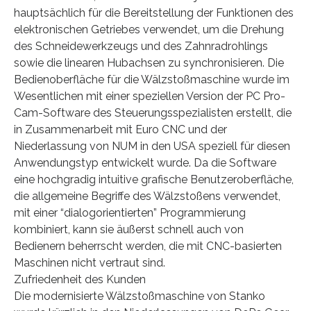
hauptsächlich für die Bereitstellung der Funktionen des
elektronischen Getriebes verwendet, um die Drehung
des Schneidewerkzeugs und des Zahnradrohlings
sowie die linearen Hubachsen zu synchronisieren. Die
Bedienoberfläche für die Wälzstoßmaschine wurde im
Wesentlichen mit einer speziellen Version der PC Pro-
Cam-Software des Steuerungsspezialisten erstellt, die
in Zusammenarbeit mit Euro CNC und der
Niederlassung von NUM in den USA speziell für diesen
Anwendungstyp entwickelt wurde. Da die Software
eine hochgradig intuitive grafische Benutzeroberfläche,
die allgemeine Begriffe des Wälzstoßens verwendet,
mit einer “dialogorientierten” Programmierung
kombiniert, kann sie äußerst schnell auch von
Bedienern beherrscht werden, die mit CNC-basierten
Maschinen nicht vertraut sind.
Zufriedenheit des Kunden
Die modernisierte Wälzstoßmaschine von Stanko