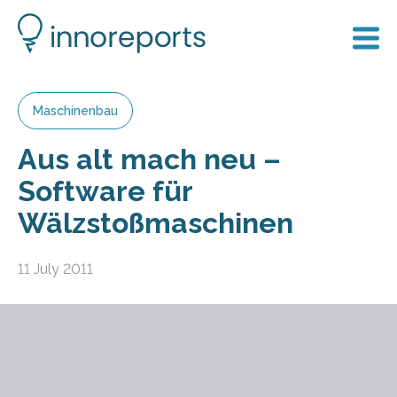
Maschinenbau
Aus alt mach neu –
Software für
Wälzstoßmaschinen
11 July 2011