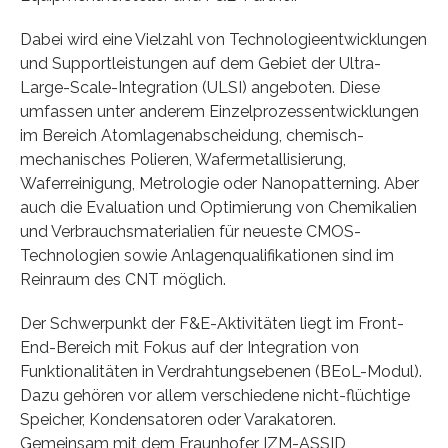
Dabei wird eine Vielzahl von Technologieentwicklungen
und Supportleistungen auf dem Gebiet der Ultra-
Large-Scale-Integration (ULSI) angeboten. Diese
umfassen unter anderem Einzelprozessentwicklungen
im Bereich Atomlagenabscheidung, chemisch-
mechanisches Polieren, Wafermetallisierung,
Waferreinigung, Metrologie oder Nanopatterning. Aber
auch die Evaluation und Optimierung von Chemikalien
und Verbrauchsmaterialien für neueste CMOS-
Technologien sowie Anlagenqualifikationen sind im
Reinraum des CNT möglich.
Der Schwerpunkt der F&E-Aktivitäten liegt im Front-
End-Bereich mit Fokus auf der Integration von
Funktionalitäten in Verdrahtungsebenen (BEoL-Modul).
Dazu gehören vor allem verschiedene nicht-flüchtige
Speicher, Kondensatoren oder Varakatoren.
Gemeinsam mit dem Fraunhofer IZM-ASSID