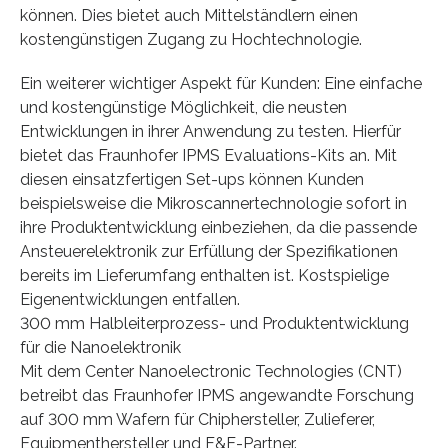
können. Dies bietet auch Mittelständlern einen
kostengünstigen Zugang zu Hochtechnologie.
Ein weiterer wichtiger Aspekt für Kunden: Eine einfache
und kostengünstige Möglichkeit, die neusten
Entwicklungen in ihrer Anwendung zu testen. Hierfür
bietet das Fraunhofer IPMS Evaluations-Kits an. Mit
diesen einsatzfertigen Set-ups können Kunden
beispielsweise die Mikroscannertechnologie sofort in
ihre Produktentwicklung einbeziehen, da die passende
Ansteuerelektronik zur Erfüllung der Spezifikationen
bereits im Lieferumfang enthalten ist. Kostspielige
Eigenentwicklungen entfallen.
300 mm Halbleiterprozess- und Produktentwicklung
für die Nanoelektronik
Mit dem Center Nanoelectronic Technologies (CNT)
betreibt das Fraunhofer IPMS angewandte Forschung
auf 300 mm Wafern für Chiphersteller, Zulieferer,
Equipmenthersteller und F&E-Partner.