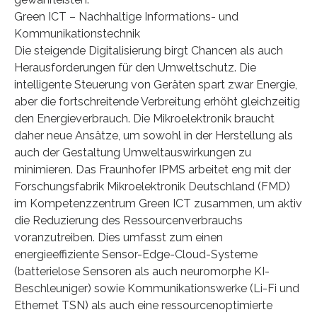
Green ICT – Nachhaltige Informations- und
Kommunikationstechnik
Die steigende Digitalisierung birgt Chancen als auch
Herausforderungen für den Umweltschutz. Die
intelligente Steuerung von Geräten spart zwar Energie,
aber die fortschreitende Verbreitung erhöht gleichzeitig
den Energieverbrauch. Die Mikroelektronik braucht
daher neue Ansätze, um sowohl in der Herstellung als
auch der Gestaltung Umweltauswirkungen zu
minimieren. Das Fraunhofer IPMS arbeitet eng mit der
Forschungsfabrik Mikroelektronik Deutschland (FMD)
im Kompetenzzentrum Green ICT zusammen, um aktiv
die Reduzierung des Ressourcenverbrauchs
voranzutreiben. Dies umfasst zum einen
energieeffiziente Sensor-Edge-Cloud-Systeme
(batterielose Sensoren als auch neuromorphe KI-
Beschleuniger) sowie Kommunikationswerke (Li-Fi und
Ethernet TSN) als auch eine ressourcenoptimierte