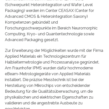
(Schwerpunkt Heterointegration und Wafer Level
Packaging) werden im Center CEASAX (Center for
Advanced CMOS & Heterointegration Saxony)
Kompetenzen gebündelt und
Forschungsschwerpunkte im Bereich Neuromorphic
Computing, Kryo- und Quantentechnologie sowie
Advanced Packaging gesetzt.
Zur Erweiterung der Möglichkeiten wurde mit der Firma
Applied Materials ein Technologiezentrum für
Halbleitermetrologie und Prozessanalyse gegründet.
Am Fraunhofer IPMS wurden dafür hochmoderne
eBeam-Metrologiegeräte von Applied Materials
installiert. Die präzise Messtechnik ist bei der
Herstellung von Mikrochips von entscheidender
Bedeutung für die Qualitätsüberwachung, um die
physikalischen und elektrischen Eigenschaften zu
validieren und die angestrebte Ausbeute zu
gewährleisten.