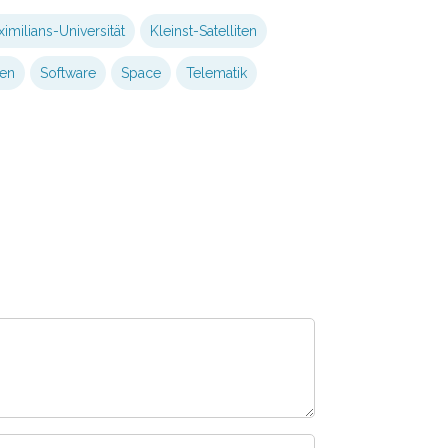
imilians-Universität
Kleinst-Satelliten
ten
Software
Space
Telematik