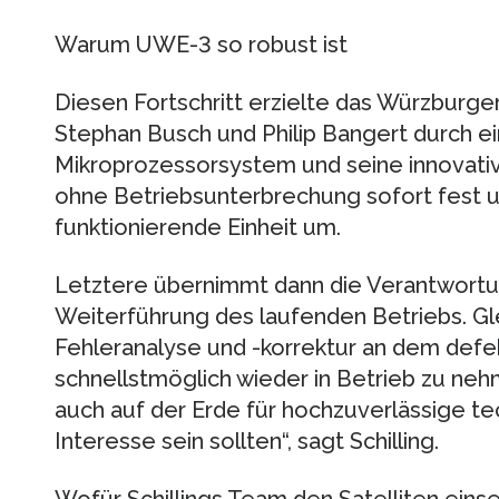
Warum UWE-3 so robust ist
Diesen Fortschritt erzielte das Würzburge
Stephan Busch und Philip Bangert durch e
Mikroprozessorsystem und seine innovative
ohne Betriebsunterbrechung sofort fest u
funktionierende Einheit um.
Letztere übernimmt dann die Verantwortu
Weiterführung des laufenden Betriebs. Glei
Fehleranalyse und -korrektur an dem defe
schnellstmöglich wieder in Betrieb zu nehm
auch auf der Erde für hochzuverlässige 
Interesse sein sollten“, sagt Schilling.
Wofür Schillings Team den Satelliten eins