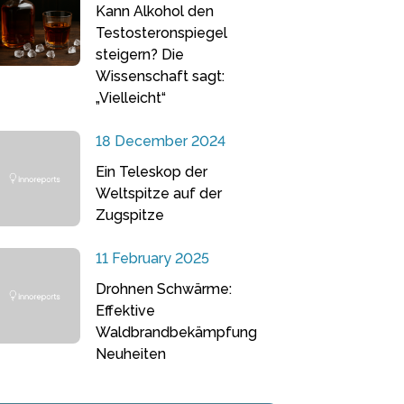
Kann Alkohol den
Testosteronspiegel
steigern? Die
Wissenschaft sagt:
„Vielleicht“
18 December 2024
Ein Teleskop der
Weltspitze auf der
Zugspitze
11 February 2025
Drohnen Schwärme:
Effektive
Waldbrandbekämpfung
Neuheiten