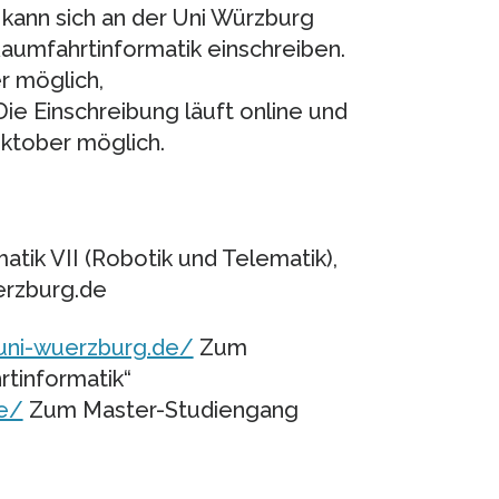
 kann sich an der Uni Würzburg
aumfahrtinformatik einschreiben.
r möglich,
ie Einschreibung läuft online und
Oktober möglich.
rmatik VII (Robotik und Telematik),
erzburg.de
.uni-wuerzburg.de/
Zum
tinformatik“
e/
Zum Master-Studiengang