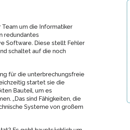
r Team um die Informatiker
in redundantes
 Software. Diese stellt Fehler
nd schaltet auf die noch
ng für die unterbrechungsfreie
chzeitig startet sie die
kten Bauteil, um es
en. „Das sind Fähigkeiten, die
technische Systeme von großem
etzt? Es geht hauptsächlich um