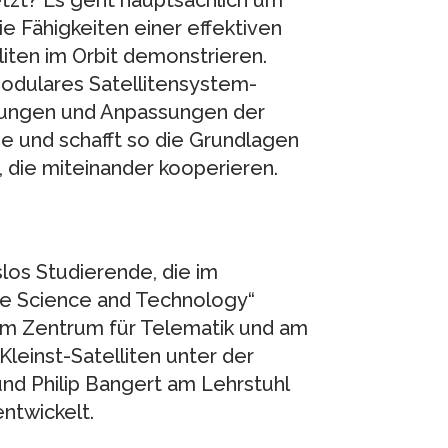
ie Fähigkeiten einer effektiven
iten im Orbit demonstrieren.
 modulares Satellitensystem-
rungen und Anpassungen der
 und schafft so die Grundlagen
, die miteinander kooperieren.
los Studierende, die im
ce Science and Technology“
am Zentrum für Telematik und am
Kleinst-Satelliten unter der
d Philip Bangert am Lehrstuhl
entwickelt.