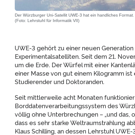
Der Würzburger Uni-Satellit UWE-3 hat ein handliches Format.
(Foto: Lehrstuhl für Informatik VII)
UWE-3 gehört zu einer neuen Generation 
Experimentalsatelliten. Seit dem 21. Nov
um die Erde. Der Würfel mit einer Kanten
einer Masse von gut einem Kilogramm ist
Studierender und Doktoranden.
Seit mittlerweile acht Monaten funktionier
Borddatenverarbeitungssystem des Würzbu
völlig ohne Unterbrechungen – „und das, o
dass es sehr starke Weltraumstrahlung a
Klaus Schilling, an dessen Lehrstuhl UWE-