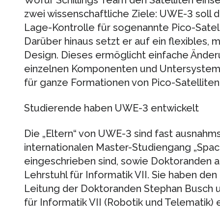
zwei wissenschaftliche Ziele: UWE-3 soll d
Lage-Kontrolle für sogenannte Pico-Satell
Darüber hinaus setzt er auf ein flexibles,
Design. Dieses ermöglicht einfache Ände
einzelnen Komponenten und Untersysteme
für ganze Formationen von Pico-Satelliten
Studierende haben UWE-3 entwickelt
Die „Eltern“ von UWE-3 sind fast ausnahms
internationalen Master-Studiengang „Spa
eingeschrieben sind, sowie Doktoranden 
Lehrstuhl für Informatik VII. Sie haben den 
Leitung der Doktoranden Stephan Busch un
für Informatik VII (Robotik und Telematik) 