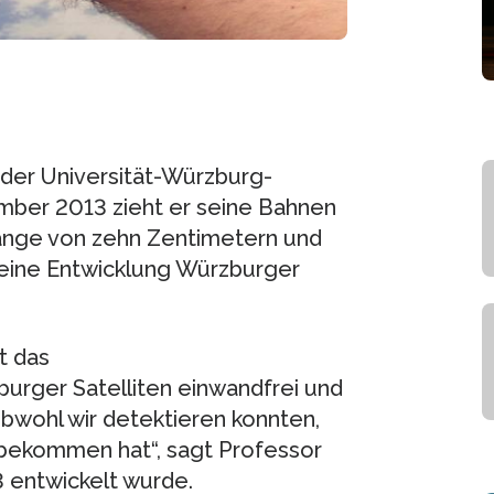
der Universität-Würzburg-
ember 2013 zieht er seine Bahnen
länge von zehn Zentimetern und
 eine Entwicklung Würzburger
t das
rger Satelliten einwandfrei und
bwohl wir detektieren konnten,
bbekommen hat“, sagt Professor
3 entwickelt wurde.