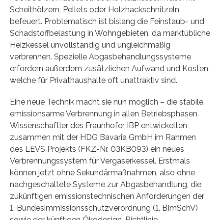
Scheithölzern, Pellets oder Holzhackschnitzeln
befeuert. Problematisch ist bislang die Feinstaub- und
Schadstoffbelastung in Wohngebieten, da marktübliche
Heizkessel unvollständig und ungleichmäßig
verbrennen. Spezielle Abgasbehandlungssysteme
erfordern außerdem zusätzlichen Aufwand und Kosten,
welche für Privathaushalte oft unattraktiv sind.
Eine neue Technik macht sie nun möglich – die stabile,
emissionsarme Verbrennung in allen Betriebsphasen.
Wissenschaftler des Fraunhofer IBP entwickelten
zusammen mit der HDG Bavaria GmbH im Rahmen
des LEVS Projekts (FKZ-Nr. 03KB093) ein neues
Verbrennungssystem für Vergaserkessel. Erstmals
können jetzt ohne Sekundärmaßnahmen, also ohne
nachgeschaltete Systeme zur Abgasbehandlung, die
zukünftigen emissionstechnischen Anforderungen der
1. Bundesimmissionsschutzverordnung (1, BImSchV)
sowie der künftigen Ökodesign-Richtlinie