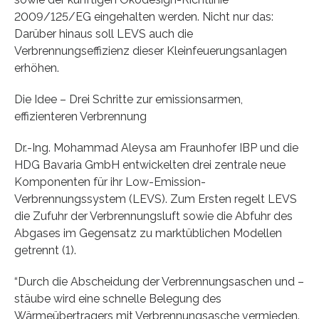
2009/125/EG eingehalten werden. Nicht nur das:
Darüber hinaus soll LEVS auch die
Verbrennungseffizienz dieser Kleinfeuerungsanlagen
erhöhen.
Die Idee – Drei Schritte zur emissionsarmen,
effizienteren Verbrennung
Dr.-Ing. Mohammad Aleysa am Fraunhofer IBP und die
HDG Bavaria GmbH entwickelten drei zentrale neue
Komponenten für ihr Low-Emission-
Verbrennungssystem (LEVS). Zum Ersten regelt LEVS
die Zufuhr der Verbrennungsluft sowie die Abfuhr des
Abgases im Gegensatz zu marktüblichen Modellen
getrennt (1).
“Durch die Abscheidung der Verbrennungsaschen und –
stäube wird eine schnelle Belegung des
Wärmeübertragers mit Verbrennungsasche vermieden.