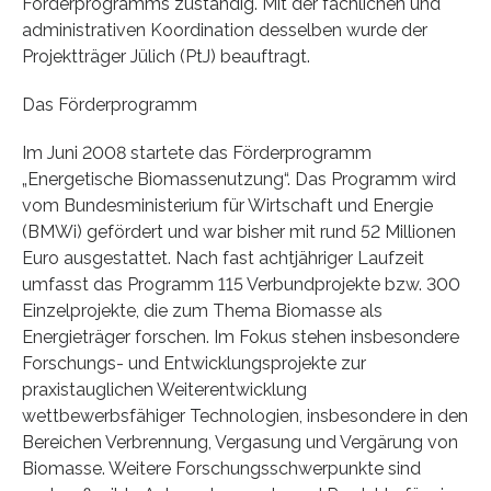
Förderprogramms zuständig. Mit der fachlichen und
administrativen Koordination desselben wurde der
Projektträger Jülich (PtJ) beauftragt.
Das Förderprogramm
Im Juni 2008 startete das Förderprogramm
„Energetische Biomassenutzung“. Das Programm wird
vom Bundesministerium für Wirtschaft und Energie
(BMWi) gefördert und war bisher mit rund 52 Millionen
Euro ausgestattet. Nach fast achtjähriger Laufzeit
umfasst das Programm 115 Verbundprojekte bzw. 300
Einzelprojekte, die zum Thema Biomasse als
Energieträger forschen. Im Fokus stehen insbesondere
Forschungs- und Entwicklungsprojekte zur
praxistauglichen Weiterentwicklung
wettbewerbsfähiger Technologien, insbesondere in den
Bereichen Verbrennung, Vergasung und Vergärung von
Biomasse. Weitere Forschungsschwerpunkte sind