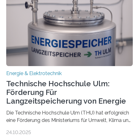
Energie & Elektrotechnik
Technische Hochschule Ulm:
Förderung Für
Langzeitspeicherung von Energie
Die Technische Hochschule Ulm (THU) hat erfolgreich
eine Förderung des Ministeriums für Umwelt, Klima und
Energiewirtschaft Baden-Württemberg für das
24.10.2025
Forschungsprojekt „LAGER – Langzeitspeicherung in