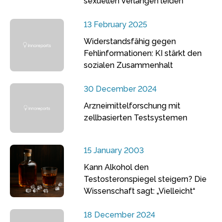
sexuellen Verlangen leiden
13 February 2025
Widerstandsfähig gegen
Fehlinformationen: KI stärkt den
sozialen Zusammenhalt
30 December 2024
Arzneimittelforschung mit
zellbasierten Testsystemen
15 January 2003
Kann Alkohol den
Testosteronspiegel steigern? Die
Wissenschaft sagt: „Vielleicht“
18 December 2024