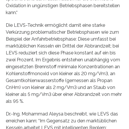
Oxidation in ungünstigen Betriebsphasen bereitstellen
kann.“
Die LEVS-Technik ermöglicht damit eine starke
Verkürzung problematischer Betriebsphasen wie zum
Beispiel der Anfahrbetriebsphase: Diese umfasst bei
marktüblichen Kesseln ein Drittel der Abbrandzeit; bei
LEVS reduziert sich diese Phase konstant auf ein bis
zwei Prozent. Im Ergebnis entstehen unabhängig vom
eingesetzten Brennstoff minimale Konzentrationen an
Kohlenstoffmonoxid von kleiner als 20 mg/Vm3, an
Gesamtkohlenwasserstoffe (gemessen als Propan
CnHm) von kleiner als 2 mg/Vm3 und an Staub von
kleiner als 5 mg/Vm3 über einer Abbrandzeit von mehr
als 95 %.
Dr.-Ing. Mohammad Aleysa beschreibt, wie LEVS das
erreichen kann: “Im Gegensatz zu den marktüblichen
Kesseln arbeitet LEVS mit intelligenten Reglern: