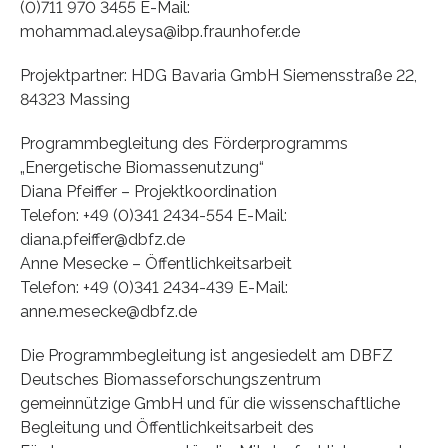
(0)711 970 3455 E-Mail:
mohammad.aleysa@ibp.fraunhofer.de
Projektpartner: HDG Bavaria GmbH Siemensstraße 22,
84323 Massing
Programmbegleitung des Förderprogramms
„Energetische Biomassenutzung“
Diana Pfeiffer – Projektkoordination
Telefon: +49 (0)341 2434-554 E-Mail:
diana.pfeiffer@dbfz.de
Anne Mesecke – Öffentlichkeitsarbeit
Telefon: +49 (0)341 2434-439 E-Mail:
anne.mesecke@dbfz.de
Die Programmbegleitung ist angesiedelt am DBFZ
Deutsches Biomasseforschungszentrum
gemeinnützige GmbH und für die wissenschaftliche
Begleitung und Öffentlichkeitsarbeit des