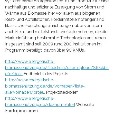
systemflexible Anlagenkonzepte und Produkte für eine
nachhaltige und effiziente Erzeugung von Strom und
Wärme aus Biomasse, hier vor allem aus biogenen
Rest- und Abfallstoffen. Fördermittelempfänger sind
klassische Forschungseinrichtungen, aber vor allem
auch klein- und mittelständische Unternehmen, die die
Markteinführung bestimmter Technologien anstreben.
Insgesamt sind seit 2009 rund 200 Institutionen im
Programm beteiligt, davon über 90 KMUs.
http://www.energetische-
biomassenutzung.de/fileadmin/user_upload/Steckbri
efe/dok…
Endbericht des Projekts
http://www.energetische-
biomassenutzung.de/de/vorhaben/liste-
allervorhaben/proje…
Projektsteckbrief
http://www.energetische-
biomassenutzung.de/de/home.html
Webseite
Förderprogramm