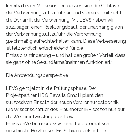
Innerhalb von Millisekunden passen sich die Gebläse
der Verbrennungsluftzufuhr an und stören somit nicht
die Dynamik der Verbrennung. Mit LEVS haben wir
sozusagen einen Reaktor gebaut, der unabhängig von
der Verbrennungsluftzufuhr die Verbrennung
gleichmäßig aufrechterhalten kann. Diese Verbesserung
ist letztendlich entscheidend für die
Emissionsminderung – und hat den großen Vorteil, dass
sie ganz ohne Sekundärmaßnahmen funktioniert.“
Die Anwendungsperspektive
LEVS geht jetzt in die Prüfungsphase. Der
Projektpartner HDG Bavaria GmbH plant den
sukzessiven Einsatz der neuen Verbrennungstechnik.
Die Wissenschaftler des Fraunhofer IBP setzen nun auf
die Weiterentwicklung des Low-
EmissionVerbrennungssystems für automatisch
beschickte Heizkessel. Ein Schwerpunkt ist die