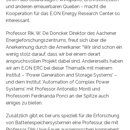
und anderen erneuerbaren Quellen – macht die
Kooperation für das E.ON Energy Research Center so
interessant.
Professor Rik. W. De Doncker, Direktor des Aachener
Energieforschungszentrums, freut sich über die
Anerkennung durch die Amerikaner: “Wir sind schon ein
wenig stolz darauf, dass wir bei einem derart
anspruchsvollen Projekt dabei sind. Andererseits haben
wir am E.ON ERC bei dieser Thematik mit meinem
Institut – 'Power Generation and Storage Systems' –
und dem Institut 'Automation of Complex Power
Systems' mit Professor Antonello Monti und
Professorin Ferdinanda Ponci an der Spitze auch
einiges zu bieten.
Zusätzlich gibt es bei uns speziell für die Erforschung
von Batteriespeichersystemen eine Professur, die mit
Professor Dirk Uwe Sauer ausgesprochen kompetent