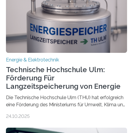
Energie & Elektrotechnik
Technische Hochschule Ulm:
Förderung Für
Langzeitspeicherung von Energie
Die Technische Hochschule Ulm (THU) hat erfolgreich
eine Förderung des Ministeriums für Umwelt, Klima und
Energiewirtschaft Baden-Württemberg für das
24.10.2025
Forschungsprojekt „LAGER – Langzeitspeicherung in
energieflexiblen, sektorintegrierten Liegenschaften und