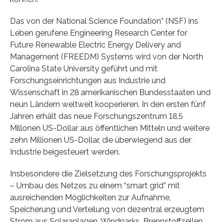
Das von der National Science Foundation* (NSF) ins
Leben gerufene Engineering Research Center for
Future Renewable Electric Energy Delivery and
Management (FREEDM) Systems wird von der North
Carolina State University geführt und mit
Forschungseinrichtungen aus Industrie und
Wissenschaft in 28 amerikanischen Bundesstaaten und
neun Ländern weltweit kooperieren. In den ersten fünf
Jahren erhält das neue Forschungszentrum 18,5
Millonen US-Dollar aus öffentlichen Mitteln und weitere
zehn Millionen US-Dollar, die überwiegend aus der
Industrie beigesteuert werden.
Insbesondere die Zielsetzung des Forschungsprojekts
– Umbau des Netzes zu einem “smart grid” mit
ausreichenden Möglichkeiten zur Aufnahme,
Speicherung und Verteilung von dezentral erzeugtem
Strom aus Solaranlagen, Windparks, Brennstoffzellen