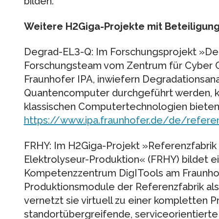
bilden.
Weitere H2Giga-Projekte mit Beteiligung
Degrad-EL3-Q: Im Forschungsprojekt »De
Forschungsteam vom Zentrum für Cyber Co
Fraunhofer IPA, inwiefern Degradationsana
Quantencomputer durchgeführt werden, k
klassischen Computertechnologien bieten.
https://www.ipa.fraunhofer.de/de/refer
FRHY: Im H2Giga-Projekt »Referenzfabrik 
Elektrolyseur-Produktion« (FRHY) bildet
Kompetenzzentrum DigITools am Fraunhof
Produktionsmodule der Referenzfabrik als 
vernetzt sie virtuell zu einer kompletten P
standortübergreifende, serviceorientierte