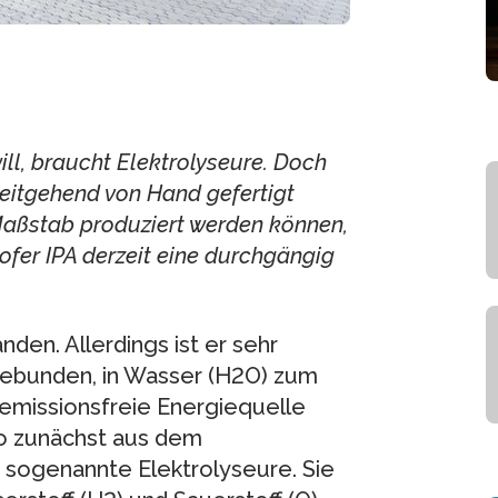
ll, braucht Elektrolyseure. Doch
 weitgehend von Hand gefertigt
 Maßstab produziert werden können,
fer IPA derzeit eine durchgängig
nden. Allerdings ist er sehr
gebunden, in Wasser (H2O) zum
 emissionsfreie Energiequelle
o zunächst aus dem
 sogenannte Elektrolyseure. Sie