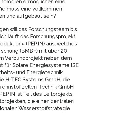
hnologien ermöglichen eine
 Wie muss eine vollkommen
hen und aufgebaut sein?
gen will das Forschungsteam bis
ch läuft das Forschungsprojekt
roduktion« (PEP.IN) aus, welches
orschung (BMBF) mit über 20
 dem Verbundprojekt neben dem
ut für Solare Energiesysteme ISE,
rheits- und Energietechnik
die H-TEC Systems GmbH, die
Brennstoffzellen-Technik GmbH
P.IN ist Teil des Leitprojekts
projekten, die einen zentralen
onalen Wasserstoffstrategie