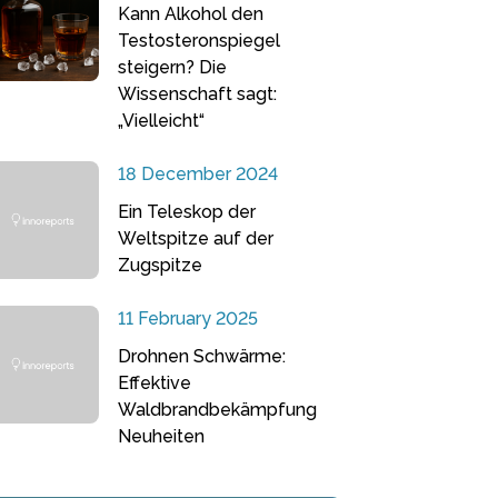
Kann Alkohol den
Testosteronspiegel
steigern? Die
Wissenschaft sagt:
„Vielleicht“
18 December 2024
Ein Teleskop der
Weltspitze auf der
Zugspitze
11 February 2025
Drohnen Schwärme:
Effektive
Waldbrandbekämpfung
Neuheiten