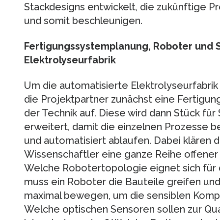
Stackdesigns entwickelt, die zukünftige P
und somit beschleunigen.
Fertigungssystemplanung, Roboter und S
Elektrolyseurfabrik
Um die automatisierte Elektrolyseurfabrik
die Projektpartner zunächst eine Fertigun
der Technik auf. Diese wird dann Stück fü
erweitert, damit die einzelnen Prozesse be
und automatisiert ablaufen. Dabei klären 
Wissenschaftler eine ganze Reihe offener 
Welche Robotertopologie eignet sich für
muss ein Roboter die Bauteile greifen und 
maximal bewegen, um die sensiblen Komp
Welche optischen Sensoren sollen zur Qual