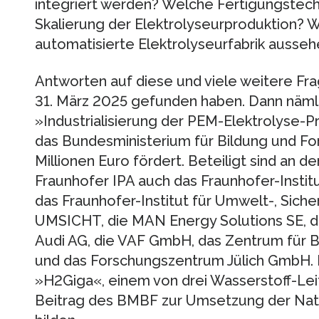
integriert werden? Welche Fertigungstec
Skalierung der Elektrolyseurproduktion?
automatisierte Elektrolyseurfabrik ausse
Antworten auf diese und viele weitere Fra
31. März 2025 gefunden haben. Dann nämli
»Industrialisierung der PEM-Elektrolyse-P
das Bundesministerium für Bildung und F
Millionen Euro fördert. Beteiligt sind an
Fraunhofer IPA auch das Fraunhofer-Instit
das Fraunhofer-Institut für Umwelt-, Siche
UMSICHT, die MAN Energy Solutions SE, 
Audi AG, die VAF GmbH, das Zentrum für 
und das Forschungszentrum Jülich GmbH. PE
»H2Giga«, einem von drei Wasserstoff-Leit
Beitrag des BMBF zur Umsetzung der Nati