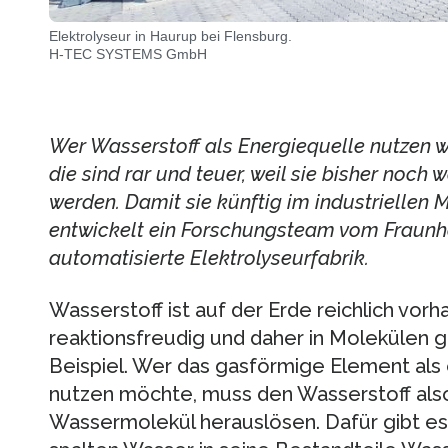
Elektrolyseur in Haurup bei Flensburg.
H-TEC SYSTEMS GmbH
Wer Wasserstoff als Energiequelle nutzen wi
die sind rar und teuer, weil sie bisher noch
werden. Damit sie künftig im industriellen
entwickelt ein Forschungsteam vom Fraunho
automatisierte Elektrolyseurfabrik.
Wasserstoff ist auf der Erde reichlich vorha
reaktionsfreudig und daher in Molekülen 
Beispiel. Wer das gasförmige Element als
nutzen möchte, muss den Wasserstoff als
Wassermolekül herauslösen. Dafür gibt es