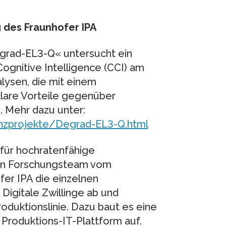
 des Fraunhofer IPA
grad-EL3-Q« untersucht ein
gnitive Intelligence (CCI) am
lysen, die mit einem
lare Vorteile gegenüber
 Mehr dazu unter:
enzprojekte/Degrad-EL3-Q.html
für hochratenfähige
 ein Forschungsteam vom
er IPA die einzelnen
Digitale Zwillinge ab und
roduktionslinie. Dazu baut es eine
 Produktions-IT-Plattform auf.