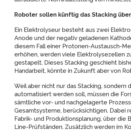
Roboter sollen künftig das Stacking üb
Ein Elektrolyseur besteht aus zwei Elektr
Anode und der negativ geladenen Kathode 
diesem Fall einer Protonen-Austausch-Me
erhöhen, werden viele Elektrolysezellen 
gestapelt. Dieses Stacking geschieht bishe
Handarbeit, könnte in Zukunft aber von Ro
Weil aber nicht nur das Stacking, sondern 
automatisiert werden soll, müssen die Fo
sämtliche vor- und nachgelagerte Prozesse
Gesamtsysteme, berücksichtigen. Dabei r
Fabrik- und Produktionsplanung, über die B
Line-Prüfständen. Zusätzlich werden im K