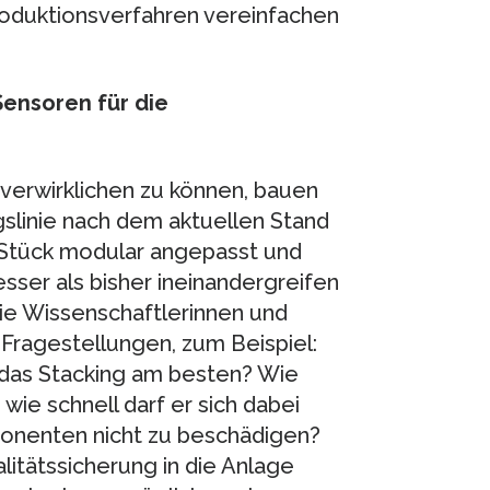
roduktionsverfahren vereinfachen
ensoren für die
 verwirklichen zu können, bauen
gslinie nach dem aktuellen Stand
r Stück modular angepasst und
sser als bisher ineinandergreifen
die Wissenschaftlerinnen und
Fragestellungen, zum Beispiel:
 das Stacking am besten? Wie
wie schnell darf er sich dabei
onenten nicht zu beschädigen?
itätssicherung in die Anlage