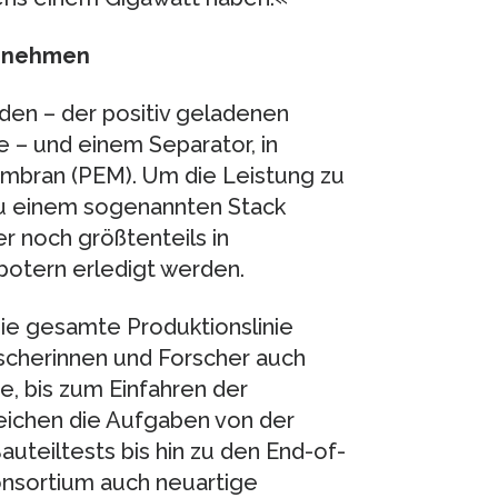
ernehmen
oden – der positiv geladenen
– und einem Separator, in
mbran (PEM). Um die Leistung zu
zu einem sogenannten Stack
r noch größtenteils in
botern erledigt werden.
die gesamte Produktionslinie
rscherinnen und Forscher auch
, bis zum Einfahren der
eichen die Aufgaben von der
auteiltests bis hin zu den End-of-
onsortium auch neuartige