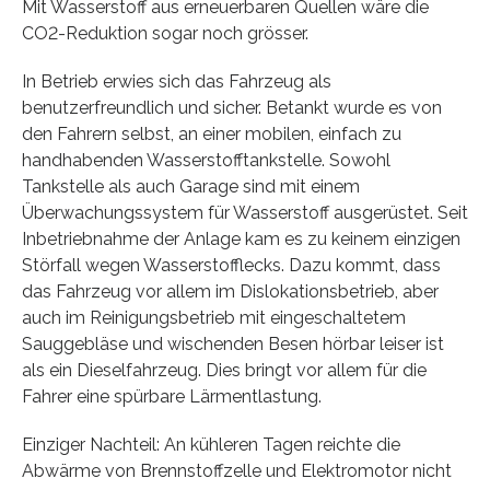
Mit Wasserstoff aus erneuerbaren Quellen wäre die
CO2-Reduktion sogar noch grösser.
In Betrieb erwies sich das Fahrzeug als
benutzerfreundlich und sicher. Betankt wurde es von
den Fahrern selbst, an einer mobilen, einfach zu
handhabenden Wasserstofftankstelle. Sowohl
Tankstelle als auch Garage sind mit einem
Überwachungssystem für Wasserstoff ausgerüstet. Seit
Inbetriebnahme der Anlage kam es zu keinem einzigen
Störfall wegen Wasserstofflecks. Dazu kommt, dass
das Fahrzeug vor allem im Dislokationsbetrieb, aber
auch im Reinigungsbetrieb mit eingeschaltetem
Sauggebläse und wischenden Besen hörbar leiser ist
als ein Dieselfahrzeug. Dies bringt vor allem für die
Fahrer eine spürbare Lärmentlastung.
Einziger Nachteil: An kühleren Tagen reichte die
Abwärme von Brennstoffzelle und Elektromotor nicht