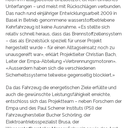
Unterfangen – und meist mit Rückschlägen verbunden.
Das nach rund einjähriger Entwicklungsarbeit 2009 in
Basel in Betrieb genommene wasserstoffbetriebene
Kehrfahrzeug ist keine Ausnahme. «Es stellte sich
relativ schnell heraus, dass das Brennstoffzellensystem
– das als Einzelstück speziell für unser Projekt
hergestellt wurde – für einen Alltagseinsatz noch zu
unausgereift war», erklärt Projektleiter Christian Bach,
Leiter der Empa-Abteilung «Verbrennungsmotoren».
«Ausserdem haben sich die verschiedenen
Sicherheitssysteme teilweise gegenseitig blockiert.»
Da das Fahrzeug die energetischen Ziele erfüllte und
auch die gewünschte Leistungsfähigkeit erreichte,
entschloss sich das Projektteam – neben Forschern der
Empa und des Paul Scherrer Instituts (PSI) der
Fahrzeughersteller Bucher Schörling, der
Elektroantriebsspezialist Brusa, der