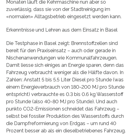
Monaten läuft die Kehrmaschine nun aber so
zuverlässig, dass sie von der Stadtreinigung im
«normalen» Alltagsbetrieb eingesetzt werden kann.
Erkenntnisse und Lehren aus dem Einsatz in Basel
Die Testphase in Basel zeigt: Brennstoffzellen sind
bereit für den Praxiseinsatz – auch oder gerade in
Nischenanwendungen wie Kommunalfahrzeugen.
Damit liesse sich einiges an Energie sparen, denn das
Fahrzeug verbraucht weniger als die Hälfte davon. In
Zahlen: Anstatt 5 bis 5.5 Liter Diesel pro Stunde (was
einem Energieverbrauch von 180-200 MJ pro Stunde
entspricht) verbrauchte es 0.3 bis 0.6 kg Wasserstoff
pro Stunde (also 40-80 MJ pro Stunde). Und auch
punkto CO2-Emissionen schneidet das Fahrzeug –
selbst bei fossiler Produktion des Wasserstoffs durch
die Dampfreformierung von Erdgas – um rund 40
Prozent besser ab als ein dieselbetriebenes Fahrzeug.