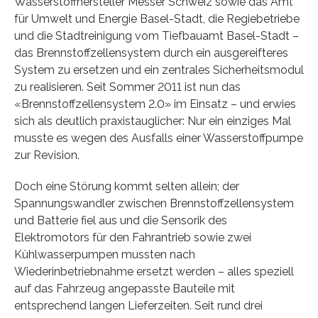
Wasserstoffhersteller Messer Schweiz sowie das Amt
für Umwelt und Energie Basel-Stadt, die Regiebetriebe
und die Stadtreinigung vom Tiefbauamt Basel-Stadt –
das Brennstoffzellensystem durch ein ausgereifteres
System zu ersetzen und ein zentrales Sicherheitsmodul
zu realisieren. Seit Sommer 2011 ist nun das
«Brennstoffzellensystem 2.0» im Einsatz – und erwies
sich als deutlich praxistauglicher: Nur ein einziges Mal
musste es wegen des Ausfalls einer Wasserstoffpumpe
zur Revision.
Doch eine Störung kommt selten allein; der
Spannungswandler zwischen Brennstoffzellensystem
und Batterie fiel aus und die Sensorik des
Elektromotors für den Fahrantrieb sowie zwei
Kühlwasserpumpen mussten nach
Wiederinbetriebnahme ersetzt werden – alles speziell
auf das Fahrzeug angepasste Bauteile mit
entsprechend langen Lieferzeiten. Seit rund drei