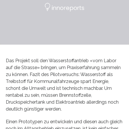
Das Projekt soll den Wasserstoffantrieb «vom Labor
auf die Strasse» bringen, um Praxiserfahrung sammeln
zu können. Fazit des Pilotversuchs: Wasserstoff als
Treibstoff für Kommunalfahrzeuge spart Energie,
schont die Umwelt und ist technisch machbar. Um
rentabel zu sein, müssen Brennstoffzelle,
Druckspeichertank und Elektroantrieb allerdings noch
deutlich günstiger werden.
Einen Prototypen zu entwickeln und diesen auch gleich
noch im Alltagsbetrieb einzusetzen, ist kein einfaches