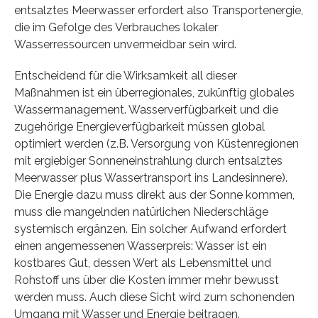
entsalztes Meerwasser erfordert also Transportenergie,
die im Gefolge des Verbrauches lokaler
Wasserressourcen unvermeidbar sein wird.
Entscheidend für die Wirksamkeit all dieser
Maßnahmen ist ein überregionales, zukünftig globales
Wassermanagement. Wasserverfügbarkeit und die
zugehörige Energieverfügbarkeit müssen global
optimiert werden (z.B. Versorgung von Küstenregionen
mit ergiebiger Sonneneinstrahlung durch entsalztes
Meerwasser plus Wassertransport ins Landesinnere).
Die Energie dazu muss direkt aus der Sonne kommen,
muss die mangelnden natürlichen Niederschläge
systemisch ergänzen. Ein solcher Aufwand erfordert
einen angemessenen Wasserpreis: Wasser ist ein
kostbares Gut, dessen Wert als Lebensmittel und
Rohstoff uns über die Kosten immer mehr bewusst
werden muss. Auch diese Sicht wird zum schonenden
Umgang mit Wasser und Energie beitragen.