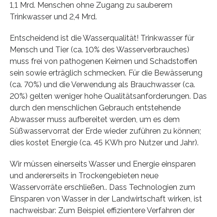
1,1 Mrd. Menschen ohne Zugang zu sauberem
Trinkwasser und 2,4 Mrd.
Entscheidend ist die Wasserqualität! Trinkwasser für
Mensch und Tier (ca. 10% des Wasserverbrauches)
muss frei von pathogenen Keimen und Schadstoffen
sein sowie erträglich schmecken. Für die Bewässerung
(ca. 70%) und die Verwendung als Brauchwasser (ca.
20%) gelten weniger hohe Qualitätsanforderungen. Das
durch den menschlichen Gebrauch entstehende
Abwasser muss aufbereitet werden, um es dem
Süßwasservorrat der Erde wieder zuführen zu können;
dies kostet Energie (ca. 45 KWh pro Nutzer und Jahr).
Wir müssen einerseits Wasser und Energie einsparen
und andererseits in Trockengebieten neue
Wasservorräte erschließen.. Dass Technologien zum
Einsparen von Wasser in der Landwirtschaft wirken, ist
nachweisbar: Zum Beispiel effizientere Verfahren der