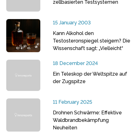
zellbasierten Testsystemen
15 January 2003
Kann Alkohol den
Testosteronspiegel steigern? Die
Wissenschaft sagt: „Vielleicht“
18 December 2024
Ein Teleskop der Weltspitze auf
der Zugspitze
11 February 2025
Drohnen Schwärme: Effektive
Waldbrandbekämpfung
Neuheiten