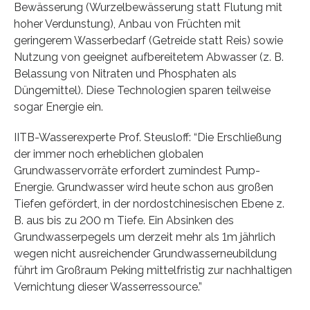
Bewässerung (Wurzelbewässerung statt Flutung mit
hoher Verdunstung), Anbau von Früchten mit
geringerem Wasserbedarf (Getreide statt Reis) sowie
Nutzung von geeignet aufbereitetem Abwasser (z. B.
Belassung von Nitraten und Phosphaten als
Düngemittel). Diese Technologien sparen teilweise
sogar Energie ein.
IITB-Wasserexperte Prof. Steusloff: “Die Erschließung
der immer noch erheblichen globalen
Grundwasservorräte erfordert zumindest Pump-
Energie. Grundwasser wird heute schon aus großen
Tiefen gefördert, in der nordostchinesischen Ebene z.
B. aus bis zu 200 m Tiefe. Ein Absinken des
Grundwasserpegels um derzeit mehr als 1m jährlich
wegen nicht ausreichender Grundwasserneubildung
führt im Großraum Peking mittelfristig zur nachhaltigen
Vernichtung dieser Wasserressource.”