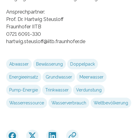
Ansprechpartner:
Prof. Dr. Hartwig Steusloff
Fraunhofer IITB
0721 6091-330
hartwig.steusloff@iitb.fraunhofer.de
Abwasser
Bewässerung
Doppelpack
Energieeinsatz
Grundwasser
Meerwasser
Pump-Energie
Trinkwasser
Verdunstung
Wasserressource
Wasserverbrauch
Weltbevölkerung