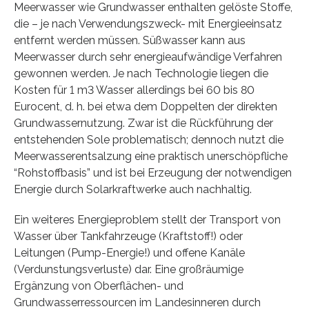
Meerwasser wie Grundwasser enthalten gelöste Stoffe,
die – je nach Verwendungszweck- mit Energieeinsatz
entfernt werden müssen. Süßwasser kann aus
Meerwasser durch sehr energieaufwändige Verfahren
gewonnen werden. Je nach Technologie liegen die
Kosten für 1 m3 Wasser allerdings bei 60 bis 80
Eurocent, d. h. bei etwa dem Doppelten der direkten
Grundwassernutzung. Zwar ist die Rückführung der
entstehenden Sole problematisch; dennoch nutzt die
Meerwasserentsalzung eine praktisch unerschöpfliche
“Rohstoffbasis” und ist bei Erzeugung der notwendigen
Energie durch Solarkraftwerke auch nachhaltig.
Ein weiteres Energieproblem stellt der Transport von
Wasser über Tankfahrzeuge (Kraftstoff!) oder
Leitungen (Pump-Energie!) und offene Kanäle
(Verdunstungsverluste) dar. Eine großräumige
Ergänzung von Oberflächen- und
Grundwasserressourcen im Landesinneren durch