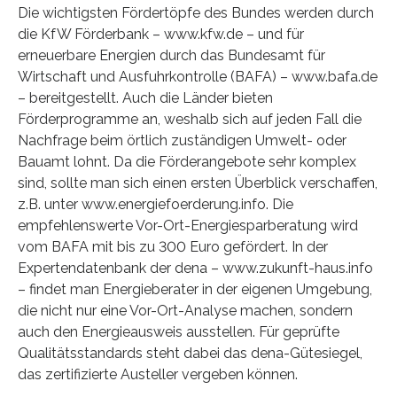
Die wichtigsten Fördertöpfe des Bundes werden durch
die KfW Förderbank – www.kfw.de – und für
erneuerbare Energien durch das Bundesamt für
Wirtschaft und Ausfuhrkontrolle (BAFA) – www.bafa.de
– bereitgestellt. Auch die Länder bieten
Förderprogramme an, weshalb sich auf jeden Fall die
Nachfrage beim örtlich zuständigen Umwelt- oder
Bauamt lohnt. Da die Förderangebote sehr komplex
sind, sollte man sich einen ersten Überblick verschaffen,
z.B. unter www.energiefoerderung.info. Die
empfehlenswerte Vor-Ort-Energiesparberatung wird
vom BAFA mit bis zu 300 Euro gefördert. In der
Expertendatenbank der dena – www.zukunft-haus.info
– findet man Energieberater in der eigenen Umgebung,
die nicht nur eine Vor-Ort-Analyse machen, sondern
auch den Energieausweis ausstellen. Für geprüfte
Qualitätsstandards steht dabei das dena-Gütesiegel,
das zertifizierte Austeller vergeben können.