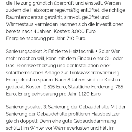
die Heizung gründlich überprüft und einstellt. Werden
zudem die Heizkörper regelmäßig entlüftet, die richtige
Raumtemperatur gewählt, sinnvoll gelüftet und
Wärmestaus vermieden, rechnen sich die Investitionen
bereits nach 4 Jahren. Kosten: 3.000 Euro,
Energieeinsparung pro Jahr: 710 Euro.
Sanierungspaket 2: Effiziente Heiztechnik + Solar Wer
mehr machen will, kann mit dem Einbau einer Öl- oder
Gas-Brennwertheizung und der Installation einer
solarthermischen Anlage zur Trinkwassererwärmung
Energiekosten sparen. Nach 8 Jahren sind die Kosten
gedeckt. Kosten: 9.515 Euro, Staatliche Förderung: 785
Euro, Energieeinsparung pro Jahr: 1.120 Euro.
Sanierungspaket 3: Sanierung der Gebäudehülle Mit der
Sanierung der Gebäudehülle profitieren Hausbesitzer
gleich doppelt: Denn eine gute Gebäudedämmung
schützt im Winter vor Wärmeverlusten und hält im