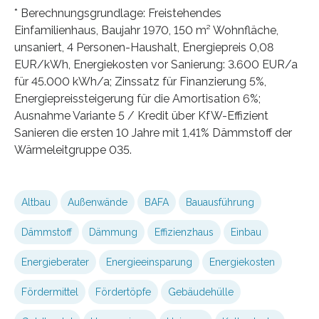
* Berechnungsgrundlage: Freistehendes
Einfamilienhaus, Baujahr 1970, 150 m² Wohnfläche,
unsaniert, 4 Personen-Haushalt, Energiepreis 0,08
EUR/kWh, Energiekosten vor Sanierung: 3.600 EUR/a
für 45.000 kWh/a; Zinssatz für Finanzierung 5%,
Energiepreissteigerung für die Amortisation 6%;
Ausnahme Variante 5 / Kredit über KfW-Effizient
Sanieren die ersten 10 Jahre mit 1,41% Dämmstoff der
Wärmeleitgruppe 035.
Altbau
Außenwände
BAFA
Bauausführung
Dämmstoff
Dämmung
Effizienzhaus
Einbau
Energieberater
Energieeinsparung
Energiekosten
Fördermittel
Fördertöpfe
Gebäudehülle