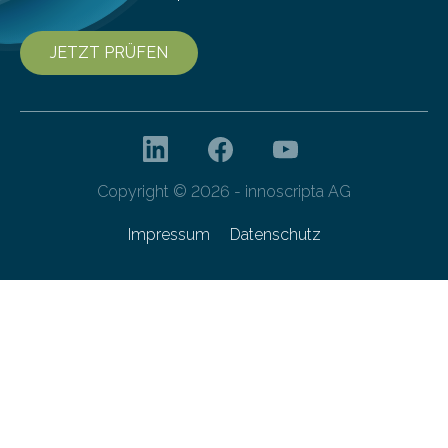
JETZT PRÜFEN
Copyright © 2026 - innoscripta AG
Impressum
Datenschutz