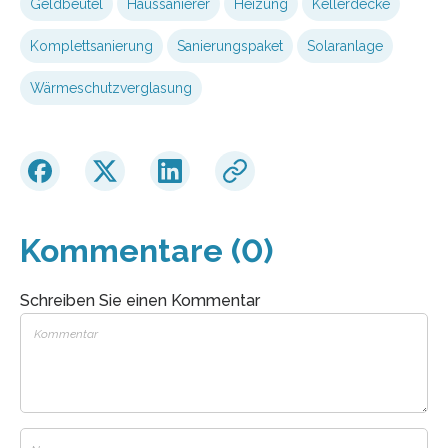
Geldbeutel
Haussanierer
Heizung
Kellerdecke
Komplettsanierung
Sanierungspaket
Solaranlage
Wärmeschutzverglasung
Kommentare (0)
Schreiben Sie einen Kommentar