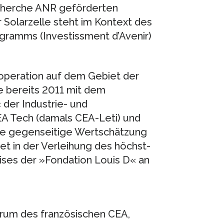
echerche ANR geförderten
 Solarzelle steht im Kontext des
ogramms (Investissment d’Avenir)
operation auf dem Gebiet der
e bereits 2011 mit dem
der Industrie- und
A Tech (damals CEA-Leti) und
 die gegenseitige Wertschätzung
t in der Verleihung des höchst-
ises der »Fondation Louis D« an
rum des französischen CEA,