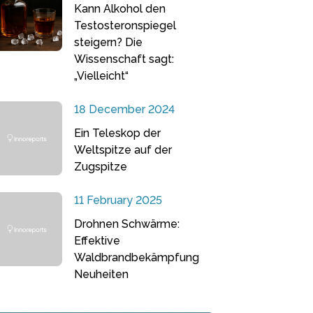
Kann Alkohol den
Testosteronspiegel
steigern? Die
Wissenschaft sagt:
„Vielleicht“
18 December 2024
Ein Teleskop der
Weltspitze auf der
Zugspitze
11 February 2025
Drohnen Schwärme:
Effektive
Waldbrandbekämpfung
Neuheiten