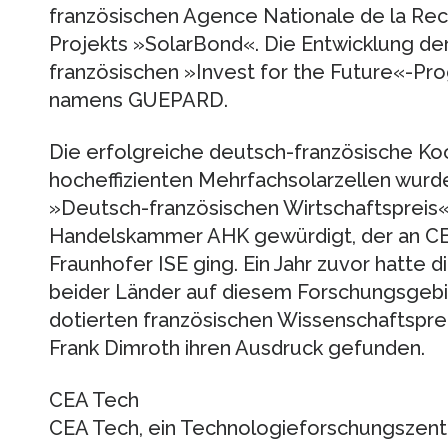
französischen Agence Nationale de la R
Projekts »SolarBond«. Die Entwicklung der
französischen »Invest for the Future«-Pr
namens GUEPARD.
Die erfolgreiche deutsch-französische Ko
hocheffizienten Mehrfachsolarzellen wurd
»Deutsch-französischen Wirtschaftspreis« 
Handelskammer AHK gewürdigt, der an CE
Fraunhofer ISE ging. Ein Jahr zuvor hatte
beider Länder auf diesem Forschungsgebie
dotierten französischen Wissenschaftspre
Frank Dimroth ihren Ausdruck gefunden.
CEA Tech
CEA Tech, ein Technologieforschungszent