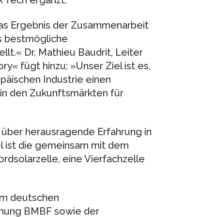
 Tech ergänzt:
das Ergebnis der Zusammenarbeit
s bestmögliche
lt.« Dr. Mathieu Baudrit, Leiter
« fügt hinzu: »Unser Ziel ist es,
päischen Industrie einen
 in den Zukunftsmärkten für
 über herausragende Erfahrung in
el ist die gemeinsam mit dem
rdsolarzelle, eine Vierfachzelle
om deutschen
chung BMBF sowie der