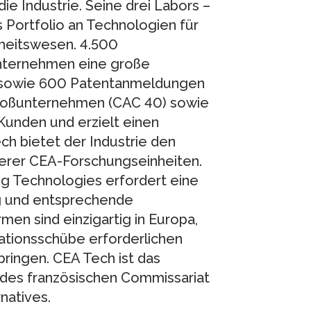
ie Industrie. Seine drei Labors –
es Portfolio an Technologien für
heitswesen. 4.500
Unternehmen eine große
s sowie 600 Patentanmeldungen
 Großunternehmen (CAC 40) sowie
 Kunden und erzielt einen
h bietet der Industrie den
erer CEA-Forschungseinheiten.
ng Technologies erfordert eine
ng und entsprechende
en sind einzigartig in Europa,
vationsschübe erforderlichen
ingen. CEA Tech ist das
des französischen Commissariat
natives.