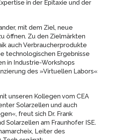
xpertise in der Epitaxie und der
ander, mit dem Ziel, neue
u öffnen. Zu den Zielmärkten
aik auch Verbraucherprodukte
Die technologischen Ergebnisse
n in Industrie-Workshops
nanzierung des »Virtuellen Labors«
mit unseren Kollegen vom CEA
enter Solarzellen und auch
gen«, freut sich Dr. Frank
und Solarzellen am Fraunhofer ISE.
namarcheix, Leiter des