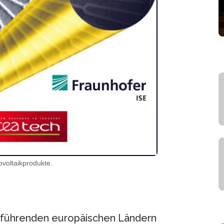
voltaikprodukte.
n führenden europäischen Ländern