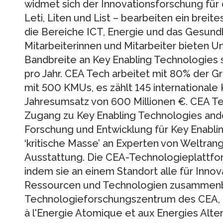
widmet sich der Innovationsforschung für d
Leti, Liten und List – bearbeiten ein breit
die Bereiche ICT, Energie und das Gesund
Mitarbeiterinnen und Mitarbeiter bieten 
Bandbreite an Key Enabling Technologie
pro Jahr. CEA Tech arbeitet mit 80% der
mit 500 KMUs, es zählt 145 internationale
Jahresumsatz von 600 Millionen €. CEA Tec
Zugang zu Key Enabling Technologies and
Forschung und Entwicklung für Key Enabli
‘kritische Masse’ an Experten von Weltra
Ausstattung. Die CEA-Technologieplattform
indem sie an einem Standort alle für Inno
Ressourcen und Technologien zusammenbr
Technologieforschungszentrum des CEA, 
à l'Energie Atomique et aux Energies Alter