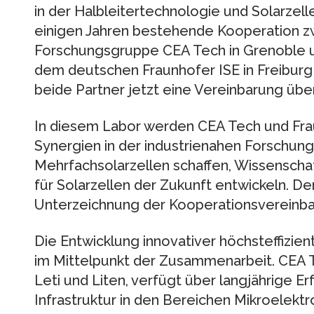
in der Halbleitertechnologie und Solarzell
einigen Jahren bestehende Kooperation z
Forschungsgruppe CEA Tech in Grenoble u
dem deutschen Fraunhofer ISE in Freiburg
beide Partner jetzt eine Vereinbarung über
In diesem Labor werden CEA Tech und Fr
Synergien in der industrienahen Forschung 
Mehrfachsolarzellen schaffen, Wissenscha
für Solarzellen der Zukunft entwickeln. De
Unterzeichnung der Kooperationsvereinba
Die Entwicklung innovativer höchsteffizie
im Mittelpunkt der Zusammenarbeit. CEA T
Leti und Liten, verfügt über langjährige E
Infrastruktur in den Bereichen Mikroelektr