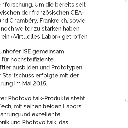
enforschung. Um die bereits seit
wischen der französischen CEA-
nd Chambéry, Frankreich, sowie
 noch weiter zu stärken haben
ein »Virtuelles Labor« getroffen.
aunhofer ISE gemeinsam
für höchsteffiziente
ftler ausbilden und Prototypen
r Startschuss erfolgte mit der
rung im Mai 2015.
nter Photovoltaik-Produkte steht
ech, mit seinen beiden Labors
rfahrung und exzellente
onik und Photovoltaik, das