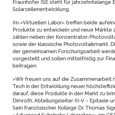
Fraunhofer ISE steht für jahrzehntelange E
Solarzellenentwicklung.
Im »Virtuellen Labor« treffen beide aufein
Produkte zu entwickeln und neue Märkte z
zählen neben der Konzentrator-Photovolt
sowie der klassische Photovoltaikmarkt. 
der gemeinsamen Forschungsarbeit werde
vorgestellt und sollen mittelfristig zur Fi
beitragen.
»Wir freuen uns auf die Zusammenarbeit 
Tech in der Entwicklung neuer höchsteffizi
darauf, diese Produkte in den Markt zu brin
Dimroth, Abteilungsleiter III-V – Epitaxie 
Sein französischer Kollege Dr. Thomas Sig