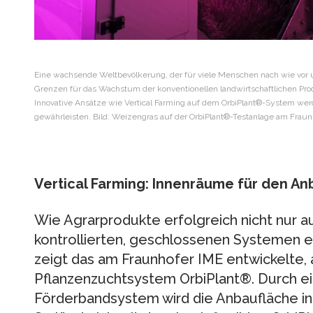
Eine wachsende Weltbevölkerung, der für viele Menschen nach wie vo
Grenzen für das Wachstum der konventionellen landwirtschaftlichen Pro
Innovative Ansätze wie Vertical Farming auf dem OrbiPlant®-System wer
gewährleisten. Bild: Weizengras auf der OrbiPlant®-Testanlage am Frau
Vertical Farming: Innenräume für den A
Wie Agrarprodukte erfolgreich nicht nur au
kontrollierten, geschlossenen Systemen 
zeigt das am Fraunhofer IME entwickelte, 
Pflanzenzuchtsystem OrbiPlant®. Durch ei
Förderbandsystem wird die Anbaufläche in 