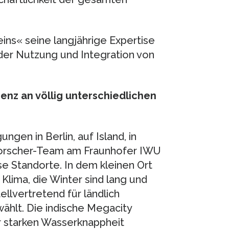
ins« seine langjährige Expertise
 der Nutzung und Integration von
ienz an völlig unterschiedlichen
ngen in Berlin, auf Island, in
s Forscher-Team am Fraunhofer IWU
e Standorte. In dem kleinen Ort
 Klima, die Winter sind lang und
ellvertretend für ländlich
hlt. Die indische Megacity
r starken Wasserknappheit