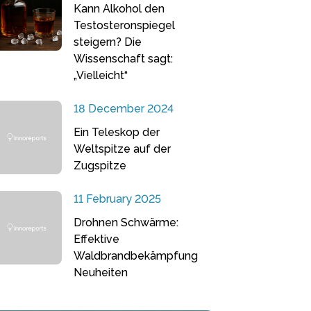
Kann Alkohol den
Testosteronspiegel
steigern? Die
Wissenschaft sagt:
„Vielleicht“
18 December 2024
Ein Teleskop der
Weltspitze auf der
Zugspitze
11 February 2025
Drohnen Schwärme:
Effektive
Waldbrandbekämpfung
Neuheiten