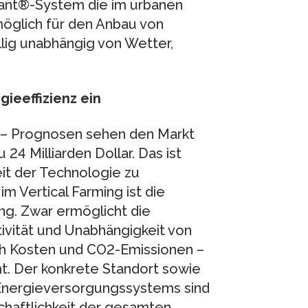
Plant®-System die im urbanen
möglich für den Anbau von
llig unabhängig von Wetter,
gieeffizienz ein
en – Prognosen sehen den Markt
24 Milliarden Dollar. Das ist
it der Technologie zu
m Vertical Farming ist die
g. Zwar ermöglicht die
ivität und Unabhängigkeit von
ch Kosten und CO2-Emissionen –
. Der konkrete Standort sowie
Energieversorgungssystems sind
chaftlichkeit der gesamten