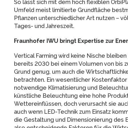
So lässt sich mit dem hoch flexiblen Orbi
Umfeld meist limitierte Grundfläche best
Pflanzen unterschiedlicher Art nutzen – vö
Tages- und Jahreszeit.
Fraunhofer IWU bringt Expertise zur Ener
Vertical Farming wird keine Nische bleib
bereits 2030 bei einem Volumen von bis zu 
Grund genug, um auch die Wirtschaftlichke
betrachten. Ein wesentlicher Kostenfaktor i
notwendige Klimatisierung und Beleuchtun
künstliche Beleuchtung eine hohe Produkt
Wettereinflüssen, doch verursacht sie au
auch wenn LED-Technik zum Einsatz kommt
die Gestaltung und Dimensionierung des 
also entscheidende Faktoren für die Wirts