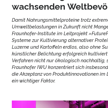
wachsenden Weltbevöl
Damit Nahrungsmittelproteine trotz extrem
Umweltbelastungen in Zukunft nicht Mange
Fraunhofer-Institute im Leitprojekt »Future
Systeme zur Kultivierung alternativer Prot
Luzerne und Kartoffeln erdlos, also ohne Su
künstlicher Belichtung erfolgreich kultivie
Verfahren nicht nur ökologisch nachhaltig,
Fraunhofer IWU konzentriert sich insbesond
die Akzeptanz von Produktinnovationen im L
ein wichtiger Faktor.