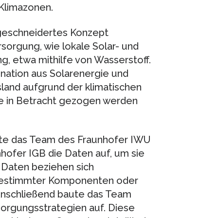
 Klimazonen.
ßgeschneidertes Konzept
sorgung, wie lokale Solar- und
, etwa mithilfe von Wasserstoff.
ination aus Solarenergie und
Island aufgrund der klimatischen
 in Betracht gezogen werden
tete das Team des Fraunhofer IWU
hofer IGB die Daten auf, um sie
e Daten beziehen sich
 bestimmter Komponenten oder
Anschließend baute das Team
orgungsstrategien auf. Diese