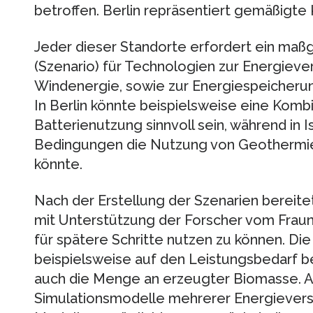
betroffen. Berlin repräsentiert gemäßigte
Jeder dieser Standorte erfordert ein ma
(Szenario) für Technologien zur Energiever
Windenergie, sowie zur Energiespeicherung
In Berlin könnte beispielsweise eine Komb
Batterienutzung sinnvoll sein, während in 
Bedingungen die Nutzung von Geothermie
könnte.
Nach der Erstellung der Szenarien berei
mit Unterstützung der Forscher vom Fraun
für spätere Schritte nutzen zu können. Di
beispielsweise auf den Leistungsbedarf
auch die Menge an erzeugter Biomasse. 
Simulationsmodelle mehrerer Energievers