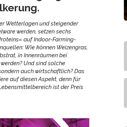
kerung.
er Wetterlagen und steigender
lware werden, setzen sechs
Proteins« auf Indoor-Farming-
einquellen: Wie können Weizengras,
bstrat, in Innenräumen bei
rt werden? Und sind solche
 sondern auch wirtschaftlich? Das
ere auf diesen Aspekt, denn für
ebensmittelbereich ist der Preis