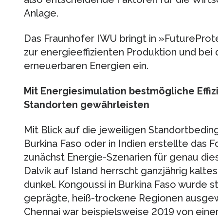
Anlage.
Das Fraunhofer IWU bringt in »FutureProte
zur energieeffizienten Produktion und bei
erneuerbaren Energien ein.
Mit Energiesimulation bestmögliche Effiz
Standorten gewährleisten
Mit Blick auf die jeweiligen Standortbedingu
Burkina Faso oder in Indien erstellte da
zunächst Energie-Szenarien für genau dies
Dalvík auf Island herrscht ganzjährig kaltes
dunkel. Kongoussi in Burkina Faso wurde st
geprägte, heiß-trockene Regionen ausgewä
Chennai war beispielsweise 2019 von eine