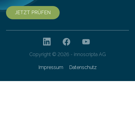
JETZT PRÜFEN
Copyright © 2026 - innoscripta AG
Impressum
Datenschutz