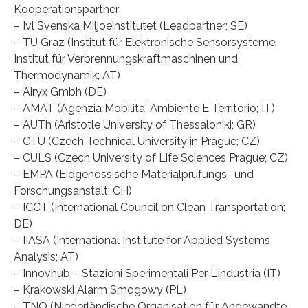
Kooperationspartner:
– Ivl Svenska Miljoeinstitutet (Leadpartner; SE)
– TU Graz (Institut für Elektronische Sensorsysteme;
Institut für Verbrennungskraftmaschinen und
Thermodynamik; AT)
– Airyx Gmbh (DE)
– AMAT (Agenzia Mobilita' Ambiente E Territorio; IT)
– AUTh (Aristotle University of Thessaloniki; GR)
– CTU (Czech Technical University in Prague; CZ)
– CULS (Czech University of Life Sciences Prague; CZ)
– EMPA (Eidgenössische Materialprüfungs- und
Forschungsanstalt; CH)
– ICCT (International Council on Clean Transportation;
DE)
– IIASA (International Institute for Applied Systems
Analysis; AT)
– Innovhub – Stazioni Sperimentali Per L'industria (IT)
– Krakowski Alarm Smogowy (PL)
– TNO (Niederländische Organisation für Angewandte