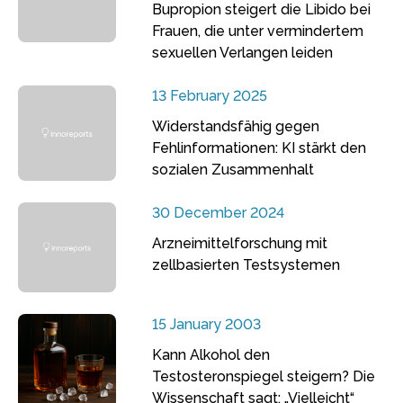
Bupropion steigert die Libido bei
Frauen, die unter vermindertem
sexuellen Verlangen leiden
13 February 2025
Widerstandsfähig gegen
Fehlinformationen: KI stärkt den
sozialen Zusammenhalt
30 December 2024
Arzneimittelforschung mit
zellbasierten Testsystemen
15 January 2003
Kann Alkohol den
Testosteronspiegel steigern? Die
Wissenschaft sagt: „Vielleicht“