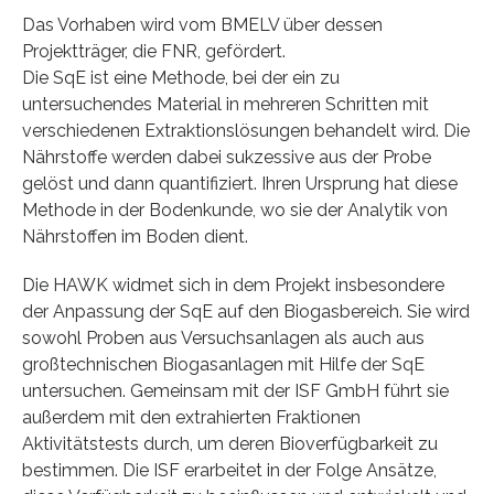
Das Vorhaben wird vom BMELV über dessen
Projektträger, die FNR, gefördert.
Die SqE ist eine Methode, bei der ein zu
untersuchendes Material in mehreren Schritten mit
verschiedenen Extraktionslösungen behandelt wird. Die
Nährstoffe werden dabei sukzessive aus der Probe
gelöst und dann quantifiziert. Ihren Ursprung hat diese
Methode in der Bodenkunde, wo sie der Analytik von
Nährstoffen im Boden dient.
Die HAWK widmet sich in dem Projekt insbesondere
der Anpassung der SqE auf den Biogasbereich. Sie wird
sowohl Proben aus Versuchsanlagen als auch aus
großtechnischen Biogasanlagen mit Hilfe der SqE
untersuchen. Gemeinsam mit der ISF GmbH führt sie
außerdem mit den extrahierten Fraktionen
Aktivitätstests durch, um deren Bioverfügbarkeit zu
bestimmen. Die ISF erarbeitet in der Folge Ansätze,