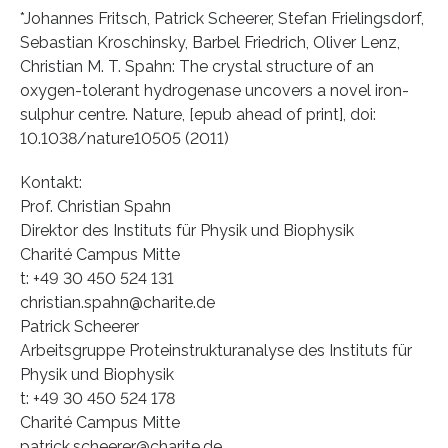
*Johannes Fritsch, Patrick Scheerer, Stefan Frielingsdorf,
Sebastian Kroschinsky, Barbel Friedrich, Oliver Lenz,
Christian M. T. Spahn: The crystal structure of an
oxygen-tolerant hydrogenase uncovers a novel iron-
sulphur centre. Nature, [epub ahead of print], doi:
10.1038/nature10505 (2011)
Kontakt:
Prof. Christian Spahn
Direktor des Instituts für Physik und Biophysik
Charité Campus Mitte
t: +49 30 450 524 131
christian.spahn@charite.de
Patrick Scheerer
Arbeitsgruppe Proteinstrukturanalyse des Instituts für
Physik und Biophysik
t: +49 30 450 524 178
Charité Campus Mitte
patrick.scheerer@charite.de