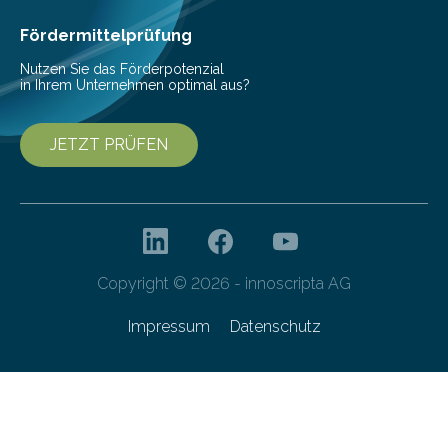
als Watt-Angabe…
Fördermittelprüfung
Nutzen Sie das Förderpotenzial
in Ihrem Unternehmen optimal aus?
JETZT PRÜFEN
Copyright © 2026 - innoscripta AG
Impressum
Datenschutz