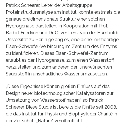
Patrick Scheerer, Leiter der Arbeitsgruppe
Proteinstrukturanalyse am Institut, konnte erstmals die
genaue dreidimensionale Struktur einer solchen
Hydrogenase darstellen. In Kooperation mit Prof.
Bärbel Friedrich und Dr. Oliver Lenz von der Humboldt-
Universität zu Berlin gelang es, eine bisher einzigartige
Eisen-Schwefel-Verbindung im Zentrum des Enzyms
zu identifizieren. Dieses Eisen-Schwefel-Zentrum
erlaubt es der Hydrogenase, zum einen Wasserstoff
herzustellen und zum anderen den unerwünschten
Sauerstoff in unschädliches Wasser umzusetzen.
„Diese Ergebnisse können großen Einfluss auf das
Design neuer biotechnologischer Katalysatoren zur
Umsetzung von Wasserstoff haben“, so Patrick
Scheerer. Diese Studie ist bereits die fünfte seit 2008,
die das Institut für Physik und Biophysik der Charité in
der Zeitschrift „Nature“ veröffentlicht.