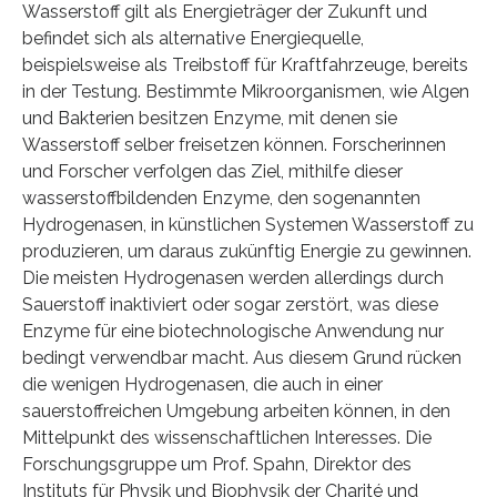
Wasserstoff gilt als Energieträger der Zukunft und
befindet sich als alternative Energiequelle,
beispielsweise als Treibstoff für Kraftfahrzeuge, bereits
in der Testung. Bestimmte Mikroorganismen, wie Algen
und Bakterien besitzen Enzyme, mit denen sie
Wasserstoff selber freisetzen können. Forscherinnen
und Forscher verfolgen das Ziel, mithilfe dieser
wasserstoffbildenden Enzyme, den sogenannten
Hydrogenasen, in künstlichen Systemen Wasserstoff zu
produzieren, um daraus zukünftig Energie zu gewinnen.
Die meisten Hydrogenasen werden allerdings durch
Sauerstoff inaktiviert oder sogar zerstört, was diese
Enzyme für eine biotechnologische Anwendung nur
bedingt verwendbar macht. Aus diesem Grund rücken
die wenigen Hydrogenasen, die auch in einer
sauerstoffreichen Umgebung arbeiten können, in den
Mittelpunkt des wissenschaftlichen Interesses. Die
Forschungsgruppe um Prof. Spahn, Direktor des
Instituts für Physik und Biophysik der Charité und