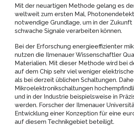
Mit der neuartigen Methode gelang es de
weltweit zum ersten Mal, Photonendetekto
notwendige Grundlage, um in der Zukunft 
schwache Signale verarbeiten können.
Bei der Erforschung energieeffizienter mi
nutzen die Ilmenauer Wissenschaftler Qua
Materialien. Mit dieser Methode wird bei 
auf dem Chip sehr viel weniger elektrisc
als bei derzeit üblichen Schaltungen. Dah
Mikroelektronikschaltungen hochempfindli
und in der Industrie beispielsweise in Pr
werden. Forscher der Ilmenauer Universit
Entwicklung einer Konzeption für eine eu
auf diesem Technikgebiet beteiligt.