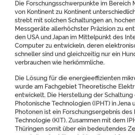
Die Forschungsschwerpunkte im Bereich M
von Kontinent zu Kontinent unterschiedlich
strebt mit solchen Schaltungen an, hoche
Messgeräte allerhöchster Präzision zu en
den USA und Japan im Mittelpunkt des Int
Computer zu entwickeln, deren elektronis
schneller sind und gleichzeitig nur ein Hun
verbrauchen wie herkömmliche.
Die Lösung für die energieeffizienten mik
wurde am Fachgebiet Theoretische Elektr
entwickelt. Die Herstellung der Schaltung 
Photonische Technologien (IPHT) in Jena u
Photonen ist ein Forschungsergebnis des Ka
Technologie (KIT). Zusammen mit dem IP
Thüringen somit über ein bedeutendes Z