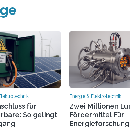
äge
Elektrotechnik
Energie & Elektrotechnik
schluss für
Zwei Millionen Eu
rbare: So gelingt
Fördermittel Für
gang
Energieforschung 