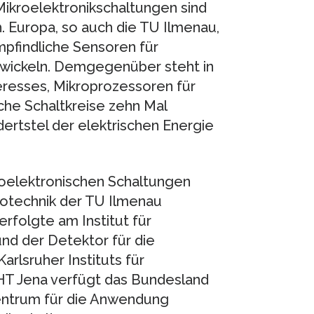
ikroelektronikschaltungen sind
. Europa, so auch die TU Ilmenau,
mpfindliche Sensoren für
twickeln. Demgegenüber steht in
eresses, Mikroprozessoren für
che Schaltkreise zehn Mal
dertstel der elektrischen Energie
roelektronischen Schaltungen
otechnik der TU Ilmenau
erfolgte am Institut für
nd der Detektor für die
rlsruher Instituts für
HT Jena verfügt das Bundesland
entrum für die Anwendung