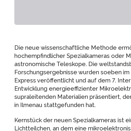
Die neue wissenschaftliche Methode ermö
hochempfindlicher Spezialkameras oder M
astronomische Teleskope. Die weltstand
Forschungsergebnisse wurden soeben im 
Express veröffentlicht und auf dem 7. Int
Entwicklung energieeffizienter Mikroelekt
supraleitenden Materialien präsentiert, d
in Ilmenau stattgefunden hat.
Kernstück der neuen Spezialkameras ist ei
Lichtteilchen, an dem eine mikroelektroni