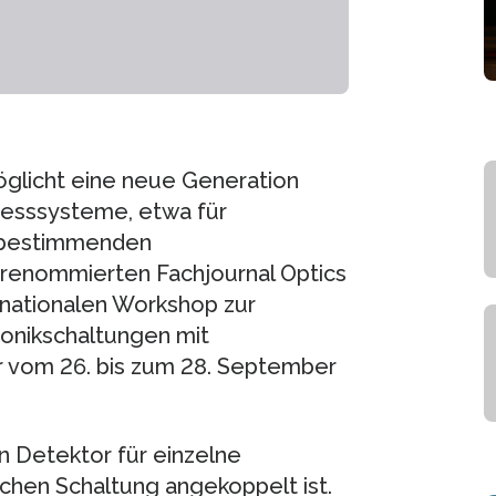
glicht eine neue Generation
esssysteme, etwa für
sbestimmenden
renommierten Fachjournal Optics
ernationalen Workshop zur
ronikschaltungen mit
er vom 26. bis zum 28. September
n Detektor für einzelne
schen Schaltung angekoppelt ist.