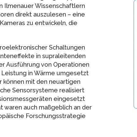
n Ilmenauer Wissenschaftlern
ren direkt auszulesen – eine
Kameras zu entwickeln, die
kroelektronischer Schaltungen
nteneffekte in supraleitenden
der Ausführung von Operationen
he Leistung in Wärme umgesetzt
er können mit den neuartigen
che Sensorsysteme realisiert
äzisionsmessgeräten eingesetzt
ät waren auch maßgeblich an der
ropäische Forschungsstrategie