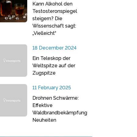
Kann Alkohol den
Testosteronspiegel
steigern? Die
Wissenschaft sagt:
„Vielleicht“
18 December 2024
Ein Teleskop der
Weltspitze auf der
Zugspitze
11 February 2025
Drohnen Schwärme:
Effektive
Waldbrandbekämpfung
Neuheiten