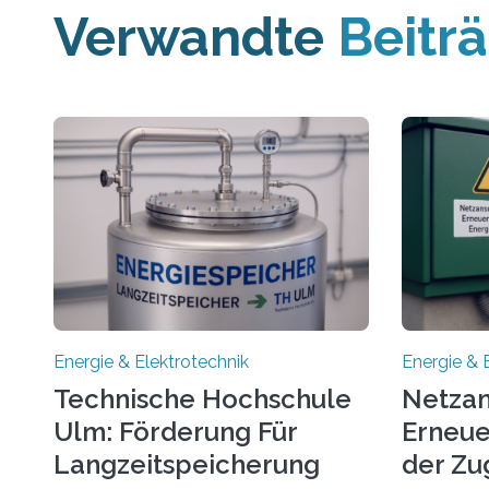
Verwandte
Beitr
Energie & Elektrotechnik
Energie & 
Technische Hochschule
Netzan
Ulm: Förderung Für
Erneue
Langzeitspeicherung
der Zu