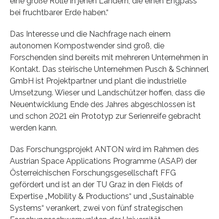
eine große Rolle in jenen Ländern, die einen Engpass
bei fruchtbarer Erde haben.“
Das Interesse und die Nachfrage nach einem
autonomen Kompostwender sind groß, die
Forschenden sind bereits mit mehreren Unternehmen in
Kontakt. Das steirische Unternehmen Pusch & Schinnerl
GmbH ist Projektpartner und plant die industrielle
Umsetzung. Wieser und Landschützer hoffen, dass die
Neuentwicklung Ende des Jahres abgeschlossen ist
und schon 2021 ein Prototyp zur Serienreife gebracht
werden kann.
Das Forschungsprojekt ANTON wird im Rahmen des
Austrian Space Applications Programme (ASAP) der
Österreichischen Forschungsgesellschaft FFG
gefördert und ist an der TU Graz in den Fields of
Expertise „Mobility & Productions“ und „Sustainable
Systems“ verankert, zwei von fünf strategischen