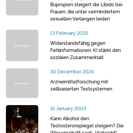
Bupropion steigert die Libido bei
Frauen, die unter vermindertem
sexuellen Verlangen leiden
13 February 2025
Widerstandsfähig gegen
Fehlinformationen: KI stärkt den
sozialen Zusammenhalt
30 December 2024
Arzneimittelforschung mit
zellbasierten Testsystemen
15 January 2003
Kann Alkohol den
Testosteronspiegel steigern? Die
Wissenschaft sagt: „Vielleicht“