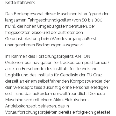
Kettenfahrwerk.
Das Bedienpersonal dieser Maschinen ist aufgrund der
langsamen Fahrgeschwindigkeiten (von 50 bis 300
m/h), der hohen Umgebungstemperaturen, der
freigesetzten Gase und der auftretenden
Geruchsbelastung beim Wendevorgang äußerst
unangenehmen Bedingungen ausgesetzt.
Im Rahmen des Forschungsprojekts ANTON
(Autonomous navigation for tracked compost turners)
arbeiten Forschende des Instituts für Technische
Logistik und des Instituts für Geodäsie der TU Graz
derzeit an einem selbstfahrenden Kompostwender, der
den Wendeprozess zukünftig ohne Personal erledigen
soll – und das außerdem umweltfreundlich: Die neue
Maschine wird mit einem Akku-Elektrischen-
Antriebskonzept betrieben, das in
Vorlaufforschungsprojekten bereits erfolgreich getestet