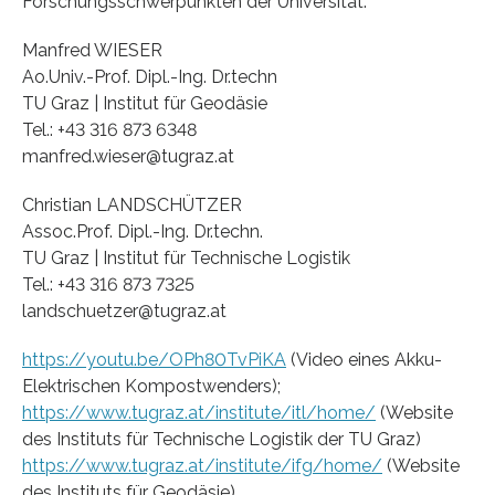
Forschungsschwerpunkten der Universität.
Manfred WIESER
Ao.Univ.-Prof. Dipl.-Ing. Dr.techn
TU Graz | Institut für Geodäsie
Tel.: +43 316 873 6348
manfred.wieser@tugraz.at
Christian LANDSCHÜTZER
Assoc.Prof. Dipl.-Ing. Dr.techn.
TU Graz | Institut für Technische Logistik
Tel.: +43 316 873 7325
landschuetzer@tugraz.at
https://youtu.be/OPh80TvPiKA
(Video eines Akku-
Elektrischen Kompostwenders);
https://www.tugraz.at/institute/itl/home/
(Website
des Instituts für Technische Logistik der TU Graz)
https://www.tugraz.at/institute/ifg/home/
(Website
des Instituts für Geodäsie)