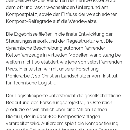
beispielsweise das Verhalten der Fahrwerkskette auf
dem oft und rasch wechselnden Untergrund am
Kompostplatz, sowie der Einfluss der verschiedenen
Kompost-Reifegrade auf die Wendewalze.
Die Ergebnisse fließen in die finale Entwicklung der
Steuerungssensorik und der Regelstruktur ein. „Die
dynamische Beschreibung autonom fahrender
Kettenfahrzeuge in virtuellen Modellen war bislang bei
weitem nicht so etabliert wie jene von selbstfahrenden
Pkws. Hier leisten wir mit unserer Forschung
Pionierarbeit“, so Christian Landschützer vom Institut
für Technische Logistik.
Der Logistikexperte unterstreicht die gesellschaftliche
Bedeutung des Forschungsprojekts: „In Österreich
produzieren wir jährlich über eine Million Tonnen
Biomüll, der in über 400 Kompostieranlagen
verarbeitet wird. Außerdem spielt die Kompostierung