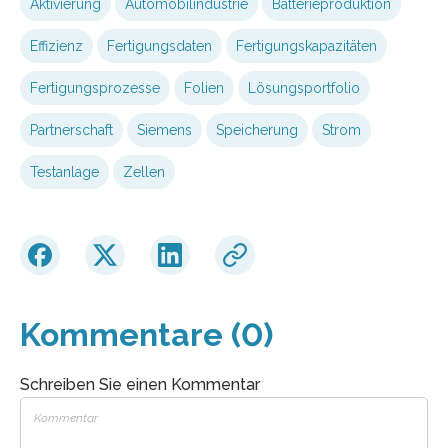
Aktivierung
Automobilindustrie
Batterieproduktion
Effizienz
Fertigungsdaten
Fertigungskapazitäten
Fertigungsprozesse
Folien
Lösungsportfolio
Partnerschaft
Siemens
Speicherung
Strom
Testanlage
Zellen
Kommentare (0)
Schreiben Sie einen Kommentar