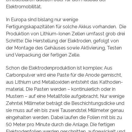
Elektromobilität.
In Europa sind bislang nur wenige
Fertigungskapazitäten für solche Akkus vorhanden. Die
Produktion von Lithium-Ionen Zellen umfasst grob drei
Schritte: Die Herstellung der Elektroden, gefolgt von
der Montage des Gehäuses sowie Aktivierung, Testen
und Verpackung der fertigen Zelle.
Schon die Elektro­denproduktion ist komplex: Aus
Carbonpulver wird eine Paste für die Anode gemischt,
aus Lithium und Metalloxiden entsteht das Kathoden­
material. Die Pasten werden – konti­nuierlich oder in
Mustern – auf eine Metallfolie aufgebracht. Nur wenige
Zehntel Millimeter beträgt die Beschichtungsdicke und
sie muss auf ein bis zwei Tausendstel Millimeter genau
eingehalten werden. Dabei laufen die Folien mit bis zu
50 Meter pro Minute durch die Anlage. Die fertigen
Elektrodenfolien werden geschnitten, aufgewickelt und