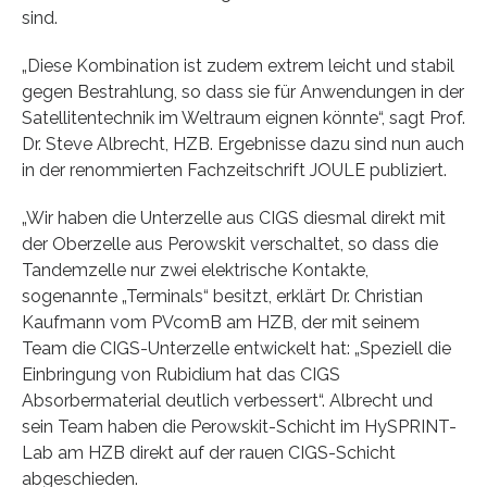
sind.
„Diese Kombination ist zudem extrem leicht und stabil
gegen Bestrahlung, so dass sie für Anwendungen in der
Satellitentechnik im Weltraum eignen könnte“, sagt Prof.
Dr. Steve Albrecht, HZB. Ergebnisse dazu sind nun auch
in der renommierten Fachzeitschrift JOULE publiziert.
„Wir haben die Unterzelle aus CIGS diesmal direkt mit
der Oberzelle aus Perowskit verschaltet, so dass die
Tandemzelle nur zwei elektrische Kontakte,
sogenannte „Terminals“ besitzt, erklärt Dr. Christian
Kaufmann vom PVcomB am HZB, der mit seinem
Team die CIGS-Unterzelle entwickelt hat: „Speziell die
Einbringung von Rubidium hat das CIGS
Absorbermaterial deutlich verbessert“. Albrecht und
sein Team haben die Perowskit-Schicht im HySPRINT-
Lab am HZB direkt auf der rauen CIGS-Schicht
abgeschieden.