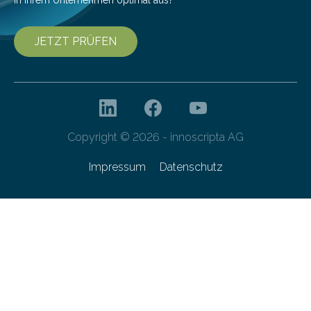
JETZT PRÜFEN
Copyright © 2026 - innoscripta AG
Impressum
Datenschutz