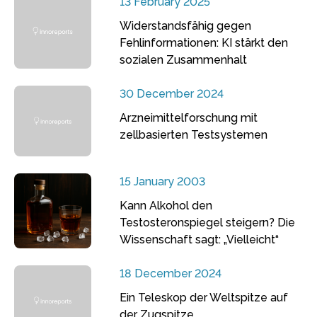
13 February 2025
Widerstandsfähig gegen
Fehlinformationen: KI stärkt den
sozialen Zusammenhalt
30 December 2024
Arzneimittelforschung mit
zellbasierten Testsystemen
15 January 2003
Kann Alkohol den
Testosteronspiegel steigern? Die
Wissenschaft sagt: „Vielleicht“
18 December 2024
Ein Teleskop der Weltspitze auf
der Zugspitze