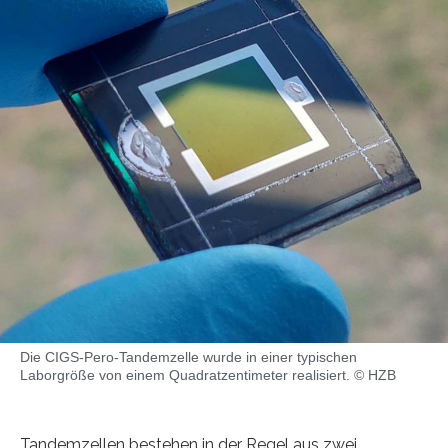
Die CIGS-Pero-Tandemzelle wurde in einer typischen
Laborgröße von einem Quadratzentimeter realisiert. © HZB
Tandemzellen bestehen in der Regel aus zwei