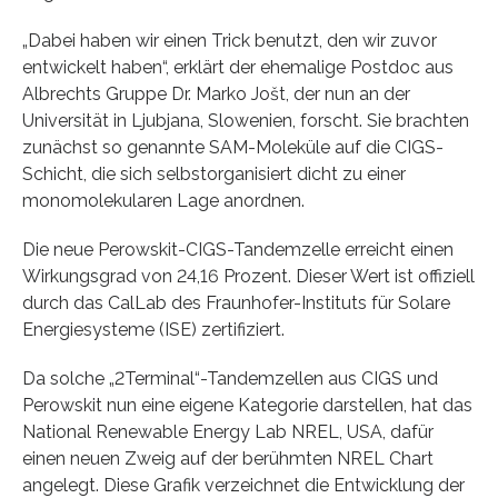
„Dabei haben wir einen Trick benutzt, den wir zuvor
entwickelt haben“, erklärt der ehemalige Postdoc aus
Albrechts Gruppe Dr. Marko Jošt, der nun an der
Universität in Ljubjana, Slowenien, forscht. Sie brachten
zunächst so genannte SAM-Moleküle auf die CIGS-
Schicht, die sich selbstorganisiert dicht zu einer
monomolekularen Lage anordnen.
Die neue Perowskit-CIGS-Tandemzelle erreicht einen
Wirkungsgrad von 24,16 Prozent. Dieser Wert ist offiziell
durch das CalLab des Fraunhofer-Instituts für Solare
Energiesysteme (ISE) zertifiziert.
Da solche „2Terminal“-Tandemzellen aus CIGS und
Perowskit nun eine eigene Kategorie darstellen, hat das
National Renewable Energy Lab NREL, USA, dafür
einen neuen Zweig auf der berühmten NREL Chart
angelegt. Diese Grafik verzeichnet die Entwicklung der