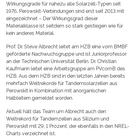
Wirkungsgrade für nahezu alle Solarzell-Typen seit
1976. Perowskit-Verbindungen sind erst seit 2013 mit
eingezeichnet – Der Wirkungsgrad dieser
Materialklasse ist seitdem so stark gestiegen wie für
kein anderes Material.
Prof. Dr. Steve Albrecht leitet am HZB eine vom BMBF
geförderte Nachwuchsgruppe und ist Juniorprofessor
an der Technischen Universität Berlin. Dr. Christian
Kaufmann leitet eine Arbeitsgruppe am PVcomB des
HZB. Aus dem HZB sind in den letzten Jahren bereits
mehrfach Weltrekorde für Tandemsolarzellen aus
Perowskit in Kombination mit anorganischen
Halbleitern gemeldet worden.
Aktuell hält das Team um Albrecht auch den
Weltrekord für Tandemzellen aus Silizium und
Perowskit mit 29, 1 Prozent, der ebenfalls in den NREL-
Charts verzeichnet ist.