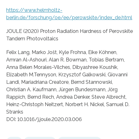
https://www.helmholtz-
berlin.de/forschung/oe/ee/perowskite/index_de.html
JOULE (2020) Proton Radiation Hardness of Perovskite
Tandem Photovoltaics
Felix Lang, Marko Jošt, Kyle Frohna, Eike Köhnen,
Amran Al-Ashouri, Alan R. Bowman, Tobias Bertram,
Anna Belen Morales-Vilches, Dibyashree Koushik,
Elizabeth M.Tennyson, Krzysztof Galkowski, Giovanni
Landi, Mariadriana Creatore, Bernd Stannowski,
Christian A. Kaufmann, Jürgen Bundesmann, Jörg
Rappich, Bernd Rech, Andrea Denker, Steve Albrecht,
Heinz-Christoph Neitzert, Norbert H. Nickel, Samuel D.
Stranks
DOI: 10.1016/j.joule.2020.03.006