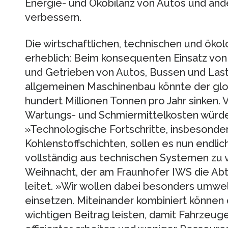
Energie- und Ökobilanz von Autos und and
verbessern.
Die wirtschaftlichen, technischen und ökol
erheblich: Beim konsequenten Einsatz vo
und Getrieben von Autos, Bussen und Las
allgemeinen Maschinenbau könnte der g
hundert Millionen Tonnen pro Jahr sinken.
Wartungs- und Schmiermittelkosten würden
»Technologische Fortschritte, insbesonde
Kohlenstoffschichten, sollen es nun endlic
vollständig aus technischen Systemen zu v
Weihnacht, der am Fraunhofer IWS die Abt
leitet. »Wir wollen dabei besonders umwe
einsetzen. Miteinander kombiniert können
wichtigen Beitrag leisten, damit Fahrzeu