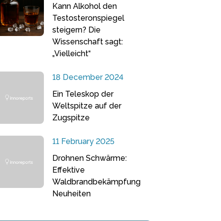
Kann Alkohol den
Testosteronspiegel
steigern? Die
Wissenschaft sagt:
„Vielleicht“
18 December 2024
Ein Teleskop der
Weltspitze auf der
Zugspitze
11 February 2025
Drohnen Schwärme:
Effektive
Waldbrandbekämpfung
Neuheiten