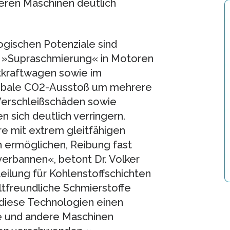
eren Maschinen deutlich
ogischen Potenziale sind
n »Supraschmierung« in Motoren
tkraftwagen sowie im
lobale CO2-Ausstoß um mehrere
 Verschleißschäden sowie
 sich deutlich verringern.
re mit extrem gleitfähigen
h ermöglichen, Reibung fast
erbannen«, betont Dr. Volker
eilung für Kohlenstoffschichten
ltfreundliche Schmierstoffe
 diese Technologien einen
ge und andere Maschinen