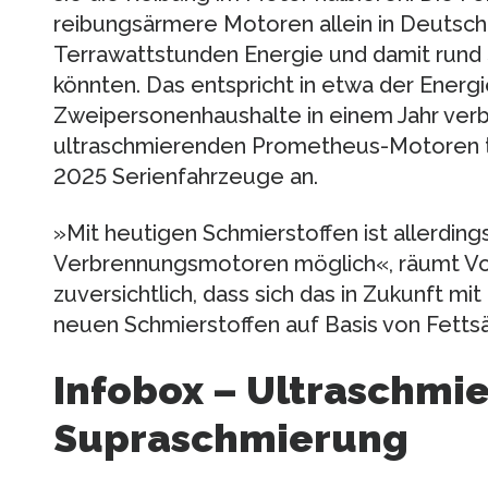
reibungsärmere Motoren allein in Deutschla
Terrawattstunden Energie und damit rund
könnten. Das entspricht in etwa der Energ
Zweipersonenhaushalte in einem Jahr verb
ultraschmierenden Prometheus-Motoren tr
2025 Serienfahrzeuge an.
»Mit heutigen Schmierstoffen ist allerdin
Verbrennungsmotoren möglich«, räumt Volk
zuversichtlich, dass sich das in Zukunft m
neuen Schmierstoffen auf Basis von Fetts
Infobox – Ultraschmi
Supraschmierung