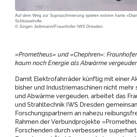
Auf dem Weg zur Supraschmierung spielen extrem harte »Diamo
Schlüsselrolle.
© Jürgen Jeibmann/Fraunhofer IWS Dresden
»Prometheus« und »Chephren«: Fraunhofer 
kaum noch Energie als Abwärme vergeuden
Damit Elektrofahrräder künftig mit einer 
bisher und Industriemaschinen nicht mehr 
und Abwärme vergeuden, arbeitet das Frau
und Strahltechnik IWS Dresden gemeinsam 
Forschungspartnern an nahezu reibungsfr
Rahmen der Verbundprojekte »Prometheu
Forschenden durch verbesserte superhart