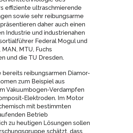
s effiziente ultraschmierende
agen sowie sehr reibungsarme
präsentieren daher auch einen
n Industrie und industrienahen
rtialführer Federal Mogul und
, MAN, MTU, Fuchs
n und die TU Dresden.
e bereits reibungsarmen Diamor-
tomen zum Beispiel aus
beim Vakuumbogen-Verdampfen
Komposit-Elektroden. Im Motor
n chemisch mit bestimmten
aufenden Betrieb
ich zu heutigen Lösungen sollen
orschungsgruppe schätzt, dass