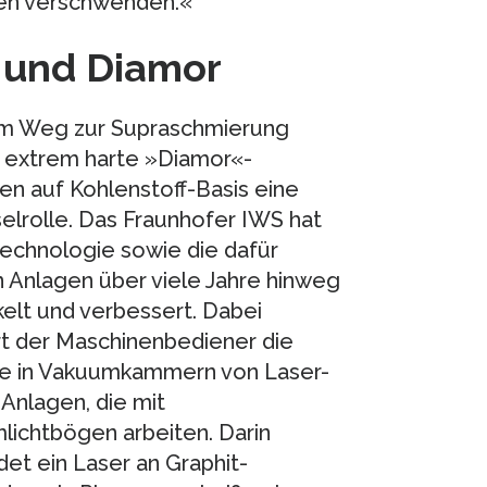
cen verschwenden.«
 und Diamor
m Weg zur Supraschmierung
n extrem harte »Diamor«-
en auf Kohlenstoff-Basis eine
elrolle. Das Fraunhofer IWS hat
echnologie sowie die dafür
 Anlagen über viele Jahre hinweg
elt und verbessert. Dabei
rt der Maschinenbediener die
le in Vakuumkammern von Laser-
Anlagen, die mit
lichtbögen arbeiten. Darin
et ein Laser an Graphit-