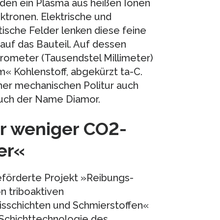
den ein Plasma aus heißen Ionen
ktronen. Elektrische und
ische Felder lenken diese feine
auf das Bauteil. Auf dessen
rometer (Tausendstel Millimeter)
« Kohlenstoff, abgekürzt ta-C.
iner mechanischen Politur auch
auch der Name Diamor.
r weniger CO2-
er«
förderte Projekt »Reibungs-
n triboaktiven
isschichten und Schmierstoffen«
Schichttechnologie des