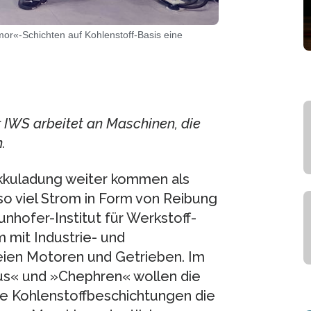
r«-Schichten auf Kohlenstoff-Basis eine
IWS arbeitet an Maschinen, die
.
Akkuladung weiter kommen als
so viel Strom in Form von Reibung
nhofer-Institut für Werkstoff-
mit Industrie- und
eien Motoren und Getrieben. Im
s« und »Chephren« wollen die
e Kohlenstoffbeschichtungen die