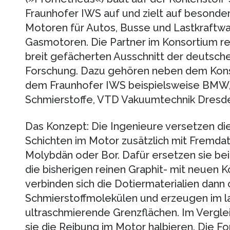
Fraunhofer IWS auf und zielt auf besonder
Motoren für Autos, Busse und Lastkraftw
Gasmotoren. Die Partner im Konsortium re
breit gefächerten Ausschnitt der deutsche
Forschung. Dazu gehören neben dem Konso
dem Fraunhofer IWS beispielsweise BMW
Schmierstoffe, VTD Vakuumtechnik Dresde
Das Konzept: Die Ingenieure versetzen di
Schichten im Motor zusätzlich mit Fremda
Molybdän oder Bor. Dafür ersetzen sie 
die bisherigen reinen Graphit- mit neuen 
verbinden sich die Dotiermaterialien dan
Schmierstoffmolekülen und erzeugen im l
ultraschmierende Grenzflächen. Im Vergle
sie die Reibung im Motor halbieren. Die F