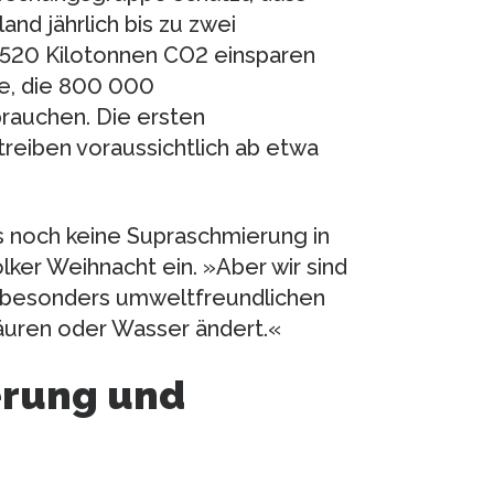
nd jährlich bis zu zwei
 520 Kilotonnen CO2 einsparen
ie, die 800 000
rauchen. Die ersten
eiben voraussichtlich ab etwa
gs noch keine Supraschmierung in
er Weihnacht ein. »Aber wir sind
it besonders umweltfreundlichen
äuren oder Wasser ändert.«
erung und