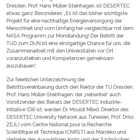
Dresden, Prof. Hans Müller-Steinhagen, ist DESERTEC
etwas ganz Besonderes: „Es ist das bisher wichtigste
Projekt für eine nachhaltige Energieversorgung der
Menschheit und vom Umfang her vergleichbar mit dem
NASA Programm zur Mondlandung! Der Beitritt der
TUD zum DUN ist eine einzigartige Chance für uns, die
Zusammenarbeit mit den Universitäten vor Ort
voranzutreiben und Kompetenzen gemeinsam
auszubauen.“
Zur feierlichen Unterzeichnung der
Beitrittsvereinbarung durch den Rektor der TU Dresden,
Prof. Hans Müller-Steinhagen, der „nebenbei“ auch
Vorsitzender des Beirats der DESERTEC Industrie-
Initiative (Dii) ist, werden Dr. Mouldi Miled, Direktor des
DESERTEC University Network aus Tunesien, Prof. Driss
ZEJLI vom Centre National pour la Recherche
Scientifique et Technique (CNRST) aus Marokko und
Vertreter des Auswärtigen Amts und des Sächsischen