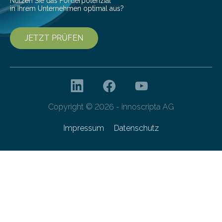
Nutzen Sie das Förderpotenzial
in Ihrem Unternehmen optimal aus?
JETZT PRÜFEN
Copyright © 2026 - innoscripta AG
Impressum
Datenschutz