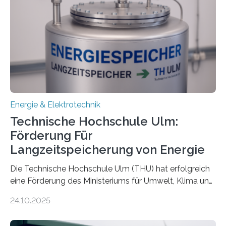
Energie & Elektrotechnik
Technische Hochschule Ulm:
Förderung Für
Langzeitspeicherung von Energie
Die Technische Hochschule Ulm (THU) hat erfolgreich
eine Förderung des Ministeriums für Umwelt, Klima und
Energiewirtschaft Baden-Württemberg für das
24.10.2025
Forschungsprojekt „LAGER – Langzeitspeicherung in
energieflexiblen, sektorintegrierten Liegenschaften und