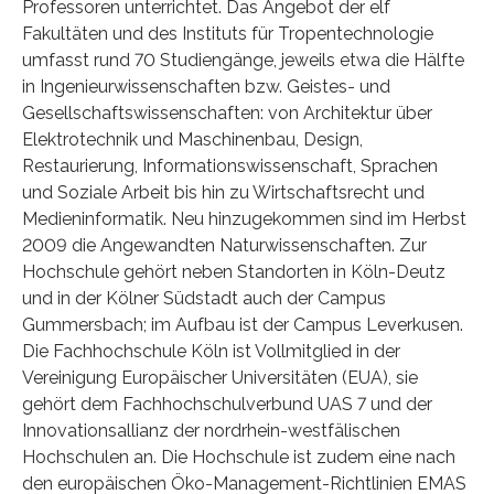
Professoren unterrichtet. Das Angebot der elf
Fakultäten und des Instituts für Tropentechnologie
umfasst rund 70 Studiengänge, jeweils etwa die Hälfte
in Ingenieurwissenschaften bzw. Geistes- und
Gesellschaftswissenschaften: von Architektur über
Elektrotechnik und Maschinenbau, Design,
Restaurierung, Informationswissenschaft, Sprachen
und Soziale Arbeit bis hin zu Wirtschaftsrecht und
Medieninformatik. Neu hinzugekommen sind im Herbst
2009 die Angewandten Naturwissenschaften. Zur
Hochschule gehört neben Standorten in Köln-Deutz
und in der Kölner Südstadt auch der Campus
Gummersbach; im Aufbau ist der Campus Leverkusen.
Die Fachhochschule Köln ist Vollmitglied in der
Vereinigung Europäischer Universitäten (EUA), sie
gehört dem Fachhochschulverbund UAS 7 und der
Innovationsallianz der nordrhein-westfälischen
Hochschulen an. Die Hochschule ist zudem eine nach
den europäischen Öko-Management-Richtlinien EMAS