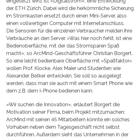
eingesetzt wird, ist »Digitalstrom«, eine Entwicklung
der ETH Zürich. Dabei wird die herkömmliche Sicherung
im Stromkasten ersetzt durch einen Mini-Server, also
einen vollwertigen Computer mit Internetanschluss.
Die Sensoren für die einzelnen Verbraucher melden ihre
Verbräuche an den Server. »Was hier noch fehlt, ist eine
Bedienoberfläche, mit der das Stromsparen Spaß
macht«, so ArcMind-Geschäftsführer Christian Borgert.
So eine leicht bedienbare Oberfläche mit »Spaßfaktor«
wollen Prof. Klocke, Alex Maier und Studenten wie
Alexander Betker entwickeln. Sie soll so ausgelegt
werden, dass man sie auch mit einem Smart Phone wie
dem z.B. dem I-Phone bedienen kann.
»Wir suchen die Innovation«, erläutert Borgert die
Motivation seiner Firma, beim Projekt mitzumachen:
ArcMind mit seinen 45 Mitarbeitern könnte ein solches
Vorhaben neben dem Tagesgeschäft nicht selbst
durchführen. Außerdem sieht das Unternehmen in der