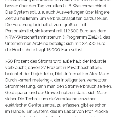
besser über den Tag verteilen (z. B. Waschmaschine).
Das System soll u. a. auch Auswertungen über längere
Zeiträume liefern, um Verbrauchsspitzen darzustellen.
Die Förderung beinhaltet zum größten Teil
Personalmittel, sie kommt mit 112.500 Euro aus dem
NRW-Wirtschaftsministerium (»Programm Ziel2«), das
Unternehmen ArcMind beteiligt sich mit 22.500 Euro,
die Hochschule trägt 15.000 Euro selbst.
»50 Prozent des Stroms wird außerhalb der Industrie
verbraucht, davon 27 Prozent in Privathaushalten«,
berichtet der Projektleiter, Dipl.-Informatiker Alex Maier.
Durch »smart metering«, der intelligenten, vernetzten
Strommessung, kann man den Stromverbrauch senken,
Geld sparen und der Umwelt nutzen, da ist sich Maier
sicher. Die Technik, um die Verbräuche einzelner
elektrischer Geräte zentral zu erfassen, gibt es schon
im Handel. Ein System, das im Labor von Prof. Klocke