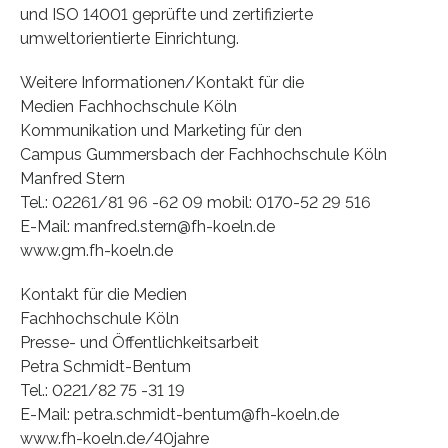
und ISO 14001 geprüfte und zertifizierte
umweltorientierte Einrichtung.
Weitere Informationen/Kontakt für die
Medien Fachhochschule Köln
Kommunikation und Marketing für den
Campus Gummersbach der Fachhochschule Köln
Manfred Stern
Tel.: 02261/81 96 -62 09 mobil: 0170-52 29 516
E-Mail: manfred.stern@fh-koeln.de
www.gm.fh-koeln.de
Kontakt für die Medien
Fachhochschule Köln
Presse- und Öffentlichkeitsarbeit
Petra Schmidt-Bentum
Tel.: 0221/82 75 -31 19
E-Mail: petra.schmidt-bentum@fh-koeln.de
www.fh-koeln.de/40jahre