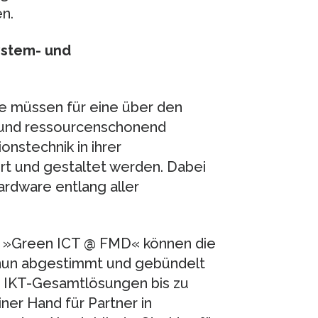
n.
ystem- und
ie müssen für eine über den
und ressourcenschonend
nstechnik in ihrer
t und gestaltet werden. Dabei
ardware entlang aller
 »Green ICT @ FMD« können die
 nun abgestimmt und gebündelt
 IKT-Gesamtlösungen bis zu
er Hand für Partner in