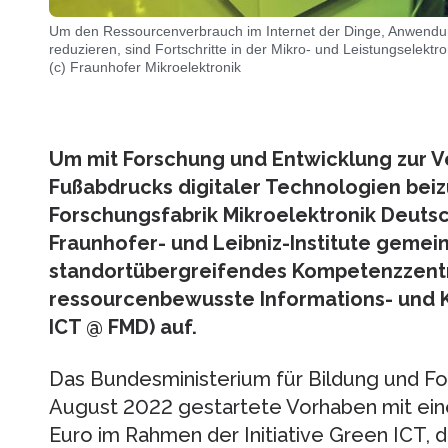
Um den Ressourcenverbrauch im Internet der Dinge, Anwendun
reduzieren, sind Fortschritte in der Mikro- und Leistungselektro
(c) Fraunhofer Mikroelektronik
Um mit Forschung und Entwicklung zur V
Fußabdrucks digitaler Technologien beiz
Forschungsfabrik Mikroelektronik Deuts
Fraunhofer- und Leibniz-Institute gemei
standortübergreifendes Kompetenzzentr
ressourcenbewusste Informations- und 
ICT @ FMD) auf.
Das Bundesministerium für Bildung und Fo
August 2022 gestartete Vorhaben mit ein
Euro im Rahmen der Initiative Green ICT, d