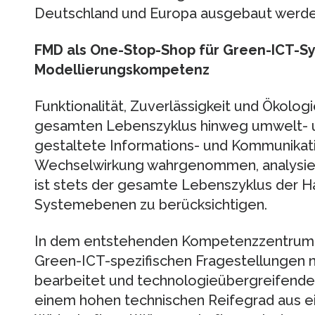
Deutschland und Europa ausgebaut werde
FMD als One-Stop-Shop für Green-ICT-S
Modellierungskompetenz
Funktionalität, Zuverlässigkeit und Ökolog
gesamten Lebenszyklus hinweg umwelt- 
gestaltete Informations- und Kommunikatio
Wechselwirkung wahrgenommen, analysier
ist stets der gesamte Lebenszyklus der H
Systemebenen zu berücksichtigen.
In dem entstehenden Kompetenzzentrum
Green-ICT-spezifischen Fragestellungen
bearbeitet und technologieübergreifende
einem hohen technischen Reifegrad aus ein