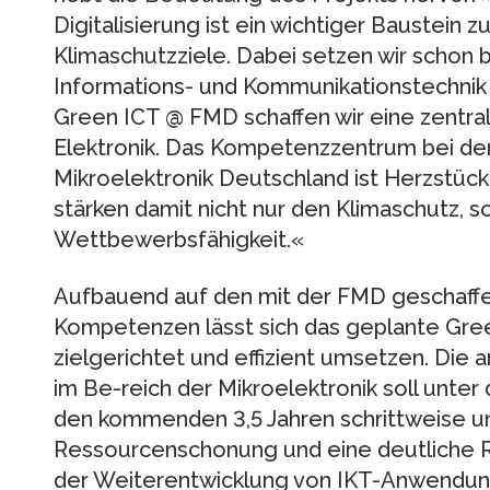
Digitalisierung ist ein wichtiger Baustein z
Klimaschutzziele. Dabei setzen wir schon be
Informations- und Kommunikationstechni
Green ICT @ FMD schaffen wir eine zentral
Elektronik. Das Kompetenzzentrum bei der
Mikroelektronik Deutschland ist Herzstück 
stärken damit nicht nur den Klimaschutz, 
Wettbewerbsfähigkeit.«
Aufbauend auf den mit der FMD geschaff
Kompetenzen lässt sich das geplante G
zielgerichtet und effizient umsetzen. Die
im Be-reich der Mikroelektronik soll unt
den kommenden 3,5 Jahren schrittweise u
Ressourcenschonung und eine deutliche R
der Weiterentwicklung von IKT-Anwendung