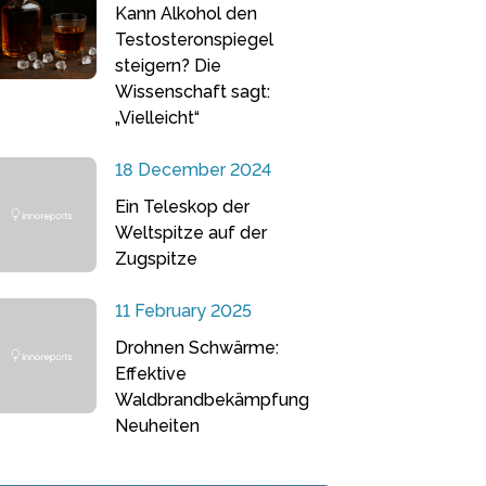
Kann Alkohol den
Testosteronspiegel
steigern? Die
Wissenschaft sagt:
„Vielleicht“
18 December 2024
Ein Teleskop der
Weltspitze auf der
Zugspitze
11 February 2025
Drohnen Schwärme:
Effektive
Waldbrandbekämpfung
Neuheiten