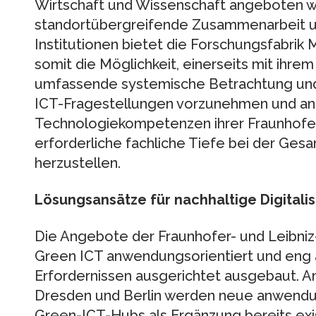
Wirtschaft und Wissenschaft angeboten wer
standortübergreifende Zusammenarbeit un
Institutionen bietet die Forschungsfabrik
somit die Möglichkeit, einerseits mit ihre
umfassende systemische Betrachtung und
ICT-Fragestellungen vorzunehmen und and
Technologiekompetenzen ihrer Fraunhofer-
erforderliche fachliche Tiefe bei der Ge
herzustellen.
Lösungsansätze für nachhaltige Digitali
Die Angebote der Fraunhofer- und Leibniz
Green ICT anwendungsorientiert und eng a
Erfordernissen ausgerichtet ausgebaut. A
Dresden und Berlin werden neue anwendu
Green-ICT-Hubs als Ergänzung bereits exi