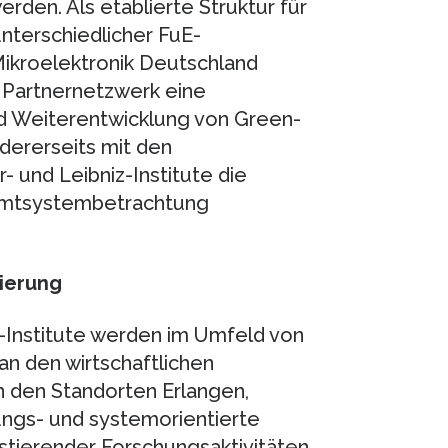
den. Als etablierte Struktur für
terschiedlicher FuE-
 Mikroelektronik Deutschland
m Partnernetzwerk eine
 Weiterentwicklung von Green-
ererseits mit den
 und Leibniz-Institute die
samtsystembetrachtung
sierung
-Institute werden im Umfeld von
n den wirtschaftlichen
n den Standorten Erlangen,
ngs- und systemorientierte
stierender Forschungsaktivitäten