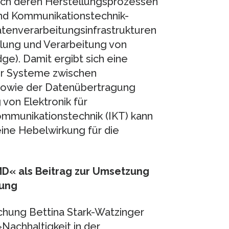
lich deren Herstellungsprozessen
und Kommunikationstechnik-
tenverarbeitungsinfrastrukturen
lung und Verarbeitung von
e). Damit ergibt sich eine
der Systeme zwischen
sowie der Datenübertragung
von Elektronik für
mmunikationstechnik (IKT) kann
ine Hebelwirkung für die
D« als Beitrag zur Umsetzung
rung
chung Bettina Stark-Watzinger
Nachhaltigkeit in der