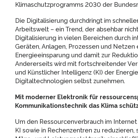
Klimaschutzprogramms 2030 der Bundesre
Die Digitalisierung durchdringt im schnell
Arbeitswelt – ein Trend, der absehbar nich
Digitalisierung in vielen Bereichen durch 
Geräten, Anlagen, Prozessen und Netzen e
Energieeinsparung und damit zur Reduktio
Andererseits wird mit fortschreitender Ver
und Künstlicher Intelligenz (KI) der Energ
Digitaltechnologien selbst zunehmen.
Mit moderner Elektronik für ressourcen
Kommunikationstechnik das Klima schüt
Um den Ressourcenverbrauch im Internet 
KI sowie in Rechenzentren zu reduzieren, s