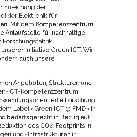
ur Erreichung der
i der Elektronik für
k an. Mit dem Kompetenzzentrum
e Anlaufstelle für nachhaltige
 Forschungsfabrik
unserer Initiative Green ICT. Wir
sondern auch unsere
enen Angeboten, Strukturen und
reen-ICT-Kompetenzzentrum
 anwendungsorientierte Forschung
er dem Label »Green ICT @ FMD« in
nd bedarfsgerecht in Bezug auf
eduktion des CO2-Footprints in
en und -Infrastrukturen in