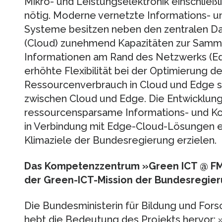
Mikro- und Leistungselektronik einschließ
nötig. Moderne vernetzte Informations- 
Systeme besitzen neben den zentralen Da
(Cloud) zunehmend Kapazitäten zur Samm
Informationen am Rand des Netzwerks (Edg
erhöhte Flexibilität bei der Optimierung 
Ressourcenverbrauch in Cloud und Edge 
zwischen Cloud und Edge. Die Entwicklung 
ressourcensparsame Informations- und Ko
in Verbindung mit Edge-Cloud-Lösungen e
Klimaziele der Bundesregierung erzielen.
Das Kompetenzzentrum »Green ICT @ FM
der Green-ICT-Mission der Bundesregie
Die Bundesministerin für Bildung und Fors
hebt die Bedeutung des Projekts hervor: »