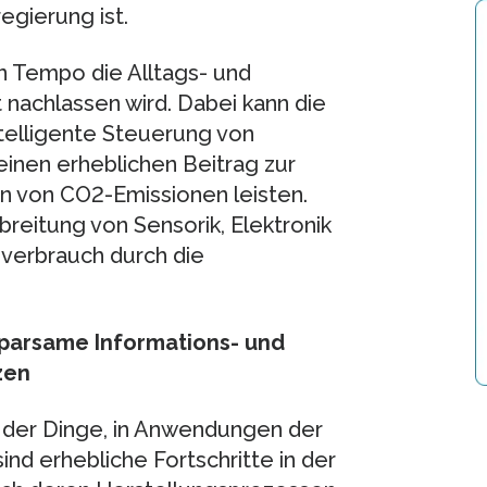
gierung ist.
en Tempo die Alltags- und
t nachlassen wird. Dabei kann die
intelligente Steuerung von
inen erheblichen Beitrag zur
n von CO2-Emissionen leisten.
breitung von Sensorik, Elektronik
ieverbrauch durch die
sparsame Informations- und
zen
der Dinge, in Anwendungen der
ind erhebliche Fortschritte in der