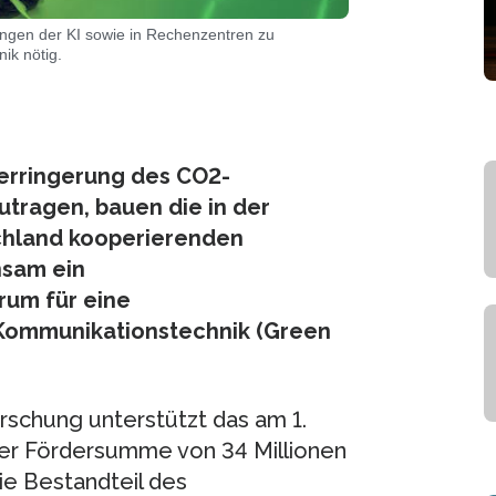
gen der KI sowie in Rechenzentren zu
nik nötig.
erringerung des CO2-
utragen, bauen die in der
chland kooperierenden
nsam ein
um für eine
Kommunikationstechnik (Green
rschung unterstützt das am 1.
er Fördersumme von 34 Millionen
ie Bestandteil des