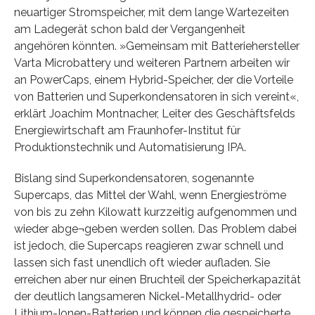
neuartiger Stromspeicher, mit dem lange Wartezeiten
am Ladegerät schon bald der Vergangenheit
angehören könnten. »Gemeinsam mit Batteriehersteller
Varta Microbattery und weiteren Partnern arbeiten wir
an PowerCaps, einem Hybrid-Speicher, der die Vorteile
von Batterien und Superkondensatoren in sich vereint«,
erklärt Joachim Montnacher, Leiter des Geschäftsfelds
Energiewirtschaft am Fraunhofer-Institut für
Produktionstechnik und Automatisierung IPA.
Bislang sind Superkondensatoren, sogenannte
Supercaps, das Mittel der Wahl, wenn Energieströme
von bis zu zehn Kilowatt kurzzeitig aufgenommen und
wieder abge¬geben werden sollen. Das Problem dabei
ist jedoch, die Supercaps reagieren zwar schnell und
lassen sich fast unendlich oft wieder aufladen. Sie
erreichen aber nur einen Bruchteil der Speicherkapazität
der deutlich langsameren Nickel-Metallhydrid- oder
Lithium-Ionen-Batterien und können die gespeicherte