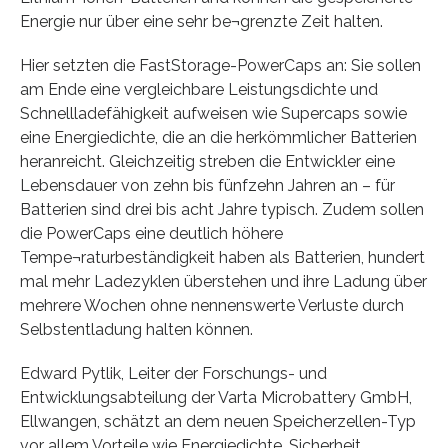
Energie nur über eine sehr be¬grenzte Zeit halten.
Hier setzten die FastStorage-PowerCaps an: Sie sollen
am Ende eine vergleichbare Leistungsdichte und
Schnellladefähigkeit aufweisen wie Supercaps sowie
eine Energiedichte, die an die herkömmlicher Batterien
heranreicht. Gleichzeitig streben die Entwickler eine
Lebensdauer von zehn bis fünfzehn Jahren an – für
Batterien sind drei bis acht Jahre typisch. Zudem sollen
die PowerCaps eine deutlich höhere
Tempe¬raturbeständigkeit haben als Batterien, hundert
mal mehr Ladezyklen überstehen und ihre Ladung über
mehrere Wochen ohne nennenswerte Verluste durch
Selbstentladung halten können.
Edward Pytlik, Leiter der Forschungs- und
Entwicklungsabteilung der Varta Microbattery GmbH,
Ellwangen, schätzt an dem neuen Speicherzellen-Typ
vor allem Vorteile wie Energiedichte, Sicherheit,