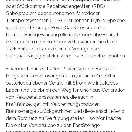
oder Stückgut wie Regalbediengeräten (RBG),
Gabelstaplern oder autonomen, fahrerlosen
Transportsystemen (FTS). Hier können Hybrid-Speicher
wie die FastStorage-PowerCaps Lösungen zur
Energie-Rückgewinnung effizienter oder über¬haupt
erst möglich machen. Gleichzeitig würden sie durch
stark verkürzte Ladezeiten die Verfügbarkeit
netzunabhängiger elektrischer Transporthelfer erhöhen.
»Darüber hinaus schaffen PowerCaps die Basis für
fortgeschrittene Lösungen zum ‚betanken’ mobiler,
batteriebetriebener Geräte mit Strom wie induktives
Laden und sie ebnen den Weg für eine neue Generation
von Rekuperationssystemen, die auch in
Kraftfahrzeugen mit Verbrennungsmotoren
Bremsenergie zurückgewinnen und diese anschließend
dem Bordnetz zur Verfügung stellen«, so Montnacher.
Die ersten Vorversuche zu den FastStorage-