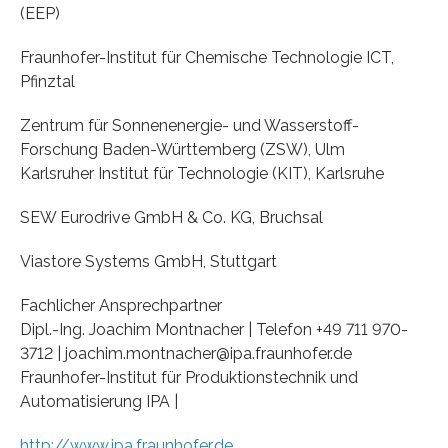
(EEP)
Fraunhofer-Institut für Chemische Technologie ICT,
Pfinztal
Zentrum für Sonnenenergie- und Wasserstoff-
Forschung Baden-Württemberg (ZSW), Ulm
Karlsruher Institut für Technologie (KIT), Karlsruhe
SEW Eurodrive GmbH & Co. KG, Bruchsal
Viastore Systems GmbH, Stuttgart
Fachlicher Ansprechpartner
Dipl.-Ing. Joachim Montnacher | Telefon +49 711 970-
3712 | joachim.montnacher@ipa.fraunhofer.de
Fraunhofer-Institut für Produktionstechnik und
Automatisierung IPA |
http://www.ipa.fraunhofer.de