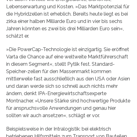
Lebenserwartung und Kosten. »Das Marktpotenzial für
die Hybridzellen ist erheblich. Bereits heute liegt es bei
zirka einer halben Milliarde Euro und in vier bis sechs
Jahren könnten es zwei bis drei Milliarden Euro sein«,
schätzt er.
»Die PowerCap-Technologie ist einzigartig. Sie eröffnet
Varta die Chance auf eine weltweite Marktführerschaft
in diesem Segment«, stellt Pytlik fest. Standard-
Speicher-zellen für den Massenmarkt kommen
mittlerweile fast ausschließlich aus den USA oder Asien
und daran werde sich so schnell auch nichts mehr
ändern, denkt IPA-Energiewirtschaftsexperte
Montnacher. »Unsere Stärke sind hochwertige Produkte
für anspruchsvolle Anwendungen und genau hier
sollten wir auch ansetzen«, schlägt er vor.
Beispielsweise in der Intralogistik: bei elektrisch
betriebenen Hilfsmitteln zum Transport von Bauteilen