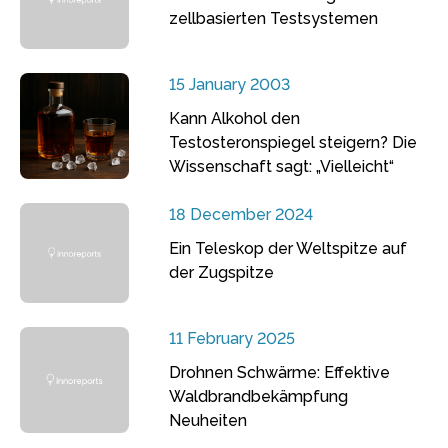
zellbasierten Testsystemen
15 January 2003
Kann Alkohol den
Testosteronspiegel steigern? Die
Wissenschaft sagt: „Vielleicht“
18 December 2024
Ein Teleskop der Weltspitze auf
der Zugspitze
11 February 2025
Drohnen Schwärme: Effektive
Waldbrandbekämpfung
Neuheiten