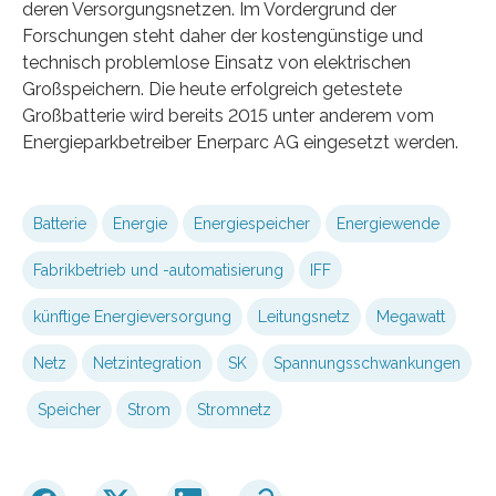
deren Versorgungsnetzen. Im Vordergrund der
Forschungen steht daher der kostengünstige und
technisch problemlose Einsatz von elektrischen
Großspeichern. Die heute erfolgreich getestete
Großbatterie wird bereits 2015 unter anderem vom
Energieparkbetreiber Enerparc AG eingesetzt werden.
Batterie
Energie
Energiespeicher
Energiewende
Fabrikbetrieb und -automatisierung
IFF
künftige Energieversorgung
Leitungsnetz
Megawatt
Netz
Netzintegration
SK
Spannungsschwankungen
Speicher
Strom
Stromnetz