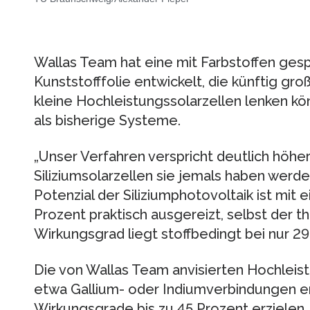
Wallas Team hat eine mit Farbstoffen ges
Kunststofffolie entwickelt, die künftig gro
kleine Hochleistungssolarzellen lenken kön
als bisherige Systeme.
„Unser Verfahren verspricht deutlich höhe
Siliziumsolarzellen sie jemals haben werde
Potenzial der Siliziumphotovoltaik ist mi
Prozent praktisch ausgereizt, selbst der 
Wirkungsgrad liegt stoffbedingt bei nur 29
Die von Wallas Team anvisierten Hochleis
etwa Gallium- oder Indiumverbindungen e
Wirkungsgrade bis zu 45 Prozent erzielen. 