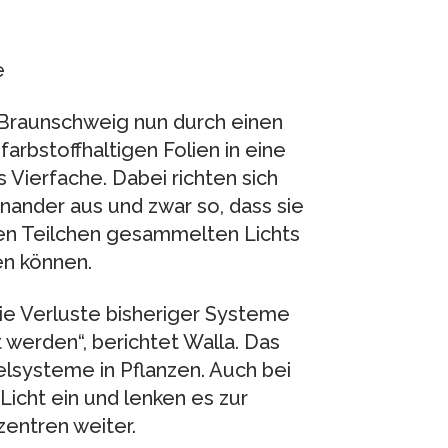
e
Braunschweig nun durch einen
arbstoffhaltigen Folien in eine
 Vierfache. Dabei richten sich
nander aus und zwar so, dass sie
en Teilchen gesammelten Lichts
en können.
Die Verluste bisheriger Systeme
 werden“, berichtet Walla. Das
lsysteme in Pflanzen. Auch bei
icht ein und lenken es zur
entren weiter.