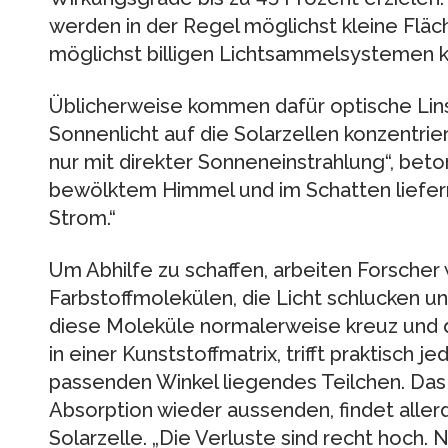
werden in der Regel möglichst kleine Fläch
möglichst billigen Lichtsammelsystemen k
Üblicherweise kommen dafür optische Lins
Sonnenlicht auf die Solarzellen konzentrier
nur mit direkter Sonneneinstrahlung“, beton
bewölktem Himmel und im Schatten liefe
Strom.“
Um Abhilfe zu schaffen, arbeiten Forscher
Farbstoffmolekülen, die Licht schlucken 
diese Moleküle normalerweise kreuz und 
in einer Kunststoffmatrix, trifft praktisch je
passenden Winkel liegendes Teilchen. Das L
Absorption wieder aussenden, findet aller
Solarzelle. „Die Verluste sind recht hoch. Nu