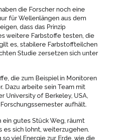
haben die Forscher noch eine
 nur für Wellenlängen aus dem
igen, dass das Prinzip
es weitere Farbstoffe testen, die
lt es, stabilere Farbstoffteilchen
ichten Studie zersetzen sich unter
ffe, die zum Beispiel in Monitoren
. Dazu arbeite sein Team mit
r University of Berkeley, USA,
 Forschungssemester aufhält.
h ein gutes Stück Weg, räumt
s es sich lohnt, weiterzugehen.
so viel Energie zur Erde, wie die