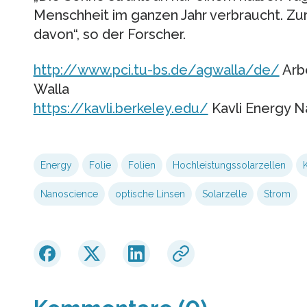
Menschheit im ganzen Jahr verbraucht. Zurz
davon“, so der Forscher.
http://www.pci.tu-bs.de/agwalla/de/
Arb
Walla
https://kavli.berkeley.edu/
Kavli Energy N
Energy
Folie
Folien
Hochleistungssolarzellen
Nanoscience
optische Linsen
Solarzelle
Strom