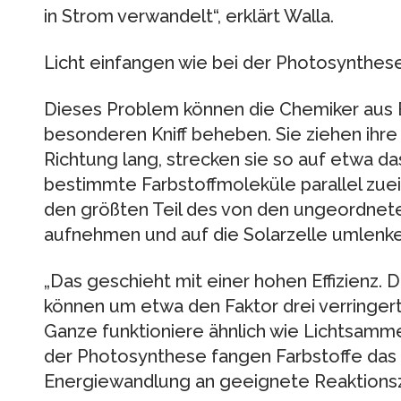
in Strom verwandelt“, erklärt Walla.
Licht einfangen wie bei der Photosynthes
Dieses Problem können die Chemiker aus 
besonderen Kniff beheben. Sie ziehen ihre f
Richtung lang, strecken sie so auf etwa das
bestimmte Farbstoffmoleküle parallel zuei
den größten Teil des von den ungeordnet
aufnehmen und auf die Solarzelle umlenk
„Das geschieht mit einer hohen Effizienz. 
können um etwa den Faktor drei verringert
Ganze funktioniere ähnlich wie Lichtsamme
der Photosynthese fangen Farbstoffe das L
Energiewandlung an geeignete Reaktionsz