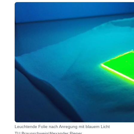
Leuchtende Folie nach Anregung mit blauem Licht
TU Braunschweig/Alexander Pieper