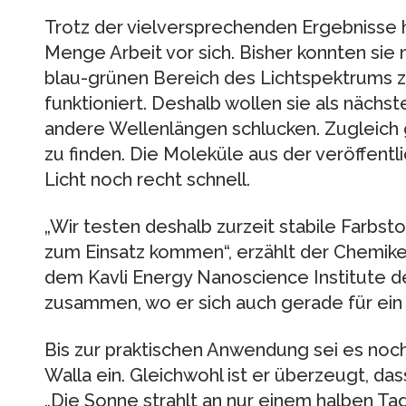
Trotz der vielversprechenden Ergebnisse 
Menge Arbeit vor sich. Bisher konnten sie
blau-grünen Bereich des Lichtspektrums ze
funktioniert. Deshalb wollen sie als nächst
andere Wellenlängen schlucken. Zugleich gi
zu finden. Die Moleküle aus der veröffentl
Licht noch recht schnell.
„Wir testen deshalb zurzeit stabile Farbsto
zum Einsatz kommen“, erzählt der Chemiker
dem Kavli Energy Nanoscience Institute de
zusammen, wo er sich auch gerade für ein
Bis zur praktischen Anwendung sei es noc
Walla ein. Gleichwohl ist er überzeugt, das
„Die Sonne strahlt an nur einem halben Tag 