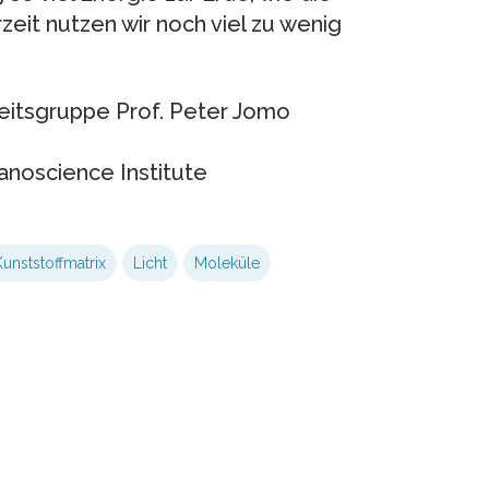
eit nutzen wir noch viel zu wenig
eitsgruppe Prof. Peter Jomo
anoscience Institute
Kunststoffmatrix
Licht
Moleküle