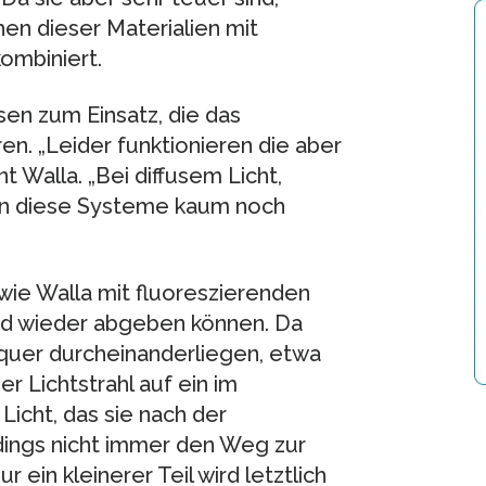
en dieser Materialien mit
ombiniert.
en zum Einsatz, die das
en. „Leider funktionieren die aber
t Walla. „Bei diffusem Licht,
rn diese Systeme kaum noch
 wie Walla mit fluoreszierenden
und wieder abgeben können. Da
quer durcheinanderliegen, etwa
der Lichtstrahl auf ein im
icht, das sie nach der
dings nicht immer den Weg zur
r ein kleinerer Teil wird letztlich