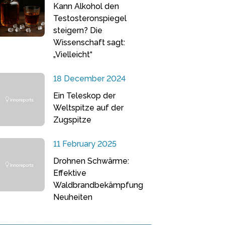
Kann Alkohol den
Testosteronspiegel
steigern? Die
Wissenschaft sagt:
„Vielleicht“
18 December 2024
Ein Teleskop der
Weltspitze auf der
Zugspitze
11 February 2025
Drohnen Schwärme:
Effektive
Waldbrandbekämpfung
Neuheiten