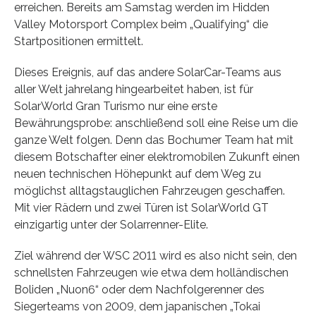
erreichen. Bereits am Samstag werden im Hidden
Valley Motorsport Complex beim „Qualifying“ die
Startpositionen ermittelt.
Dieses Ereignis, auf das andere SolarCar-Teams aus
aller Welt jahrelang hingearbeitet haben, ist für
SolarWorld Gran Turismo nur eine erste
Bewährungsprobe: anschließend soll eine Reise um die
ganze Welt folgen. Denn das Bochumer Team hat mit
diesem Botschafter einer elektromobilen Zukunft einen
neuen technischen Höhepunkt auf dem Weg zu
möglichst alltagstauglichen Fahrzeugen geschaffen.
Mit vier Rädern und zwei Türen ist SolarWorld GT
einzigartig unter der Solarrenner-Elite.
Ziel während der WSC 2011 wird es also nicht sein, den
schnellsten Fahrzeugen wie etwa dem holländischen
Boliden „Nuon6“ oder dem Nachfolgerenner des
Siegerteams von 2009, dem japanischen „Tokai