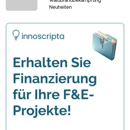
Waldbrandbekämpfung
Neuheiten