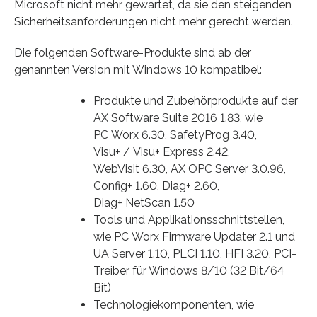
Microsoft nicht mehr gewartet, da sie den steigenden
Sicherheitsanforderungen nicht mehr gerecht werden.
Die folgenden Software-Produkte sind ab der
genannten Version mit Windows 10 kompatibel:
Produkte und Zubehörprodukte auf der
AX Software Suite 2016 1.83, wie
PC Worx 6.30, SafetyProg 3.40,
Visu+ / Visu+ Express 2.42,
WebVisit 6.30, AX OPC Server 3.0.96,
Config+ 1.60, Diag+ 2.60,
Diag+ NetScan 1.50
Tools und Applikationsschnittstellen,
wie PC Worx Firmware Updater 2.1 und
UA Server 1.10, PLCI 1.10, HFI 3.20, PCI-
Treiber für Windows 8/10 (32 Bit/64
Bit)
Technologiekomponenten, wie