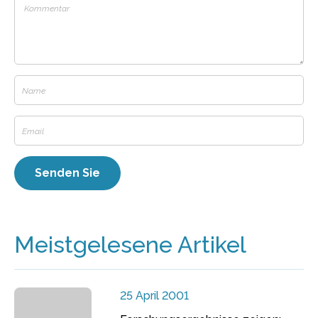
Meistgelesene Artikel
25 April 2001