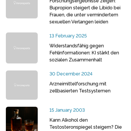
Forschungsergebnisse zeigen:
Bupropion steigert die Libido bei
Frauen, die unter vermindertem
sexuellen Verlangen leiden
13 February 2025
Widerstandsfähig gegen
Fehlinformationen: KI stärkt den
sozialen Zusammenhalt
30 December 2024
Arzneimittelforschung mit
zellbasierten Testsystemen
15 January 2003
Kann Alkohol den
Testosteronspiegel steigern? Die