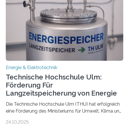
Energie & Elektrotechnik
Technische Hochschule Ulm:
Förderung Für
Langzeitspeicherung von Energie
Die Technische Hochschule Ulm (THU) hat erfolgreich
eine Förderung des Ministeriums für Umwelt, Klima und
Energiewirtschaft Baden-Württemberg für das
24.10.2025
Forschungsprojekt „LAGER – Langzeitspeicherung in