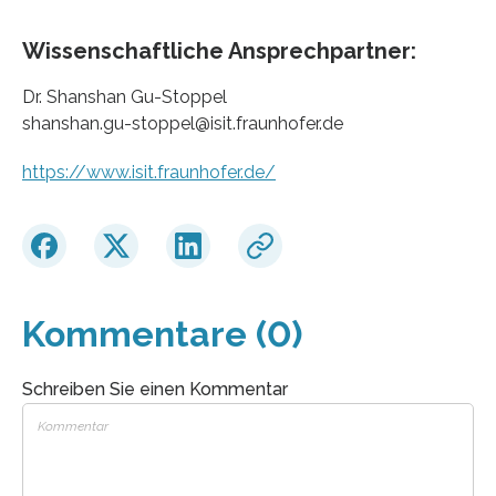
Wissenschaftliche Ansprechpartner:
Dr. Shanshan Gu-Stoppel
shanshan.gu-stoppel@isit.fraunhofer.de
https://www.isit.fraunhofer.de/
Kommentare (0)
Schreiben Sie einen Kommentar