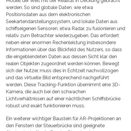
Modell der Welt mit der Realität in Deckung gebracht
werden. So sind globale Daten, wie etwa
Positionsdaten aus dem elektronischen
Seekartendarstellungssystem, und lokale Daten aus
schiffseigenen Sensoren, etwa Radar, zu fusionieren und
relativ zum Betrachter wiederzugeben. Das erfordert
neben einer enormen Rechenleistung insbesondere
Informationen über das Blickfeld des Nutzers, so dass
die eingeblendeten Daten aus dessen Sicht klar den
realen Objekten zugeordnet werden können. Bewegt
sich der Nutzer, muss dies in Echtzeit nachvollzogen
und das virtuelle Bild entsprechend nachgeführt
werden. Diese Tracking-Funktion übernimmt eine 3D-
Kamera, die auch bei den schwachen
Lichtverhältnissen auf einer nächtlichen Schiffsbrücke
robust und exakt funktionieren muss.
Ein weiterer wichtiger Baustein für AR-Projektionen an
den Fenstern der Steuerbrücke sind geeignete