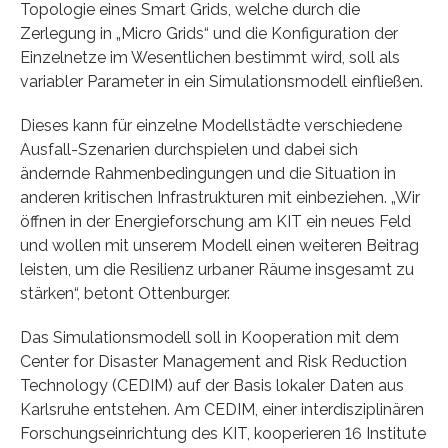
Topologie eines Smart Grids, welche durch die
Zerlegung in „Micro Grids“ und die Konfiguration der
Einzelnetze im Wesentlichen bestimmt wird, soll als
variabler Parameter in ein Simulationsmodell einfließen.
Dieses kann für einzelne Modellstädte verschiedene
Ausfall-Szenarien durchspielen und dabei sich
ändernde Rahmenbedingungen und die Situation in
anderen kritischen Infrastrukturen mit einbeziehen. „Wir
öffnen in der Energieforschung am KIT ein neues Feld
und wollen mit unserem Modell einen weiteren Beitrag
leisten, um die Resilienz urbaner Räume insgesamt zu
stärken“, betont Ottenburger.
Das Simulationsmodell soll in Kooperation mit dem
Center for Disaster Management and Risk Reduction
Technology (CEDIM) auf der Basis lokaler Daten aus
Karlsruhe entstehen. Am CEDIM, einer interdisziplinären
Forschungseinrichtung des KIT, kooperieren 16 Institute