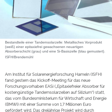
Bestandteile einer Tandemsolarzelle: Metallisches Vorprodukt
(weiß) einer epitaxiefrei gewachsenen neuartigen
Absorberschicht (grau) und eine Si-Basiszelle (blau gemustert).
ISFH/Brendemühl
Am Institut für Solarenergieforschung Hameln (ISFH)
fand gestern das Kickoff-Meeting für das neue
Forschungsvorhaben EASi („Epitaxiefreier Absorber für
kostengünstige Tandemsolarzellen auf Silizium“) statt,
das vom Bundesministerium für Wirtschaft und Energie
(BMWi) mit einer Summe von 1,7 Millionen Euro
gefördert wird. Das dreijährige Projekt wird durch