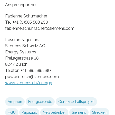
Ansprechpartner
Fabienne Schumacher
Tel. +41 (0)585 583 258
fabienne.schumacher@siemens.com
Leseranfragen an:
Siemens Schweiz AG
Energy Systems
Freilagerstrase 38
8047 Zürich
Telefon +41 585 585 580
power.info.ch@siemens.com
www.siemens.ch/energy
Amprion
Energiewende
Gemeinschaftsprojekt
HGÜ
Kapazität
Netzbetreiber
Siemens
Strecken