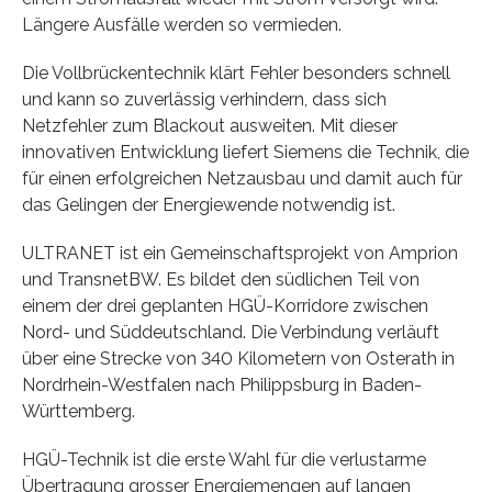
Längere Ausfälle werden so vermieden.
Die Vollbrückentechnik klärt Fehler besonders schnell
und kann so zuverlässig verhindern, dass sich
Netzfehler zum Blackout ausweiten. Mit dieser
innovativen Entwicklung liefert Siemens die Technik, die
für einen erfolgreichen Netzausbau und damit auch für
das Gelingen der Energiewende notwendig ist.
ULTRANET ist ein Gemeinschaftsprojekt von Amprion
und TransnetBW. Es bildet den südlichen Teil von
einem der drei geplanten HGÜ-Korridore zwischen
Nord- und Süddeutschland. Die Verbindung verläuft
über eine Strecke von 340 Kilometern von Osterath in
Nordrhein-Westfalen nach Philippsburg in Baden-
Württemberg.
HGÜ-Technik ist die erste Wahl für die verlustarme
Übertragung grosser Energiemengen auf langen