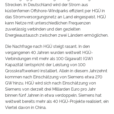
Strecken. In Deutschland wird der Strom aus
küstenfernen Offshore-Windparks effizient per HGÜ in
das Stromversorgungsnetz an Land eingespeist. HGÜ
kann Netze mit unterschiedlichen Frequenzen
zuverlässig verbinden und den gezielten
Energieaustausch zwischen zwei Ländern ermöglichen.
Die Nachfrage nach HGÜ steigt rasant. In den
vergangenen 40 Jahren wurden weltweit HGÜ-
Verbindungen mit mehr als 100 Gigawatt (GW)
Kapazität (entspricht der Leistung von 100
Grosskraftwerken) installiert. Allein in diesem Jahrzehnt
kommen nach Einschätzung von Siemens etwa 270
GW hinzu. HGÜ wird sich nach Einschätzung von
Siemens von derzeit drei Milliarden Euro pro Jahr
binnen fünf Jahren in etwa verdoppeln. Siemens hat
weltweit bereits mehr als 40 HGÜ-Projekte realisiert, ein
Viertel davon in China.