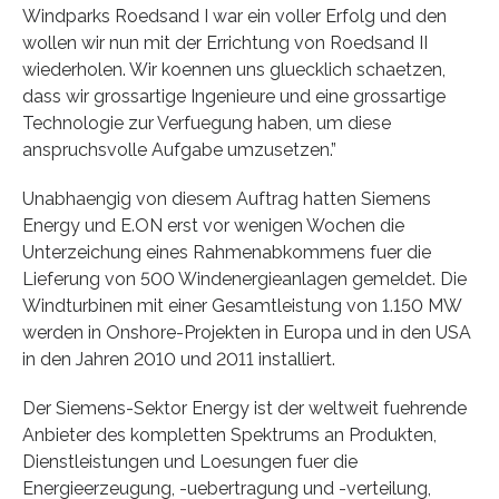
Windparks Roedsand I war ein voller Erfolg und den
wollen wir nun mit der Errichtung von Roedsand II
wiederholen. Wir koennen uns gluecklich schaetzen,
dass wir grossartige Ingenieure und eine grossartige
Technologie zur Verfuegung haben, um diese
anspruchsvolle Aufgabe umzusetzen.”
Unabhaengig von diesem Auftrag hatten Siemens
Energy und E.ON erst vor wenigen Wochen die
Unterzeichung eines Rahmenabkommens fuer die
Lieferung von 500 Windenergieanlagen gemeldet. Die
Windturbinen mit einer Gesamtleistung von 1.150 MW
werden in Onshore-Projekten in Europa und in den USA
in den Jahren 2010 und 2011 installiert.
Der Siemens-Sektor Energy ist der weltweit fuehrende
Anbieter des kompletten Spektrums an Produkten,
Dienstleistungen und Loesungen fuer die
Energieerzeugung, -uebertragung und -verteilung,