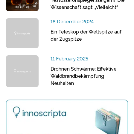
Testosteronspiegel steigern? Die
Wissenschaft sagt: „Vielleicht“
18 December 2024
Ein Teleskop der Weltspitze auf
der Zugspitze
11 February 2025
Drohnen Schwärme: Effektive
Waldbrandbekämpfung
Neuheiten