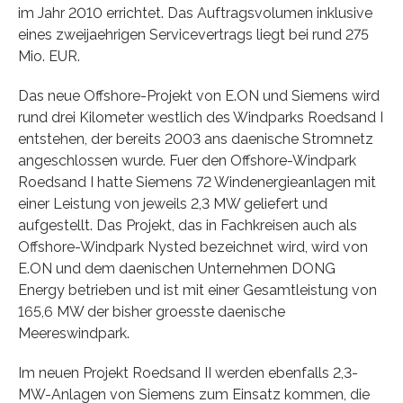
im Jahr 2010 errichtet. Das Auftragsvolumen inklusive
eines zweijaehrigen Servicevertrags liegt bei rund 275
Mio. EUR.
Das neue Offshore-Projekt von E.ON und Siemens wird
rund drei Kilometer westlich des Windparks Roedsand I
entstehen, der bereits 2003 ans daenische Stromnetz
angeschlossen wurde. Fuer den Offshore-Windpark
Roedsand I hatte Siemens 72 Windenergieanlagen mit
einer Leistung von jeweils 2,3 MW geliefert und
aufgestellt. Das Projekt, das in Fachkreisen auch als
Offshore-Windpark Nysted bezeichnet wird, wird von
E.ON und dem daenischen Unternehmen DONG
Energy betrieben und ist mit einer Gesamtleistung von
165,6 MW der bisher groesste daenische
Meereswindpark.
Im neuen Projekt Roedsand II werden ebenfalls 2,3-
MW-Anlagen von Siemens zum Einsatz kommen, die