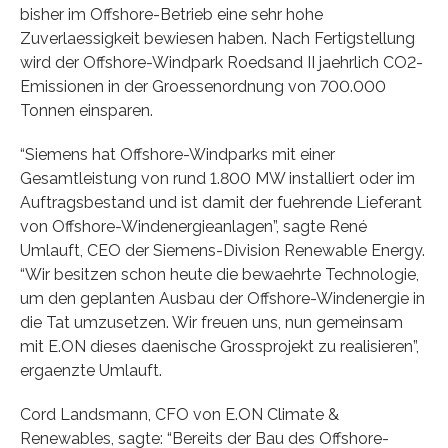
bisher im Offshore-Betrieb eine sehr hohe
Zuverlaessigkeit bewiesen haben. Nach Fertigstellung
wird der Offshore-Windpark Roedsand II jaehrlich CO2-
Emissionen in der Groessenordnung von 700.000
Tonnen einsparen.
“Siemens hat Offshore-Windparks mit einer
Gesamtleistung von rund 1.800 MW installiert oder im
Auftragsbestand und ist damit der fuehrende Lieferant
von Offshore-Windenergieanlagen”, sagte René
Umlauft, CEO der Siemens-Division Renewable Energy.
“Wir besitzen schon heute die bewaehrte Technologie,
um den geplanten Ausbau der Offshore-Windenergie in
die Tat umzusetzen. Wir freuen uns, nun gemeinsam
mit E.ON dieses daenische Grossprojekt zu realisieren”,
ergaenzte Umlauft.
Cord Landsmann, CFO von E.ON Climate &
Renewables, sagte: “Bereits der Bau des Offshore-