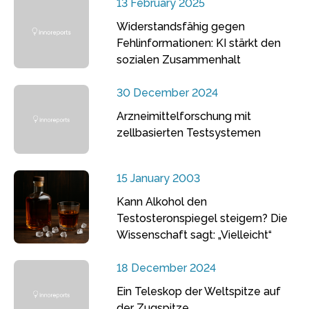
13 February 2025
Widerstandsfähig gegen
Fehlinformationen: KI stärkt den
sozialen Zusammenhalt
30 December 2024
Arzneimittelforschung mit
zellbasierten Testsystemen
15 January 2003
Kann Alkohol den
Testosteronspiegel steigern? Die
Wissenschaft sagt: „Vielleicht“
18 December 2024
Ein Teleskop der Weltspitze auf
der Zugspitze