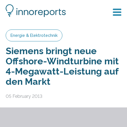
Energie & Elektrotechnik
Siemens bringt neue
Offshore-Windturbine mit
4-Megawatt-Leistung auf
den Markt
05 February 2013