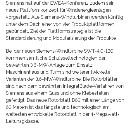
Siemens hat auf der EWEA-Konferenz zudem sein
neues Plattformkonzept für Windenergieanlagen
vorgestellt. Alle Siemens-Windturbinen werden künftig
unter dem Dach einer von vier Produktplattformen
gebündelt. Ziel der Plattformstrategie ist die
Standardisierung und Modularisierung der Produkte.
Bei der neuen Siemens-Windturbine SWT-4.0-130
kommen sämtliche Schlüsseltechnologien der
bewährten 3,6-MW-Anlage zum Einsatz.
Maschinenhaus und Turm sind weiterentwickelte
Varianten der 3,6-MW-Windturbine. Die Rotorblätter
sind nach dem bewährten IntegralBlade-Verfahren von
Siemens aus einem Guss und ohne Klebestellen
gefertigt. Das neue Rotorblatt B63 mit einer Länge von
63 Metern ist das längste und technologisch am
weitesten entwickelte Rotorblatt in der 4-Megawatt-
Leitunsgklasse.