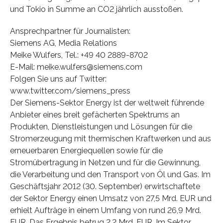
und Tokio in Summe an CO2 jährlich ausstoßen.
Ansprechpartner für Journalisten:
Siemens AG, Media Relations
Meike Wulfers, Tel.: +49 40 2889-8702
E-Mail: meike.wulfers@siemens.com
Folgen Sie uns auf Twitter:
www.twitter.com/siemens_press
Der Siemens-Sektor Energy ist der weltweit führende
Anbieter eines breit gefächerten Spektrums an
Produkten, Dienstleistungen und Lösungen für die
Stromerzeugung mit thermischen Kraftwerken und aus
erneuerbaren Energiequellen sowie für die
Stromübertragung in Netzen und für die Gewinnung,
die Verarbeitung und den Transport von Öl und Gas. Im
Geschäftsjahr 2012 (30. September) erwirtschaftete
der Sektor Energy einen Umsatz von 27,5 Mrd. EUR und
erhielt Aufträge in einem Umfang von rund 26,9 Mrd.
EUR. Das Ergebnis betrug 2,2 Mrd. EUR. Im Sektor