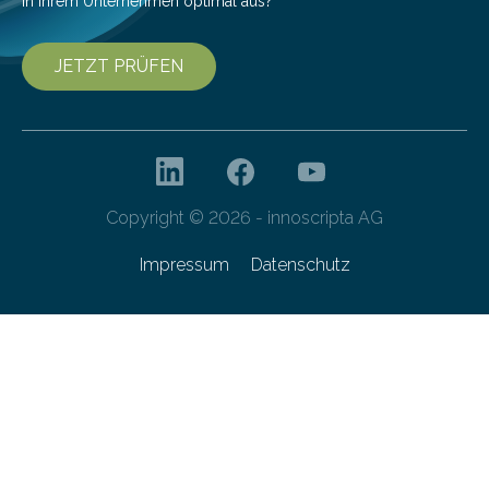
in Ihrem Unternehmen optimal aus?
JETZT PRÜFEN
Copyright © 2026 - innoscripta AG
Impressum
Datenschutz