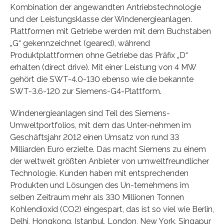
Kombination der angewandten Antriebstechnologie
und der Leistungsklasse der Windenergieanlagen.
Plattformen mit Getriebe werden mit dem Buchstaben
„G“ gekennzeichnet (geared), während
Produktplattformen ohne Getriebe das Präfix „D“
erhalten (direct drive). Mit einer Leistung von 4 MW
gehört die SWT-4.0-130 ebenso wie die bekannte
SWT-3.6-120 zur Siemens-G4-Plattform.
Windenergieanlagen sind Teil des Siemens-
Umweltportfolios, mit dem das Unter-nehmen im
Geschäftsjahr 2012 einen Umsatz von rund 33
Milliarden Euro erzielte. Das macht Siemens zu einem
der weltweit größten Anbieter von umweltfreundlicher
Technologie. Kunden haben mit entsprechenden
Produkten und Lösungen des Un-ternehmens im
selben Zeitraum mehr als 330 Millionen Tonnen
Kohlendioxid (CO2) eingespart, das ist so viel wie Berlin,
Delhi, Hongkong, Istanbul, London, New York, Singapur