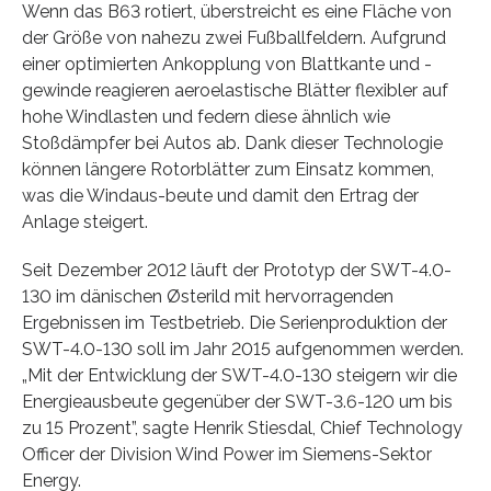
Wenn das B63 rotiert, überstreicht es eine Fläche von
der Größe von nahezu zwei Fußballfeldern. Aufgrund
einer optimierten Ankopplung von Blattkante und -
gewinde reagieren aeroelastische Blätter flexibler auf
hohe Windlasten und federn diese ähnlich wie
Stoßdämpfer bei Autos ab. Dank dieser Technologie
können längere Rotorblätter zum Einsatz kommen,
was die Windaus-beute und damit den Ertrag der
Anlage steigert.
Seit Dezember 2012 läuft der Prototyp der SWT-4.0-
130 im dänischen Østerild mit hervorragenden
Ergebnissen im Testbetrieb. Die Serienproduktion der
SWT-4.0-130 soll im Jahr 2015 aufgenommen werden.
„Mit der Entwicklung der SWT-4.0-130 steigern wir die
Energieausbeute gegenüber der SWT-3.6-120 um bis
zu 15 Prozent”, sagte Henrik Stiesdal, Chief Technology
Officer der Division Wind Power im Siemens-Sektor
Energy.