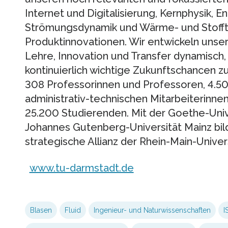
Internet und Digitalisierung, Kernphysik, 
Strömungsdynamik und Wärme- und Stofftr
Produktinnovationen. Wir entwickeln unser
Lehre, Innovation und Transfer dynamisch,
kontinuierlich wichtige Zukunftschancen z
308 Professorinnen und Professoren, 4.50
administrativ-technischen Mitarbeiterinne
25.200 Studierenden. Mit der Goethe-Unive
Johannes Gutenberg-Universität Mainz bil
strategische Allianz der Rhein-Main-Univer
www.tu-darmstadt.de
Blasen
Fluid
Ingenieur- und Naturwissenschaften
I