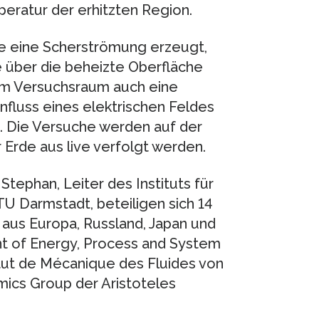
peratur der erhitzten Region.
e eine Scherströmung erzeugt,
te über die beheizte Oberfläche
n im Versuchsraum auch eine
fluss eines elektrischen Feldes
. Die Versuche werden auf der
 Erde aus live verfolgt werden.
 Stephan, Leiter des Instituts für
 Darmstadt, beteiligen sich 14
 aus Europa, Russland, Japan und
t of Energy, Process and System
itut de Mécanique des Fluides von
ics Group der Aristoteles