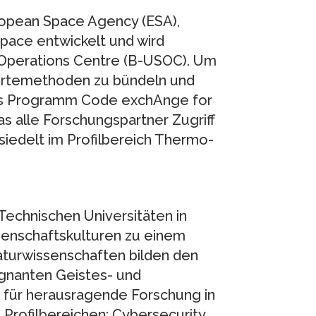
uropean Space Agency (ESA),
ace entwickelt und wird
Operations Centre (B-USOC). Um
ertemethoden zu bündeln und
as Programm Code exchAnge for
das alle Forschungspartner Zugriff
siedelt im Profilbereich Thermo-
Technischen Universitäten in
ssenschaftskulturen zu einem
Naturwissenschaften bilden den
gnanten Geistes- und
r für herausragende Forschung in
Profilbereichen: Cybersecurity,