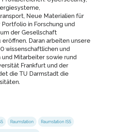
Energiesysteme,
ansport, Neue Materialien für
 Portfolio in Forschung und
 um der Gesellschaft
u eröffnen. Daran arbeiten unsere
0 wissenschaftlichen und
n und Mitarbeiter sowie rund
rsität Frankfurt und der
det die TU Darmstadt die
sitäten.
SS
Raumstation
Raumstation ISS