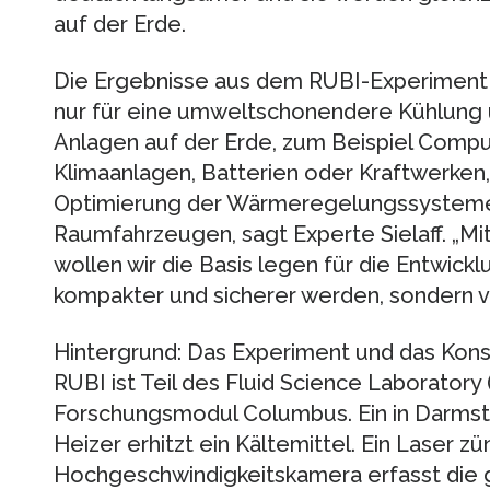
auf der Erde.
Die Ergebnisse aus dem RUBI-Experiment 
nur für eine umweltschonendere Kühlung
Anlagen auf der Erde, zum Beispiel Compu
Klimaanlagen, Batterien oder Kraftwerken,
Optimierung der Wärmeregelungssysteme 
Raumfahrzeugen, sagt Experte Sielaff. „M
wollen wir die Basis legen für die Entwickl
kompakter und sicherer werden, sondern vor
Hintergrund: Das Experiment und das Kon
RUBI ist Teil des Fluid Science Laboratory
Forschungsmodul Columbus. Ein in Darmst
Heizer erhitzt ein Kältemittel. Ein Laser z
Hochgeschwindigkeitskamera erfasst die 