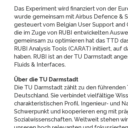
Das Experiment wird finanziert von der E
wurde gemeinsam mit Airbus Defence & Sp
gesteuert vom Belgian User Support and 
die im Zuge von RUBI entwickelten Ausw
gemeinsam zu optimieren hat das TTD d
RUBI Analysis Tools (CARAT) initiiert, auf 
haben. RUBI ist an der TU Darmstadt ange
Fluids & Interfaces.
Über die TU Darmstadt
Die TU Darmstadt zählt zu den führenden 
Deutschland. Sie verbindet vielfältige Wi
charakteristischen Profil. Ingenieur- und 
Schwerpunkt und kooperieren eng mit prä
Sozialwissenschaften. Weltweit stehen wi
unseren hoch relevanten und fokussierten 