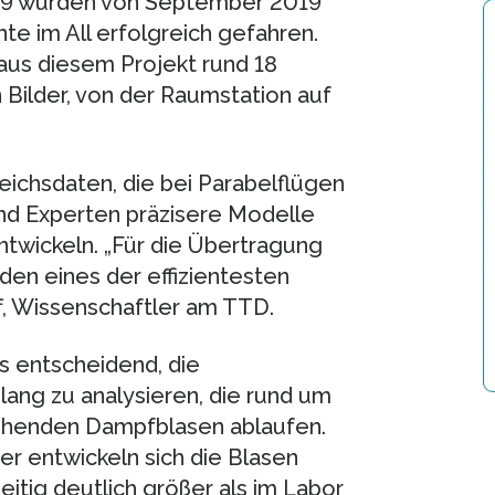
2019 wurden von September 2019
e im All erfolgreich gefahren.
aus diesem Projekt rund 18
 Bilder, von der Raumstation auf
ichsdaten, die bei Parabelflügen
nd Experten präzisere Modelle
twickeln. „Für die Übertragung
den eines der effizientesten
ff, Wissenschaftler am TTD.
s entscheidend, die
ang zu analysieren, die rund um
ehenden Dampfblasen ablaufen.
er entwickeln sich die Blasen
itig deutlich größer als im Labor