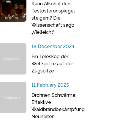
Kann Alkohol den
Testosteronspiegel
steigern? Die
Wissenschaft sagt:
„Vielleicht“
18 December 2024
Ein Teleskop der
Weltspitze auf der
Zugspitze
11 February 2025
Drohnen Schwärme:
Effektive
Waldbrandbekämpfung
Neuheiten