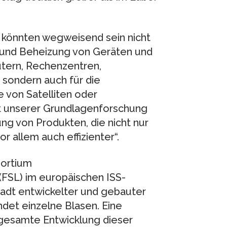
könnten wegweisend sein nicht
 und Beheizung von Geräten und
tern, Rechenzentren,
 sondern auch für die
von Satelliten oder
it unserer Grundlagenforschung
ung von Produkten, die nicht nur
 allem auch effizienter“.
sortium
 (FSL) im europäischen ISS-
adt entwickelter und gebauter
ündet einzelne Blasen. Eine
gesamte Entwicklung dieser