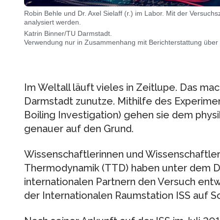
Robin Behle und Dr. Axel Sielaff (r.) im Labor. Mit der Versuc
analysiert werden.
Katrin Binner/TU Darmstadt.
Verwendung nur in Zusammenhang mit Berichterstattung über
Im Weltall läuft vieles in Zeitlupe. Das m
Darmstadt zunutze. Mithilfe des Experime
Boiling Investigation) gehen sie dem phys
genauer auf den Grund.
Wissenschaftlerinnen und Wissenschaftler 
Thermodynamik (TTD) haben unter dem Da
internationalen Partnern den Versuch entwi
der Internationalen Raumstation ISS auf S