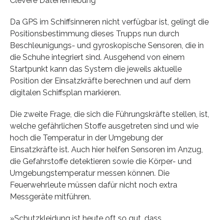
Clevere Datenerhebung
Da GPS im Schiffsinneren nicht verfügbar ist, gelingt die
Positionsbestimmung dieses Trupps nun durch
Beschleunigungs- und gyroskopische Sensoren, die in
die Schuhe integriert sind. Ausgehend von einem
Startpunkt kann das System die jeweils aktuelle
Position der Einsatzkräfte berechnen und auf dem
digitalen Schiffsplan markieren.
Die zweite Frage, die sich die Führungskräfte stellen, ist,
welche gefährlichen Stoffe ausgetreten sind und wie
hoch die Temperatur in der Umgebung der
Einsatzkräfte ist. Auch hier helfen Sensoren im Anzug,
die Gefahrstoffe detektieren sowie die Körper- und
Umgebungstemperatur messen können. Die
Feuerwehrleute müssen dafür nicht noch extra
Messgeräte mitführen.
»Schutzkleidung ist heute oft so gut, dass