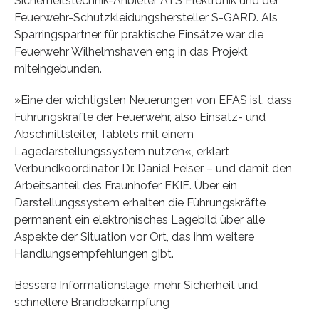
Sicherheitstechnik-Anbieter ATS Elektronik und der
Feuerwehr-Schutzkleidungshersteller S-GARD. Als
Sparringspartner für praktische Einsätze war die
Feuerwehr Wilhelmshaven eng in das Projekt
miteingebunden.
»Eine der wichtigsten Neuerungen von EFAS ist, dass
Führungskräfte der Feuerwehr, also Einsatz- und
Abschnittsleiter, Tablets mit einem
Lagedarstellungssystem nutzen«, erklärt
Verbundkoordinator Dr. Daniel Feiser – und damit den
Arbeitsanteil des Fraunhofer FKIE. Über ein
Darstellungssystem erhalten die Führungskräfte
permanent ein elektronisches Lagebild über alle
Aspekte der Situation vor Ort, das ihm weitere
Handlungsempfehlungen gibt.
Bessere Informationslage: mehr Sicherheit und
schnellere Brandbekämpfung