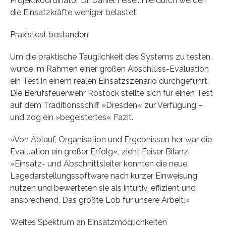
Projektkoordinator Dr. Daniel Feiser. Hierdurch werden
die Einsatzkräfte weniger belastet.
Praxistest bestanden
Um die praktische Tauglichkeit des Systems zu testen,
wurde im Rahmen einer großen Abschluss-Evaluation
ein Test in einem realen Einsatzszenario durchgeführt.
Die Berufsfeuerwehr Rostock stellte sich für einen Test
auf dem Traditionsschiff »Dresden« zur Verfügung –
und zog ein »begeistertes« Fazit.
»Von Ablauf, Organisation und Ergebnissen her war die
Evaluation ein großer Erfolg«, zieht Feiser Bilanz.
»Einsatz- und Abschnittsleiter konnten die neue
Lagedarstellungssoftware nach kurzer Einweisung
nutzen und bewerteten sie als intuitiv, effizient und
ansprechend. Das größte Lob für unsere Arbeit.«
Weites Spektrum an Einsatzmöglichkeiten