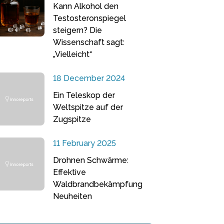
Kann Alkohol den
Testosteronspiegel
steigern? Die
Wissenschaft sagt:
„Vielleicht“
18 December 2024
Ein Teleskop der
Weltspitze auf der
Zugspitze
11 February 2025
Drohnen Schwärme:
Effektive
Waldbrandbekämpfung
Neuheiten