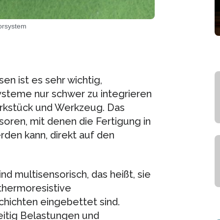
orsystem
n ist es sehr wichtig,
steme nur schwer zu integrieren
Werkstück und Werkzeug. Das
soren, mit denen die Fertigung in
en kann, direkt auf den
d multisensorisch, das heißt, sie
 thermoresistive
chichten eingebettet sind.
eitig Belastungen und