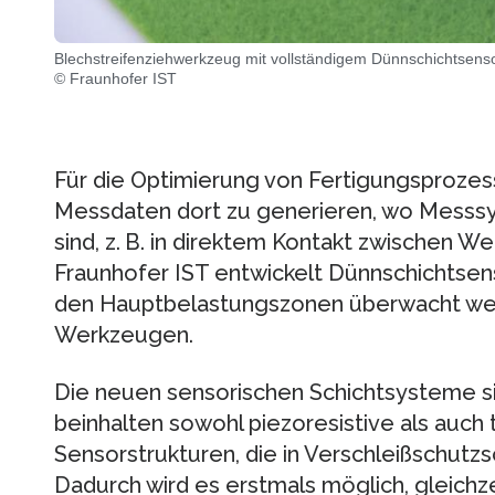
Blechstreifenziehwerkzeug mit vollständigem Dünnschichtsens
© Fraunhofer IST
Für die Optimierung von Fertigungsprozesse
Messdaten dort zu generieren, wo Messsy
sind, z. B. in direktem Kontakt zwischen 
Fraunhofer IST entwickelt Dünnschicht­sen
den Hauptbelastungszonen überwacht werd
Werkzeugen.
Die neuen sensorischen Schichtsysteme sin
beinhalten sowohl piezoresistive als auch
Sensorstrukturen, die in Verschleißschutzs
Dadurch wird es erstmals möglich, gleichz