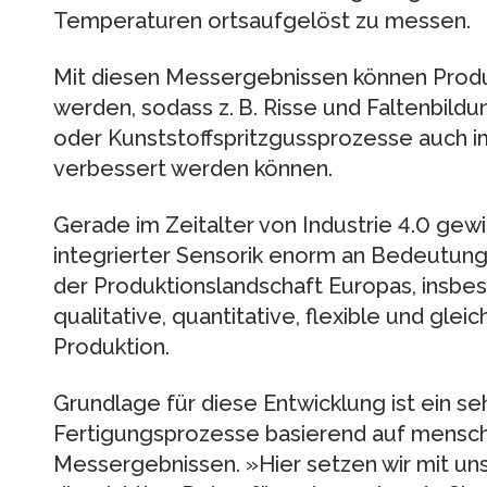
Temperaturen ortsaufgelöst zu messen.
Mit diesen Messergebnissen können Produ
werden, sodass z. B. Risse und Faltenbild
oder Kunststoffspritzguss­prozesse auch im
verbessert werden können.
Gerade im Zeitalter von Industrie 4.0 gew
integrierter Sensorik enorm an Bedeutun
der Produktionslandschaft Europas, insbes
qualitative, quantitative, flexible und glei
Produktion.
Grundlage für diese Entwicklung ist ein se
Fertigungsprozesse basierend auf mensch
Messergebnissen. »Hier setzen wir mit un