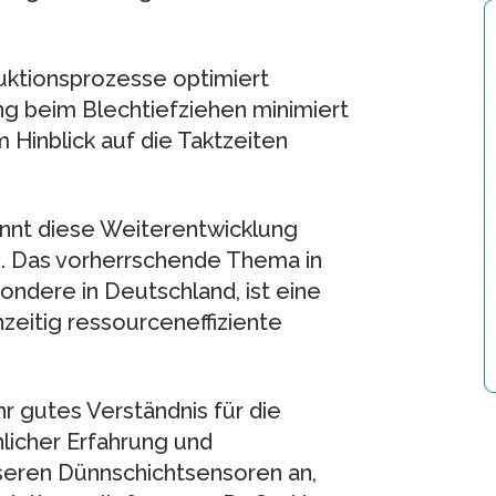
ktionsprozesse optimiert
ung beim Blechtiefziehen minimiert
 Hinblick auf die Taktzeiten
innt diese Weiterentwicklung
g. Das vorherrschende Thema in
ondere in Deutschland, ist eine
chzeitig ressourceneffiziente
hr gutes Verständnis für die
licher Erfahrung und
seren Dünnschichtsensoren an,