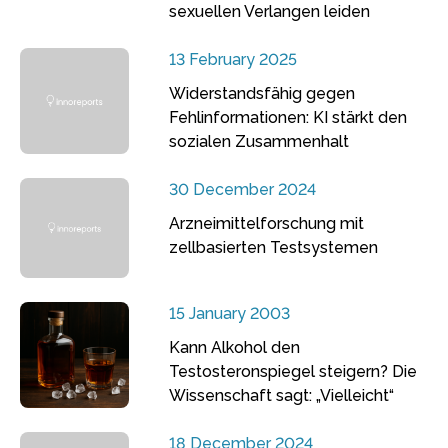
sexuellen Verlangen leiden
13 February 2025
Widerstandsfähig gegen
Fehlinformationen: KI stärkt den
sozialen Zusammenhalt
30 December 2024
Arzneimittelforschung mit
zellbasierten Testsystemen
15 January 2003
Kann Alkohol den
Testosteronspiegel steigern? Die
Wissenschaft sagt: „Vielleicht“
18 December 2024