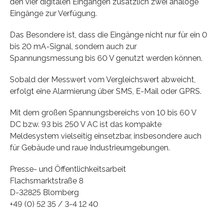
den vier digitalen Eingängen zusätzlich zwei analoge
Eingänge zur Verfügung.
Das Besondere ist, dass die Eingänge nicht nur für ein 0
bis 20 mA-Signal, sondern auch zur
Spannungsmessung bis 60 V genutzt werden können.
Sobald der Messwert vom Vergleichswert abweicht,
erfolgt eine Alarmierung über SMS, E-Mail oder GPRS.
Mit dem großen Spannungsbereichs von 10 bis 60 V
DC bzw. 93 bis 250 V AC ist das kompakte
Meldesystem vielseitig einsetzbar, insbesondere auch
für Gebäude und raue Industrieumgebungen.
Presse- und Öffentlichkeitsarbeit
Flachsmarktstraße 8
D-32825 Blomberg
+49 (0) 52 35 / 3-4 12 40