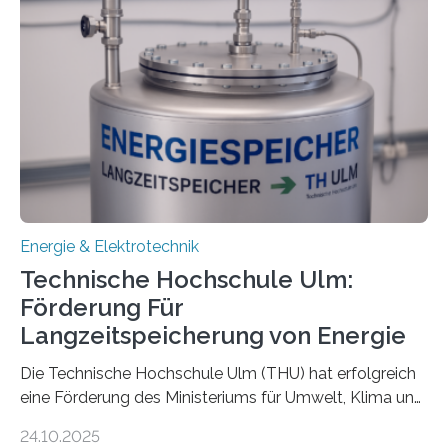
Energie & Elektrotechnik
Technische Hochschule Ulm:
Förderung Für
Langzeitspeicherung von Energie
Die Technische Hochschule Ulm (THU) hat erfolgreich
eine Förderung des Ministeriums für Umwelt, Klima und
Energiewirtschaft Baden-Württemberg für das
24.10.2025
Forschungsprojekt „LAGER – Langzeitspeicherung in