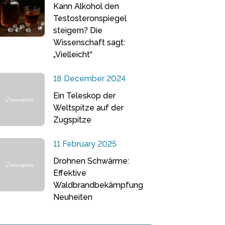
Kann Alkohol den
Testosteronspiegel
steigern? Die
Wissenschaft sagt:
„Vielleicht“
18 December 2024
Ein Teleskop der
Weltspitze auf der
Zugspitze
11 February 2025
Drohnen Schwärme:
Effektive
Waldbrandbekämpfung
Neuheiten