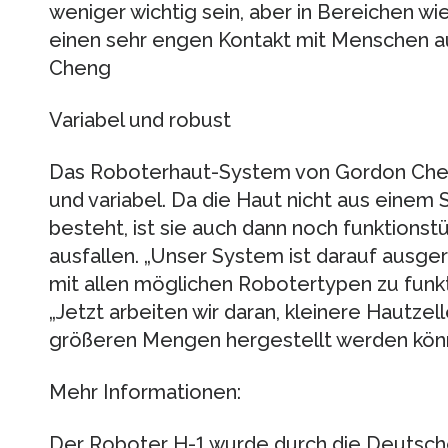
weniger wichtig sein, aber in Bereichen w
einen sehr engen Kontakt mit Menschen aus
Cheng
Variabel und robust
Das Roboterhaut-System von Gordon Che
und variabel. Da die Haut nicht aus einem 
besteht, ist sie auch dann noch funktionst
ausfallen. „Unser System ist darauf ausger
mit allen möglichen Robotertypen zu funk
„Jetzt arbeiten wir daran, kleinere Hautzel
größeren Mengen hergestellt werden kön
Mehr Informationen:
Der Roboter H-1 wurde durch die Deutsc