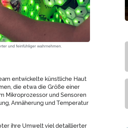
erter und feinfühliger wahrnehmen.
eam entwickelte künstliche Haut
men, die etwa die Größe einer
em Mikroprozessor und Sensoren
gung, Annäherung und Temperatur
r ihre Umwelt viel detaillierter