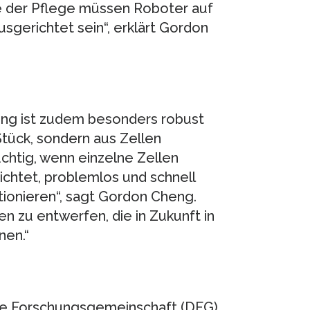
ie der Pflege müssen Roboter auf
gerichtet sein“, erklärt Gordon
ng ist zudem besonders robust
Stück, sondern aus Zellen
üchtig, wenn einzelne Zellen
ichtet, problemlos und schnell
tionieren“, sagt Gordon Cheng.
len zu entwerfen, die in Zukunft in
nen.“
he Forschungsgemeinschaft (DFG)