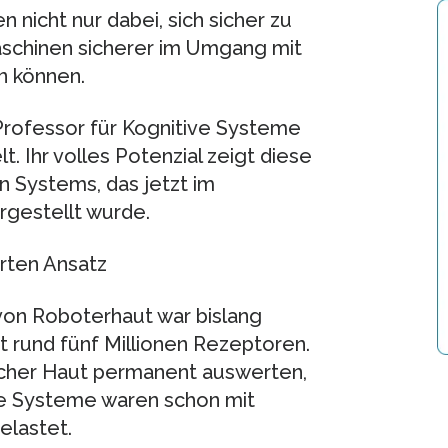
n nicht nur dabei, sich sicher zu
aschinen sicherer im Umgang mit
n können.
Professor für Kognitive Systeme
. Ihr volles Potenzial zeigt diese
ten Systems, das jetzt im
rgestellt wurde.
rten Ansatz
von Roboterhaut war bislang
 rund fünf Millionen Rezeptoren.
licher Haut permanent auswerten,
ge Systeme waren schon mit
elastet.