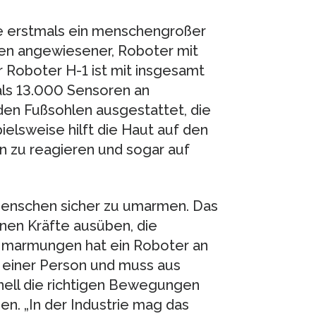
te erstmals ein menschengroßer
en angewiesener, Roboter mit
 Roboter H-1 ist mit insgesamt
ls 13.000 Sensoren an
den Fußsohlen ausgestattet, die
ielsweise hilft die Haut auf den
 zu reagieren und sogar auf
 Menschen sicher zu umarmen. Das
önnen Kräfte ausüben, die
Umarmungen hat ein Roboter an
 einer Person und muss aus
nell die richtigen Bewegungen
. „In der Industrie mag das