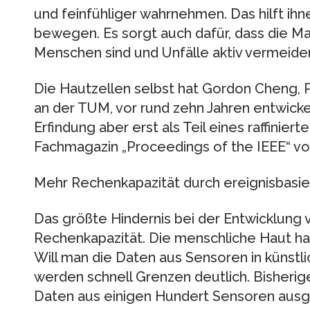
und feinfühliger wahrnehmen. Das hilft ihne
bewegen. Es sorgt auch dafür, dass die M
Menschen sind und Unfälle aktiv vermeide
Die Hautzellen selbst hat Gordon Cheng, 
an der TUM, vor rund zehn Jahren entwickelt
Erfindung aber erst als Teil eines raffinier
Fachmagazin „Proceedings of the IEEE“ vo
Mehr Rechenkapazität durch ereignisbasie
Das größte Hindernis bei der Entwicklung 
Rechenkapazität. Die menschliche Haut hat
Will man die Daten aus Sensoren in künst
werden schnell Grenzen deutlich. Bisheri
Daten aus einigen Hundert Sensoren ausg