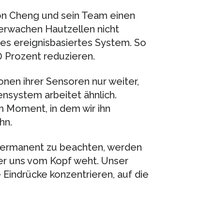
on Cheng und sein Team einen
erwachen Hautzellen nicht
es ereignisbasiertes System. So
0 Prozent reduzieren.
onen ihrer Sensoren nur weiter,
nsystem arbeitet ähnlich.
m Moment, in dem wir ihn
hn.
 permanent zu beachten, werden
 er uns vom Kopf weht. Unser
Eindrücke konzentrieren, auf die