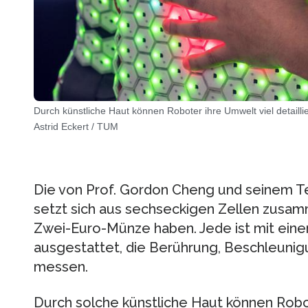
Durch künstliche Haut können Roboter ihre Umwelt viel detailli
Astrid Eckert / TUM
Die von Prof. Gordon Cheng und seinem T
setzt sich aus sechseckigen Zellen zusam
Zwei-Euro-Münze haben. Jede ist mit ein
ausgestattet, die Berührung, Beschleuni
messen.
Durch solche künstliche Haut können Robote