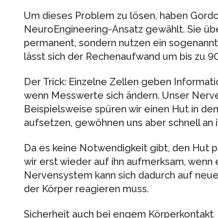
Um dieses Problem zu lösen, haben Gord
NeuroEngineering-Ansatz gewählt. Sie üb
permanent, sondern nutzen ein sogenannt
lässt sich der Rechenaufwand um bis zu 9
Der Trick: Einzelne Zellen geben Informati
wenn Messwerte sich ändern. Unser Nerve
Beispielsweise spüren wir einen Hut in de
aufsetzen, gewöhnen uns aber schnell an i
Da es keine Notwendigkeit gibt, den Hut
wir erst wieder auf ihn aufmerksam, wenn
Nervensystem kann sich dadurch auf neue 
der Körper reagieren muss.
Sicherheit auch bei engem Körperkontakt