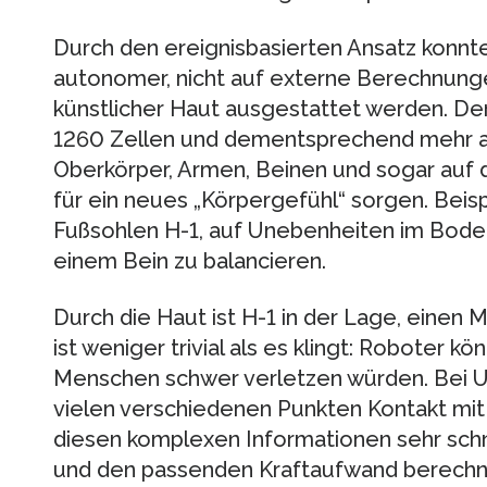
Durch den ereignisbasierten Ansatz konn
autonomer, nicht auf externe Berechnung
künstlicher Haut ausgestattet werden. Der
1260 Zellen und dementsprechend mehr a
Oberkörper, Armen, Beinen und sogar auf 
für ein neues „Körpergefühl“ sorgen. Beisp
Fußsohlen H-1, auf Unebenheiten im Boden
einem Bein zu balancieren.
Durch die Haut ist H-1 in der Lage, einen
ist weniger trivial als es klingt: Roboter k
Menschen schwer verletzen würden. Bei 
vielen verschiedenen Punkten Kontakt mit
diesen komplexen Informationen sehr sch
und den passenden Kraftaufwand berechnen