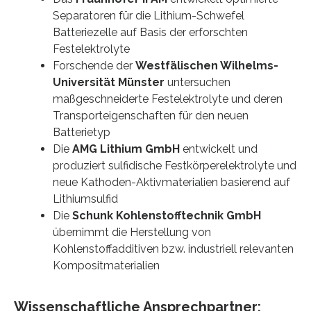
Separatoren für die Lithium-Schwefel
Batteriezelle auf Basis der erforschten
Festelektrolyte
Forschende der
Westfälischen Wilhelms-
Universität Münster
untersuchen
maßgeschneiderte Festelektrolyte und deren
Transporteigenschaften für den neuen
Batterietyp
Die
AMG Lithium GmbH
entwickelt und
produziert sulfidische Festkörperelektrolyte und
neue Kathoden-Aktivmaterialien basierend auf
Lithiumsulfid
Die
Schunk Kohlenstofftechnik GmbH
übernimmt die Herstellung von
Kohlenstoffadditiven bzw. industriell relevanten
Kompositmaterialien
Wissenschaftliche Ansprechpartner: