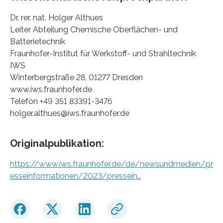
Dr. rer. nat. Holger Althues
Leiter Abteilung Chemische Oberflächen- und
Batterietechnik
Fraunhofer-Institut für Werkstoff- und Strahltechnik
IWS
Winterbergstraße 28, 01277 Dresden
www.iws.fraunhofer.de
Telefon +49 351 83391-3476
holger.althues@iws.fraunhofer.de
Originalpublikation:
https://www.iws.fraunhofer.de/de/newsundmedien/pr
esseinformationen/2023/pressein…