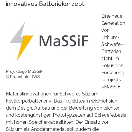
innovatives Batteriekonzept.
Eine neue
Generation
von
Lithium-
Schwefel-
Batterien
steht im
Fokus des
Projektlogo MaSSiF
Forschung
© Fraunhofer IWS
sprojekts
»MaSSiF –
Materialinnovationen für Schwefel-Silizium-
Festkörperbatterien«. Das Projektteam widmet sich
dem Design, Aufbau und der Bewertung von leichten
und kostengünstigen Prototypzellen auf Schwefelbasis
mit hohen Speicherkapazitäten. Der Einsatz von
Silizium als Anodenmaterial soll zudem die