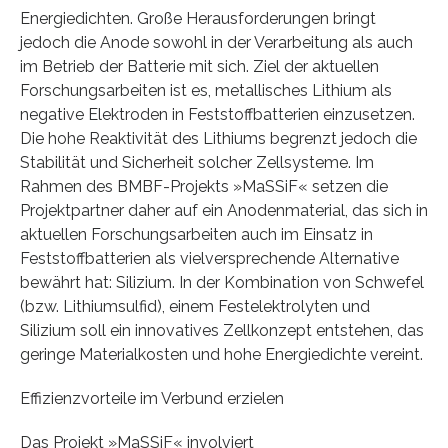
Energiedichten. Große Herausforderungen bringt
jedoch die Anode sowohl in der Verarbeitung als auch
im Betrieb der Batterie mit sich. Ziel der aktuellen
Forschungsarbeiten ist es, metallisches Lithium als
negative Elektroden in Feststoffbatterien einzusetzen.
Die hohe Reaktivität des Lithiums begrenzt jedoch die
Stabilität und Sicherheit solcher Zellsysteme. Im
Rahmen des BMBF-Projekts »MaSSiF« setzen die
Projektpartner daher auf ein Anodenmaterial, das sich in
aktuellen Forschungsarbeiten auch im Einsatz in
Feststoffbatterien als vielversprechende Alternative
bewährt hat: Silizium. In der Kombination von Schwefel
(bzw. Lithiumsulfid), einem Festelektrolyten und
Silizium soll ein innovatives Zellkonzept entstehen, das
geringe Materialkosten und hohe Energiedichte vereint.
Effizienzvorteile im Verbund erzielen
Das Projekt »MaSSiF« involviert