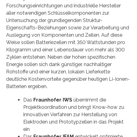
Forschungseinrichtungen und industrielle Hersteller
aller notwendigen Schlüsselkomponenten zur
Untersuchung der grundlegenden Struktur-
Eigenschafts-Beziehungen sowie zur Verarbeitung und
Auslegung von Komponenten und Zellen. Auf diese
Weise sollen Batteriezellen mit 350 Wattstunden pro
Kilogramm und einer Lebensdauer von mehr als 300
Zyklen entstehen. Neben der hohen spezifischen
Energie sollen sich dank günstiger, nachhaltiger
Rohstoffe und einer kurzen, lokalen Lieferkette
deutliche Kostenvorteile gegenüber heutigen Li-Ionen-
Batterien ergeben.
Das
Fraunhofer IWS
übernimmt die
Projektkoordination und bringt Know-how zu
innovativen Verfahren zur Herstellung von
Elektroden und Prototypzellen in das Projekt
ein
Das
Fraunhofer IFAM
entwickelt optimierte